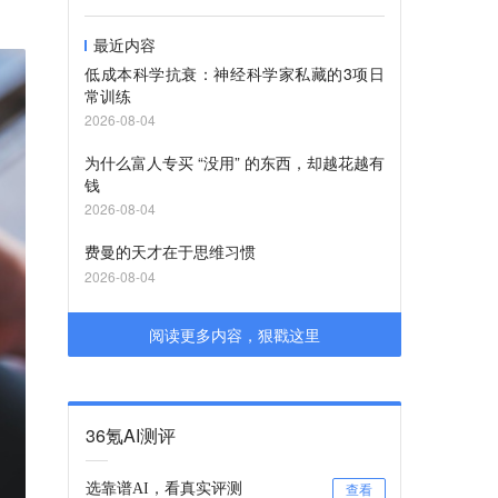
最近内容
低成本科学抗衰：神经科学家私藏的3项日
常训练
2026-08-04
为什么富人专买 “没用” 的东西，却越花越有
钱
2026-08-04
费曼的天才在于思维习惯
2026-08-04
阅读更多内容，狠戳这里
36氪AI测评
选靠谱AI，看真实评测
查看