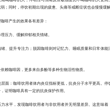
减弱；同时，停饮初期出现的疲惫、头痛等戒断症状也会慢慢缓
型咖啡产生的效果各有差异：
心理压力、缓解抑郁相关情绪
。
情绪、提升专注力；脱因咖啡则对记忆力、睡眠质量和日常体能
全依赖咖啡因
，更多来自多酚等多种生物活性物质。
统层面：咖啡饮用者体内炎症指标更低，抗炎分子水平更高。停
升，证明咖啡具有一定的抗炎保护作用。
压力水平，发现咖啡饮用者与非饮用者并无明显差异。这意味着