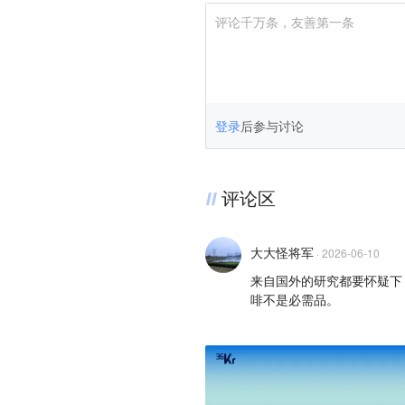
评论千万条，友善第一条
登录
后参与讨论
评论区
大大怪将军
·
2026-06-10
来自国外的研究都要怀疑下
啡不是必需品。