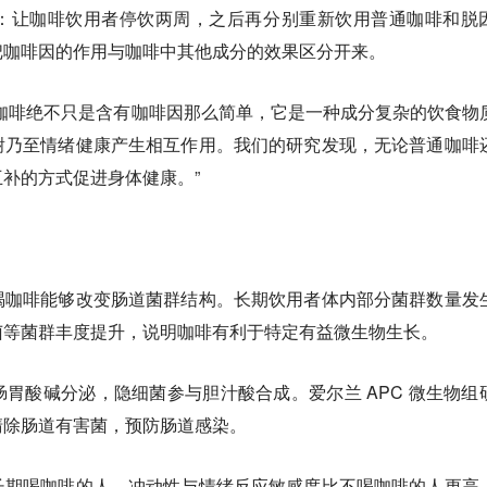
：让咖啡饮用者停饮两周，之后再分别重新饮用普通咖啡和脱
把
咖啡因的作用
与咖啡中其他成分的效果区分开来。
咖啡绝不只是含有咖啡因那么简单，它是一种成分复杂的饮食物
谢乃至情绪健康产生相互作用。我们的研究发现，无论普通咖啡
补的方式促进身体健康。”
喝咖啡能够改变肠道菌群结构
。长期饮用者体内部分菌群数量发
菌等菌群丰度提升，说明咖啡有利于特定有益微生物生长。
胃酸碱分泌，隐细菌参与胆汁酸合成。爱尔兰 APC 微生物组
清除肠道有害菌，预防肠道感染。
长期喝咖啡的人，冲动性与情绪反应敏感度比不喝咖啡的人更高