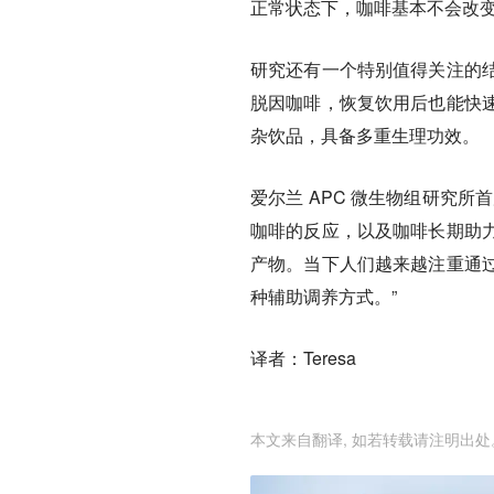
正常状态下，咖啡基本不会改
研究还有一个特别值得关注的
脱因咖啡，恢复饮用后也能快
杂饮品，具备多重生理功效。
爱尔兰 APC 微生物组研究
咖啡的反应，以及咖啡长期助
产物。当下人们越来越注重通
种辅助调养方式。”
译者：Teresa
本文来自翻译, 如若转载请注明出处