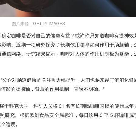
图片来源：GETTY IMAGES
不确定咖啡是否对自己的健康有益？或许你只知道咖啡有提神效
他影响。近期一项研究探究了
长期饮用咖啡
如何作用于肠脑轴，
向通信网络。研究结果揭示，咖啡对人体的作用机制极为复杂，
“公众对肠道健康的关注度大幅提升，人们也越来越了解消化健
何影响肠脑轴，背后的作用机制一直尚不明确。”
隶属于科克大学，科研人员将 31 名有长期喝咖啡习惯的健康成年
对照研究。根据欧洲食品安全局标准，每日饮用 3 至 5 杯咖啡属
安全适度。