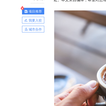
项目推荐
我要入驻
城市合作