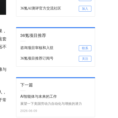
36氪AI测评官方交流社区
加入
果，
36氪项目推荐
这套
远不
咨询项目审核和入驻
联系
36氪项目推荐订阅号
关注
康与
下一篇
人，
AI智能体与未来的工作
于常
展望一下美国劳动力自动化与增效的潜力
2026-06-09