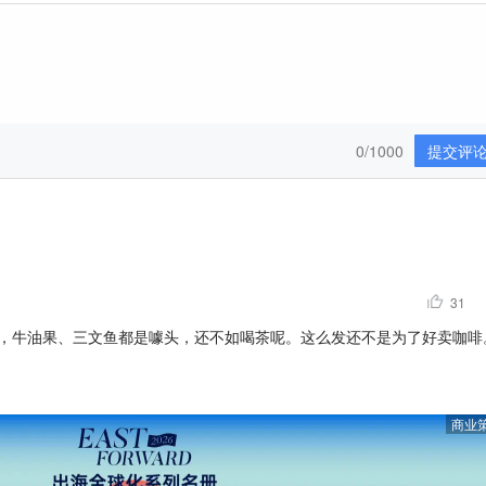
0/1000
提交评
31
，牛油果、三文鱼都是噱头，还不如喝茶呢。这么发还不是为了好卖咖啡
商业