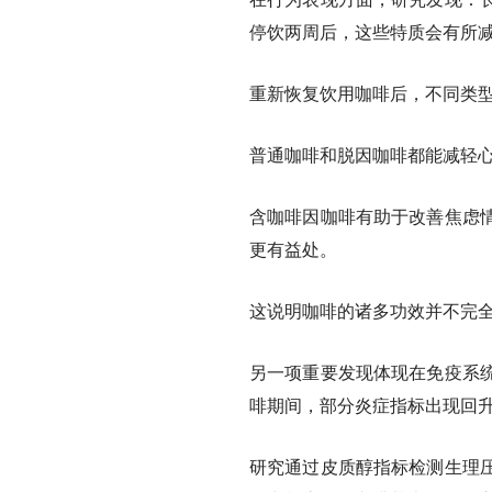
停饮两周后，这些特质会有所
重新恢复饮用咖啡后，不同类
普通咖啡和脱因咖啡
都能减轻
含咖啡因咖啡有助于改善焦虑
更有益处。
这说明咖啡的诸多功效
并不完
另一项重要发现体现在免疫系
啡期间，部分炎症指标出现回
研究通过皮质醇指标检测生理