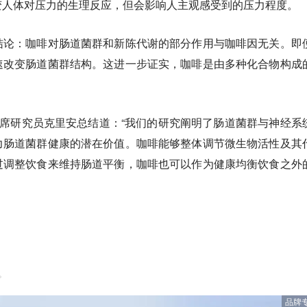
变人体对压力的生理反应，但会影响人
主观感受到的压力程度
。
结论：咖啡对肠道菌群和新陈代谢的部分作用
与
咖啡因无关。即
速改变肠道菌群结构。这进一步证实，咖啡是由多种化合物构成
所首席研究员克里安总结道：“我们的研究阐明了肠道菌群与神经系
力肠道菌群健康的潜在价值。咖啡能够整体调节微生物活性及其
过调整饮食来维持肠道平衡，咖啡也可以作为健康均衡饮食之外
。
品牌