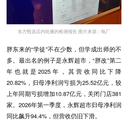
东方甄选店内轮播的检测报告 图片来源：电厂
胖东来的“学徒”不在少数，但学成出师的不
多。最出名的例子是永辉超市，“胖改”第二
年也就是2025年，其营收同比下降
20.82%，归母净利润亏损为25.52亿元，较
上年同期亏损增加10.87亿元，关闭门店381
家。2026年第一季度，永辉超市归母净利润
同比飙升94.4%，但营收仍旧下滑。