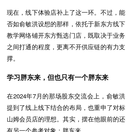
现在，线下体验店补上了这一环。不过，能
否如俞敏洪设想的那样，依托于新东方线下
教学网络铺开东方甄选门店，既取决于业务
之间打通的程度，更离不开供应链的有力支
撑。
学习胖东来，但也只有一个胖东来
在2024年7月的那场股东交流会上，俞敏洪
提到了线上线下结合的布局，也重申了对标
山姆会员店的理想。其实，摆在他眼前的还
有另一个参考对象：胖东来。