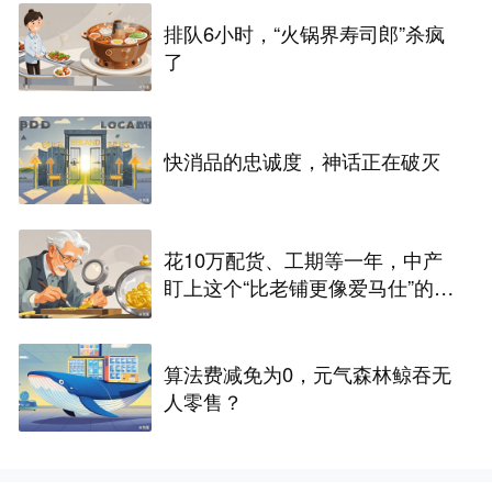
排队6小时，“火锅界寿司郎”杀疯
了
快消品的忠诚度，神话正在破灭
花10万配货、工期等一年，中产
盯上这个“比老铺更像爱马仕”的兰
州黄金店
算法费减免为0，元气森林鲸吞无
人零售？