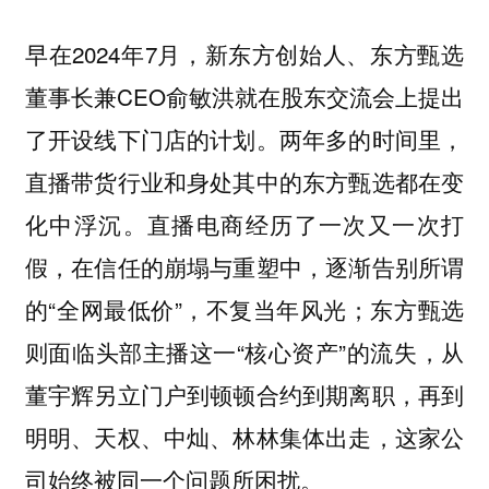
早在2024年7月，新东方创始人、东方甄选
董事长兼CEO俞敏洪就在股东交流会上提出
了开设线下门店的计划。两年多的时间里，
直播带货行业和身处其中的东方甄选都在变
化中浮沉。直播电商经历了一次又一次打
假，在信任的崩塌与重塑中，逐渐告别所谓
的“全网最低价”，不复当年风光；东方甄选
则面临头部主播这一“核心资产”的流失，从
董宇辉另立门户到顿顿合约到期离职，再到
明明、天权、中灿、林林集体出走，这家公
司始终被同一个问题所困扰。