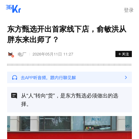
登录
东方甄选开出首家线下店，俞敏洪从
胖东来出师了？
电厂
2026年05月11日 11:27
从“人”转向“货”，是东方甄选必须做出的选
择。