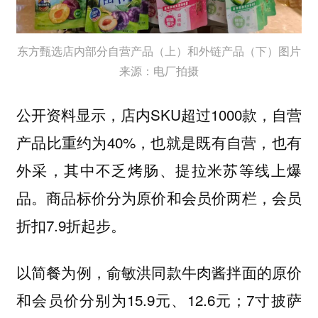
东方甄选店内部分自营产品（上）和外链产品（下）图片
来源：电厂拍摄
公开资料显示，店内SKU超过1000款，自营
产品比重约为40%，也就是既有自营，也有
外采，其中不乏烤肠、提拉米苏等线上爆
品。商品标价分为原价和会员价两栏，会员
折扣7.9折起步。
以简餐为例，俞敏洪同款牛肉酱拌面的原价
和会员价分别为15.9元、12.6元；7寸披萨