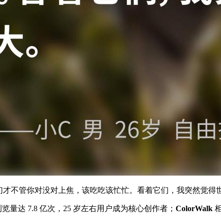
。它们才不管你对没对上焦，该吃吃该忙忙。看着它们，我突然觉得
浏览量达 7.8 亿次，25 岁左右用户成为核心创作者；
ColorWalk
相