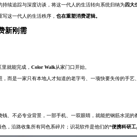
的持续追踪与深度访谈，将这一代人的生活转向系统归纳为
四大
重写这一代人的生活秩序，
也在重塑消费逻辑。
费新刚需
区里就能完成，
Color Walk
从家门口开始。
照，而是一家只有本地人才知道的老字号、一项快要失传的手艺
烧钱、不必专业背景，一部手机、一双眼睛，就能把钢筋水泥的
定一种颜色，沿路收集所有同色系碎片；识花软件是他们的
“便携科研工