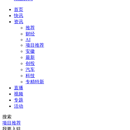
首页
快讯
资讯
推荐
财经
AI
项目推荐
安徽
最新
创投
汽车
科技
专精特新
直播
视频
专题
活动
搜索
项目推荐
我要入驻