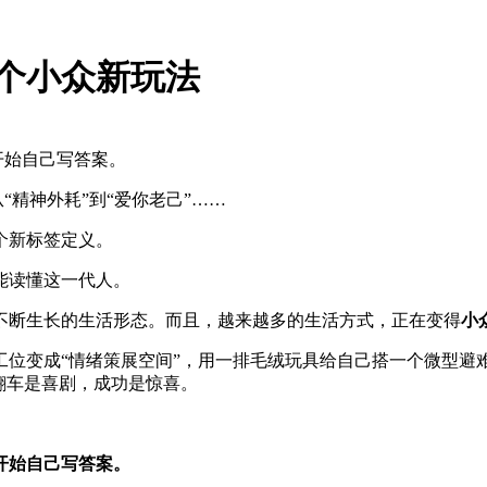
2个小众新玩法
开始自己写答案。
从“精神外耗”到“爱你老己”……
个新标签定义。
能读懂这一代人。
不断生长的生活形态。而且，越来越多的生活方式，正在变得
小
位变成“情绪策展空间”，用一排毛绒玩具给自己搭一个微型避难
翻车是喜剧，成功是惊喜。
开始自己写答案。