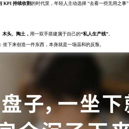
 KPI 持续收割
的时代里，年轻人主动选择 “去看一些无用之事
、木头、陶土，
用一双手搭建属于自己的
“私人生产线”
。
现：坐下来创造一件东西，本身就是一场温和的反叛。