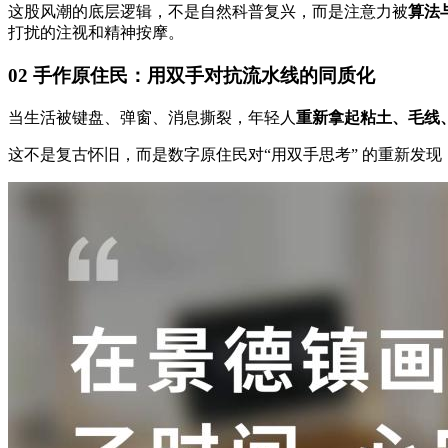
这股风潮的底层逻辑，不是自然科普复兴，而是注意力被
算法与
打扰的注视和精神按摩。
02 手作原住民：用双手对抗流水线的同质化
当生活被键盘、弹窗、消息撕裂，年轻人
重新拿起粘土、毛线
这不是复古怀旧，而是数字原住民对“用双手思考” 的重新发