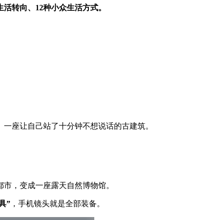
生活转向、12种小众生活方式。
、一座让自己站了十分钟不想说话的古建筑。
都市，变成一座露天自然博物馆。
具”
，手机镜头就是全部装备。