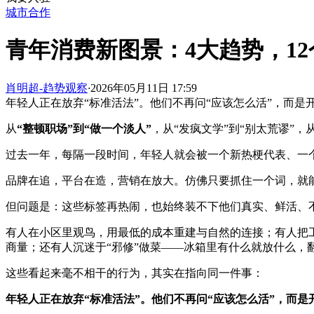
城市合作
青年消费新图景：4大趋势，1
肖明超-趋势观察
·
2026年05月11日 17:59
年轻人正在放弃“标准活法”。他们不再问“应该怎么活”，而是
从
“整顿职场”到“做一个淡人”
，从“发疯文学”到“别太荒谬”，
过去一年，每隔一段时间，年轻人就会被一个新热梗代表、一
品牌在追，平台在造，营销在放大。仿佛只要抓住一个词，就
但问题是：这些标签再热闹，也始终装不下他们真实、鲜活、
有人在小区里观鸟，用最低的成本重建与自然的连接；有人把工
商量；还有人沉迷于“邪修”做菜——冰箱里有什么就放什么，
这些看起来毫不相干的行为，其实在指向同一件事：
年轻人正在放弃“标准活法”。他们不再问“应该怎么活”，而是