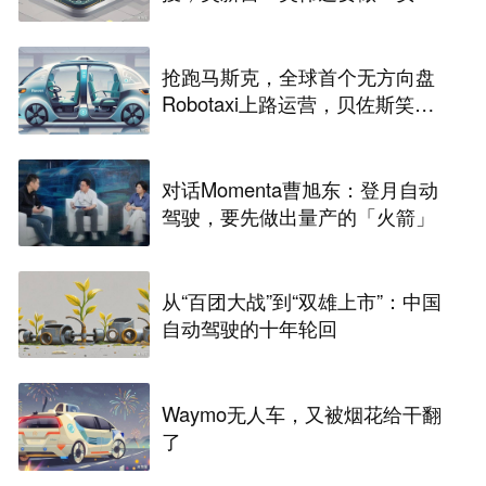
卓」
抢跑马斯克，全球首个无方向盘
Robotaxi上路运营，贝佐斯笑麻
了
对话Momenta曹旭东：登月自动
驾驶，要先做出量产的「火箭」
从“百团大战”到“双雄上市”：中国
自动驾驶的十年轮回
Waymo无人车，又被烟花给干翻
了