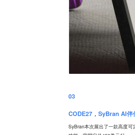
03
CODE27，SyBran A
SyBran本次展出了一款高度