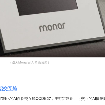
（图为Monarai AI壁画音箱）
I伴侣交互舱
可定制化的AI伴侣交互舱CODE27，主打定制化、可交互的AI情感