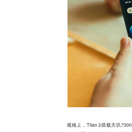
规格上，Titan 2搭载天玑73