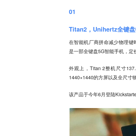
01
Titan2，Unihertz
在智能机厂商拼命减少物理键时，小
是一部全键盘5G智能手机，定价3
外观上，Titan 2整机尺寸13
1440×1440的方屏以及全
该产品于今年6月登陆Kickstar