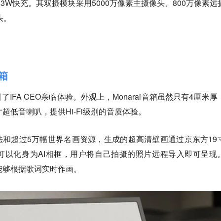
持33W快充。其双摄模块采用5000万像素主摄像头、800万像素远
头。
音箱
IFA CEO亲临体验。外观上，Monarai音箱虽然只有4厘米厚
超低音喇叭，提供Hi-Fi级别的音质体验。
法和超过5万幅世界名画资源，生成的超高清壁画通过京东方19
可以化身为AI相框，用户将自己拍摄的照片远程导入即可呈现
功能，能够根据歌词实时作画。