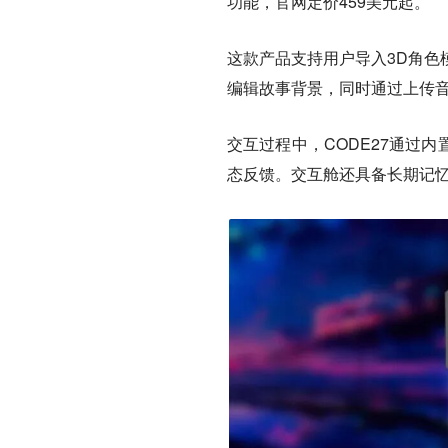
功能，官网定价459美元起。
这款产品支持用户导入3D角色
编辑故事背景，同时通过上传
交互过程中，CODE27通过
态反馈。交互舱还具备长期记