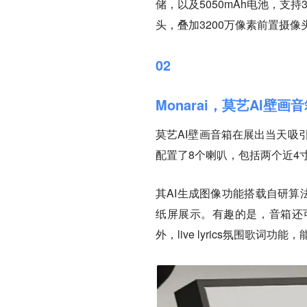
储，以及5050mAh电池，支
头，叠加3200万像素前置摄像
02
Monarai，莫艺AI壁画
莫艺AI壁画音箱在展出当天吸引了
配置了8个喇叭，包括两个近4寸
其AI生成图像功能搭载自研算
纸屏展示。有趣的是，音箱还
外，live lyrics氛围歌词