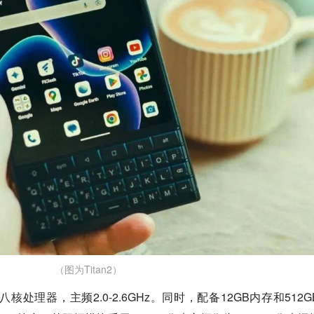
（图为Titan2）
00八核处理器，主频2.0-2.6GHz。同时，配备12GB内存和512