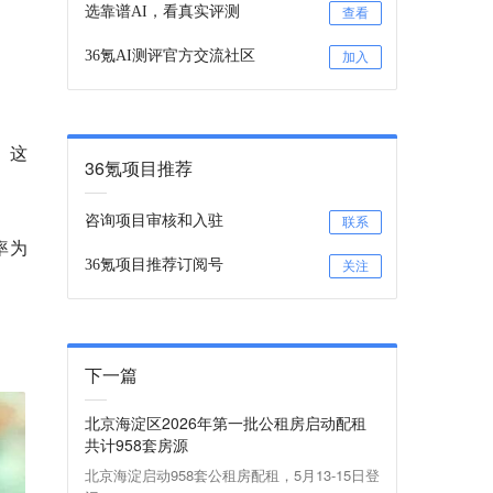
选靠谱AI，看真实评测
查看
36氪AI测评官方交流社区
加入
。这
36氪项目推荐
咨询项目审核和入驻
联系
辨率为
36氪项目推荐订阅号
关注
下一篇
北京海淀区2026年第一批公租房启动配租
共计958套房源
北京海淀启动958套公租房配租，5月13-15日登