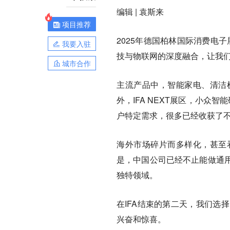
编辑 | 袁斯来
项目推荐
2025年德国柏林国际消费电
我要入驻
技与物联网的深度融合，让我
城市合作
主流产品中，智能家电、清洁
外，IFA NEXT展区，小众
户特定需求，很多已经收获了
海外市场碎片而多样化，甚至
是，中国公司已经不止能做通
独特领域。
在IFA结束的第二天，我们选
兴奋和惊喜。