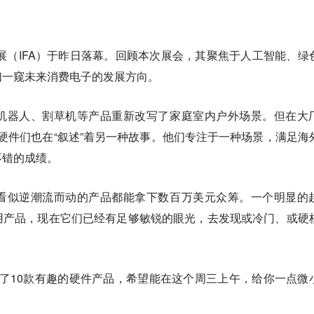
子展（IFA）于昨日落幕。回顾本次展会，其聚焦于人工智能、绿
们一窥未来消费电子的发展方向。
机器人、割草机等产品重新改写了家庭室内户外场景。但在大
智能硬件们也在“叙述”着另一种故事。他们专注于一种场景，满足海
不错的成绩。
看似逆潮流而动的产品都能拿下数百万美元众筹。一个明显的
用产品，现在它们已经有足够敏锐的眼光，去发现或冷门、或硬
择了10款有趣的硬件产品，希望能在这个周三上午，给你一点微