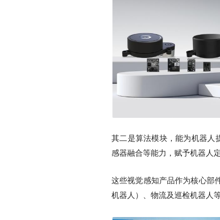
其二是
算法模块
，能为机器人提
感器融合等能力，赋予机器人
这些视觉感知产品作为核心部
机器人）、物流及巡检机器人