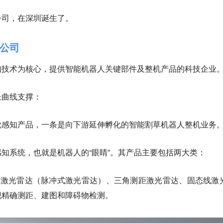
公司，在深圳诞生了。
公司
知技术
为核心，提供智能机器人关键部件及整机产品的科技企业
长曲线支撑：
觉感知产品
，一条是向下游延伸孵化的
智能割草机器人整机业务
知系统，也就是机器人的“眼睛”。其产品主要包括两大类：
OF激光雷达（脉冲式激光雷达）、三角测距激光雷达、固态线激
现精确测距、建图和障碍物检测。