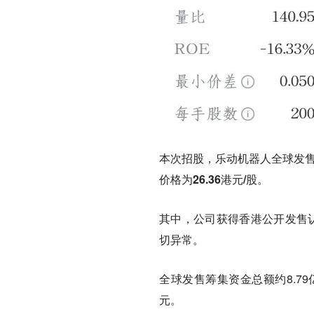
本次招股，乐动机器人全球发售3
价格为
26.36港元/股
。
其中，公司获得香港公开发售
切异常。
全球发售筹集资金总额约8.79
元。