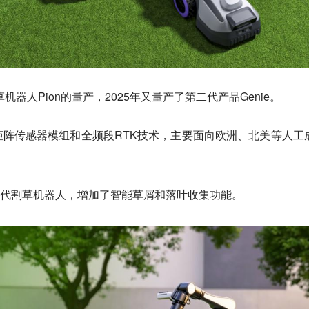
机器人Pion的量产，2025年又量产了第二代产品Genie。
阵传感器模组和全频段RTK技术，主要面向欧洲、北美等人工
第三代割草机器人，增加了智能草屑和落叶收集功能。