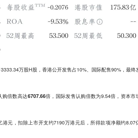
333.34万股H股，香港公开发售占10%、国际配售90%，最终
认购倍数高达
6707.66倍
，国际发售认购倍数为9.54倍，资本市
亿港元，扣除上市开支约7190万港元后，所得款项净额约8.07