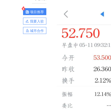
项目推荐
我要入驻
城市合作