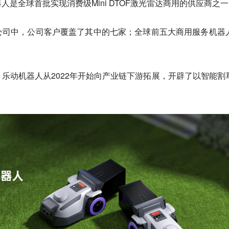
是全球首批实现消费级Mini DTOF激光雷达商用的供应商之
公司中，公司客户覆盖了其中的七家；全球前五大商用服务机器
乐动机器人从2022年开始向产业链下游拓展，开辟了以
智能割