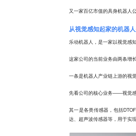
又一家百亿市值的具身机器人
从视觉感知起家的机器人
乐动机器人，是一家以
视觉感
这家公司的当前业务由两条增
一条是机器人产业链上游的
视
先看公司的核心业务——视觉感
其一是各类
传感器
，包括DT
达、超声波传感器等，用于实