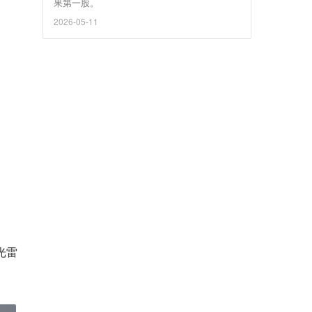
果第一股。
2026-05-11
。
。
光雷