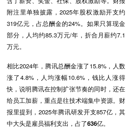
含了薪资、奖金、社保、股权激励等。财报
附注里单独披露，2025年股权激励开支约
319亿元，占总酬金的24%。如果只算现金
部分，人均约85.3万元/年，折合月薪约7.1
万元。
相比2024年，腾讯总酬金涨了15.8%，人数
涨了4.8%，人均涨幅10.6%，钱比人涨得
快，说明腾讯在控制扩张节奏的同时，还在
给员工加薪，重点是往技术端集中资源。财
报里提到，2025年腾讯研发开支857亿，
其
中大头是雇员福利支出，占了636亿。