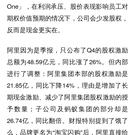
One」，在利润承压、股价表现影响员工对
期权价值预期的情况下，公司会少发股权，
反而是现金更实在。
阿里因为是季报，只公布了Q4的股权激励
总额为48.59亿元，同比涨了26%。但
内部
阿里集团本部的股权激励是
进行了调整：
21.85亿，同比下降14%，理由是增加了长
期现金激励、减少了阿里集团股权激励的授
予数量；子公司及蚂蚁集团的部分却是
26.74亿，同比翻倍。财报特别提到了饿了
么，品牌更名为“淘宝闪购”后，阿里直接给