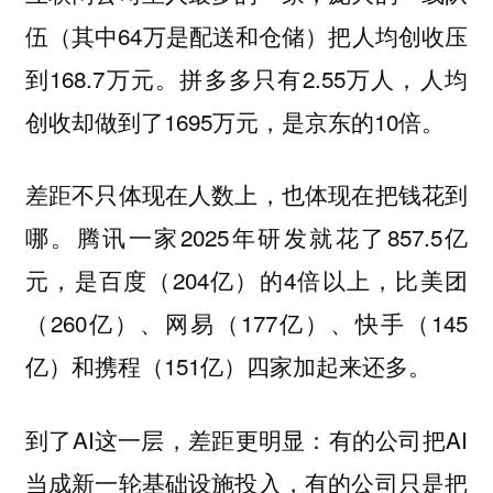
伍（其中64万是配送和仓储）把人均创收压
到168.7万元。拼多多只有2.55万人，人均
创收却做到了1695万元，是京东的10倍。
差距不只体现在人数上，也体现在把钱花到
哪。腾讯一家2025年研发就花了857.5亿
元，是百度（204亿）的4倍以上，比美团
（260亿）、网易（177亿）、快手（145
亿）和携程（151亿）四家加起来还多。
到了AI这一层，差距更明显：有的公司把AI
当成新一轮基础设施投入，有的公司只是把