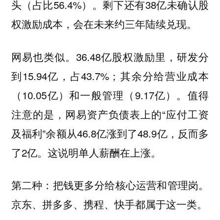
头（占比56.4%）。剩下还有38亿未确认股
权激励成本，会在未来约三年陆续兑现。
网易也类似。36.48亿股权激励里，研发分
到15.94亿，占43.7%；其余分给营业成本
（10.05亿）和一般管理（9.17亿）。值得
注意的是，网易资产负债表上的“应付工资
及福利”余额从46.8亿涨到了48.9亿，反而多
了2亿。这说明
单人薪酬在上涨。
第二种：把钱更多分给核心运营和管理岗。
京东、拼多多、携程、快手都属于这一类。