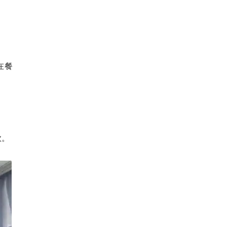
在餐
歌。