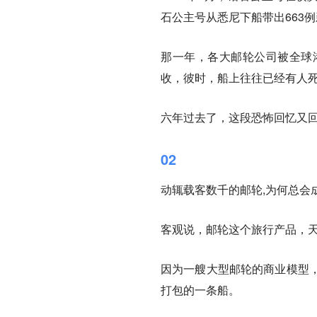
石公主号从悉尼下船带出663
那一年，各大邮轮公司被全球
收，彼时，船上往往已经有人
六年过去了，这段恐怖回忆又
02
动辄载客数千的邮轮,为何总会
客观说，邮轮这个旅行产品，
因为一艘大型邮轮的商业模型
打包的一条船。