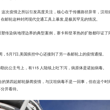
，这次疫情之所以引发高度关注，核心在于传播路径异常，汉坦
在邮轮这种封闭现代交通工具上暴发,是极其罕见的情况。
重塑传染病地理边界的典型案例，寨卡和登革热的扩散都印证了
周，5月7日,美国疾控中心还接到了另一条邮轮上的疫情通报。
勒比公主号上，有115 人陆续上吐下泻，病原体是诺如病毒。
报告的第四起邮轮肠胃疫情，与汉坦病毒不是一回事，但在这个时
事分开看待。