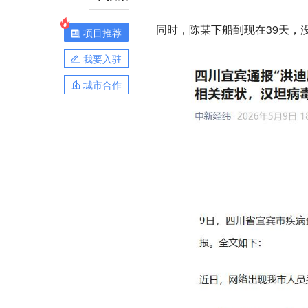
同时，陈某下船到现在39天，
项目推荐
我要入驻
城市合作