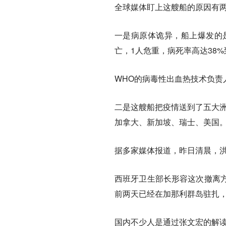
全球媒体盯上这艘船的原因有
一是病原体诡异，船上爆发的
亡，1人危重，病死率高达38
WHO的病毒性出血热技术负责人A
二是这艘船把疫情送到了五大洲
加拿大、新加坡、瑞士、美国
据多家媒体报道，昨日清晨，
西班牙卫生部长形容这次撤离方
前两天已经在加那利群岛驻扎，
国内不少人是通过张文宏的解