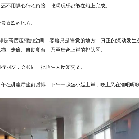
，还不用操心行程衔接，吃喝玩乐都能在船上完成。
毒最喜欢的地方。
却是高度压缩的空间，客舱只是睡觉的地方，真正的流动发生
电梯、走廊、自助餐台，乃至集合上岸的排队区。
同行朋友，会和同一批陌生人反复交叉。
中午在讲座厅坐前后排，下午一起坐小艇上岸，晚上又在酒吧听