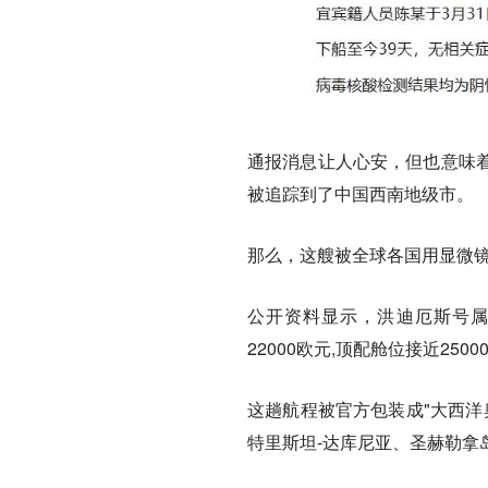
通报消息让人心安，但也意味
被追踪到了中国西南地级市。
那么，这艘被全球各国用显微镜
公开资料显示，洪迪厄斯号属于荷兰泛
22000欧元,顶配舱位接近25
这趟航程被官方包装成"大西洋奥
特里斯坦-达库尼亚、圣赫勒拿