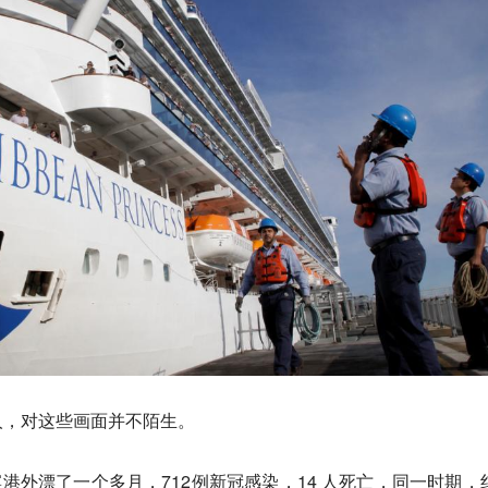
人，对这些画面并不陌生。
滨港外漂了一个多月，712例新冠感染，14 人死亡，同一时期，