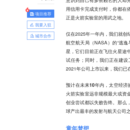
意识到自己有多依赖它的人却
用信用卡完成支付时，你都在
项目推荐
正是火箭实验室的用武之地。
我要入驻
仅在2025年一年内，我们就
城市合作
航空航天局（NASA）的“逃逸
星，它们目前正在飞往火星途
试任务；同时，我们正在建设
2021年公司上市以来，我们已
预计在未来10年内，太空经济
火箭实验室远非规模最大或资
创业尝试都以失败告终。那么
球产出最丰的发射与航天公司
童年梦想