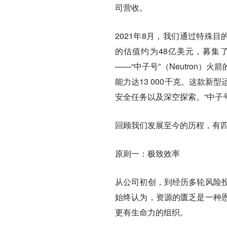
司营收。
2021年8月，我们通过特殊
的估值约为48亿美元，募集了
——“中子号”（Neutron）
能力达13 000千克。这款
安全任务以及深空探索。“中子号
回顾我们发展至今的历程，有
原则一：极致效率
从公司初创，到经历多轮风险
始终认为，资源的匮乏是一种
更有生命力的组织。