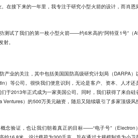
业。在接下来的一年里，我专注于研究小型火箭的设计，而肖恩
成功测试了我们的第一枚小型火箭——约6米高的“阿特亚1号”（Ate
发射。
国防产业的关注，其中包括美国国防高级研究计划局（DARPA）
 Martin）等公司。很快我们便意识到，无论是客户、资本、人才还
们于2013年正式成为一家美国公司。同时，我们获得了来自硅
a Ventures）的500万美元融资，随后又陆续吸引了多家顶级风
概念验证，也让我们朝着真正的目标——“电子号”（Electron
高约16.8米，设计载荷为300千克，旨在通过大规模制造为小卫