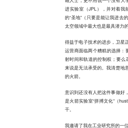
籍人士，更不用说一个没有大学
进实验室（JPL），并对着
的“圣地”（只要是能让我进去
太空领域中最大也是最具潜力
得益于电子技术的进步，卫星
运营商面临两个糟糕的选择：要
射时间和轨道的控制权；要么花
来说是无法承受的。我清楚地
的火箭。
意识到还没有人把这件事做好
是火箭实验室“拼搏文化”（hus
干。
我邀请了我在工业研究所的一位同事，