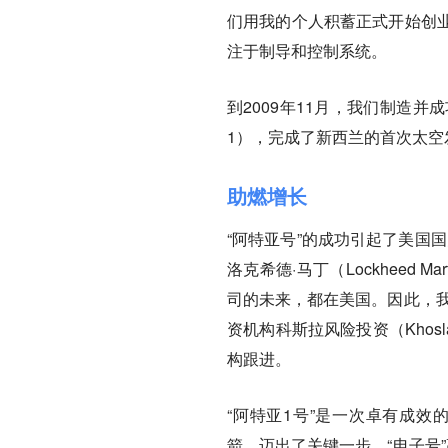
们用我的个人积蓄正式开始创
注于制导和控制系统。
到2009年11月，我们制造并
1），完成了新西兰的首次太空
助燃增长
“阿特亚号”的成功引起了美国
洛克希德·马丁（Lockheed
司的未来，都在美国。因此，我
资机构科斯拉风险投资（Khosl
构跟进。
“阿特亚1号”是一次卓有成效的
箭，迈出了关键一步。“电子号”