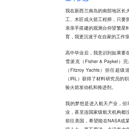
我在新西兰南岛的南部地区长
工、木匠或火箭工程师，只要
亲亲手搭建的观测台仰望繁星
育，我更沉迷于在自家的工作
高中毕业后，我意识到如果要
雪派克（Fisher & Pa
（Fitzroy Yachts
（IRL）获得了材料研究员的
验火箭发动机和推进剂。
我的梦想是进入航天产业，但
业，甚至连国家级航天机构都没
前往美国，希望能在NASA或