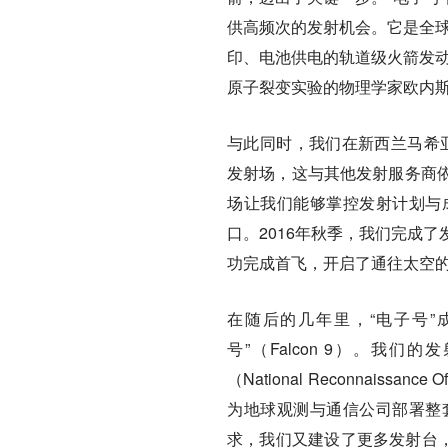
供高频次的发射机会。它是全球
印、电池供电的轨道级火箭发动机
原子裂变实验的物理学家欧内斯特·卢瑟
与此同时，我们在新西兰马希亚半
发射场，这与其他发射服务商
场让我们能够掌控发射计划与
口。2016年秋季，我们完成了发射
功完成首飞，开启了通往太空
在随后的几年里，“电子号”成
号”（Falcon 9）。我
（National Reconnais
为地球观测与通信公司部署整
求，我们又建设了更多发射台，