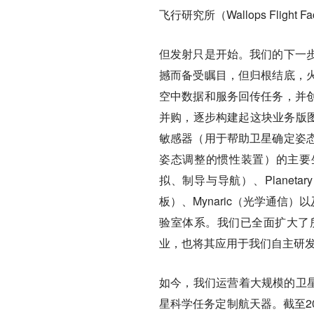
飞行研究所（Wallops Flig
但发射只是开始。我们的下一
撼而备受瞩目，但归根结底，
空中数据和服务回传任务，并
并购，逐步构建起这块业务版图。201
敏感器（用于帮助卫星确定姿
姿态调整的惯性装置）的主要生产商
拟、制导与导航）、Planetary 
板）、Mynaric（光学通信
验室体系。我们已全面扩大了
业，也将其应用于我们自主研
如今，我们运营着大规模的卫星
星科学任务定制航天器。截至202