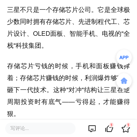
三星不只是一个存储芯片公司。它是全球极
少数同时拥有存储芯片、先进制程代工、芯
片设计、OLED面板、智能手机、电视的"全
栈"科技集团。
存储芯片亏钱的时候，手机和面板赚钱撑
着；存储芯片赚钱的时候，利润爆炸够它再
砸下一代技术。这种"对冲"结构让三星在逆
周期投资时有底气——
亏得起，才能赚得
狠。
1
1
写评论...
更关键的是，全产业链带来了独特的协同能