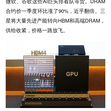
微软、谷歌这些AI巨头排着队等货。DRAM
合约价一季度环比涨了90%，近乎翻倍。三
星将大量先进产能转向HBM和高端DRAM，
供给收紧，价格一路放飞。