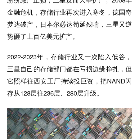
金融危机，存储行业再次进入寒冬，德国奇
梦达破产，日本尔必达苟延残喘，三星又逆
势砸了上百亿美元扩产。
2022-2023年，存储行业又一次陷入低谷，
三星自己的存储部门都在亏损边缘挣扎，但
它照样往西安工厂持续投巨资，把NAND闪
存从128层往236层、280层升级。