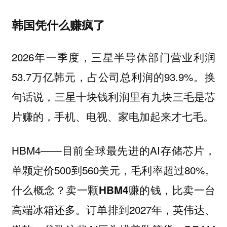
韩国凭什么赚疯了
2026年一季度，三星半导体部门营业利润
53.7万亿韩元，占公司总利润的93.9%。换
句话说，三星十块钱利润里有九块三毛是芯
片赚的，手机、电视、家电加起来才七毛。
HBM4——目前全球最先进的AI存储芯片，
单颗定价500到560美元，毛利率超过80%。
什么概念？卖一颗HBM4赚的钱，比卖一台
订单排到2027年，英伟达、
高端冰箱还多。