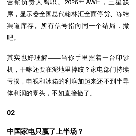
营销负责人离职。2026年AWE，三星缺
席，显示器全国总代翰林汇全面停货、冻结
渠道库存。所有信号指向同一个结局，撤
吧。
其实也好理解——当你手里握着一台印钞
家电部门持续
机，干嘛还要在泥地里摔跤？
亏损，电视和冰箱的利润加起来还不到半导
体利润的零头，不如直接撤了。
02
中国家电只赢了上半场？