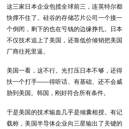
这三家日本企业包揽全球前三，连英特尔都
快撑不住了。硅谷的存储芯片公司一个接一
个倒闭，剩下的也在亏钱的边缘挣扎。日本
不仅技术追上了美国，还靠低价倾销把美国
厂商往死里逼。
美国一看，这不行。光打压日本不够，还得
扶一个打手——得听话、有基础、还不会威
胁到美国。韩国，刚好符合所有条件。
有记
于是美国的技术输血几乎是倾囊相授。
载称，美国半导体企业向三星输出了关键的