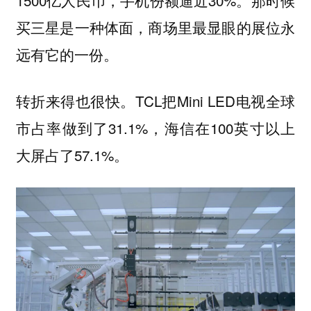
1500亿人民币，手机份额逼近30%。那时候
买三星是一种体面，商场里最显眼的展位永
远有它的一份。
转折来得也很快。TCL把Mini LED电视全球
市占率做到了31.1%，海信在100英寸以上
大屏占了57.1%。