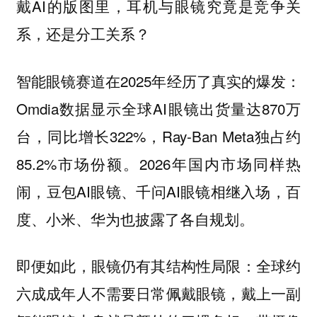
戴AI的版图里，耳机与眼镜究竟是竞争关
系，还是分工关系？
智能眼镜赛道在2025年经历了真实的爆发：
Omdia数据显示全球AI眼镜出货量达870万
台，同比增长322%，Ray-Ban Meta独占约
85.2%市场份额。2026年国内市场同样热
闹，豆包AI眼镜、千问AI眼镜相继入场，百
度、小米、华为也披露了各自规划。
即便如此，眼镜仍有其结构性局限：全球约
六成成年人不需要日常佩戴眼镜，戴上一副