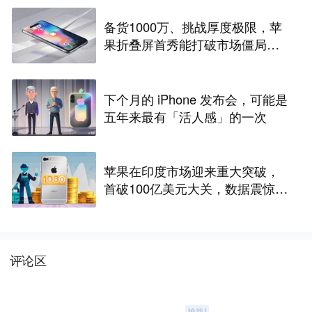
备货1000万、挑战厚度极限，苹
果折叠屏首秀能打破市场僵局
吗？
下个月的 iPhone 发布会，可能是
五年来最有「活人感」的一次
苹果在印度市场迎来重大突破，
首破100亿美元大关，数据震惊世
界
评论区