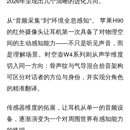
2026年呈现出几个清晰的进化方向。
从“音频采集”到"环境全息感知"。 苹果H90
的红外摄像头让耳机第一次具备了对物理空
间的主动感知能力——不只是听见声音，而
是理解场景。时空壶W4系列则从声学维度
切入同一方向：骨声纹与气导混合拾音架构
可区分对话者的方位与身份，并实现分角色
的精准翻译。
传感器维度的拓展，让耳机从单一的音频设
备，逐渐演变为一个对周围世界有感知能力
的终端。