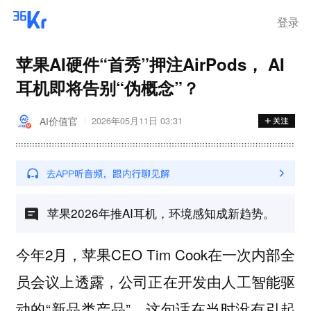
登录
苹果AI硬件“首秀”押注AirPods， AI
耳机即将告别“伪概念”？
AI价值官
2026年05月11日 03:31
苹果2026年推AI耳机，环境感知成新趋势。
今年2月，苹果CEO Tim Cook在一次内部全
员会议上透露，公司正在开发由人工智能驱
动的“新品类产品”。这句话在当时没有引起