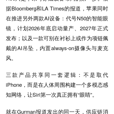
据Bloomberg和LA Times的报道，苹果同时
在推进另外两款AI设备：代号N50的智能眼
镜，计划2026年底启动量产、2027年正式
发布；以及一款可别在衬衫上或作为项链佩
戴的AI吊坠，内置always-on摄像头与麦克
风。
三款产品共享同一套逻辑：不是取代
iPhone，而是在人体周围构建一个多模态感
知网络，让Siri第一次真正拥有“眼睛”。
就在Gurman报道发出的同一天，供应链消