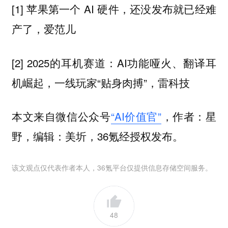
[1] 苹果第一个 AI 硬件，还没发布就已经难
产了，爱范儿
[2] 2025的耳机赛道：AI功能哑火、翻译耳
机崛起，一线玩家“贴身肉搏”，雷科技
本文来自微信公众号
“AI价值官”
，作者：星
野，编辑：美圻，36氪经授权发布。
该文观点仅代表作者本人，36氪平台仅提供信息存储空间服务。
48