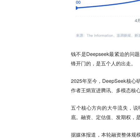
钱不是Deepseek最紧迫
锋开门的，是五个人的出走。
2025年至今，DeepSee
作者王炳宣进腾讯、多模态核
五个核心方向的大牛流失，说明
底。融资、定估值、发期权，
据媒体报道，本轮融资整体规模预