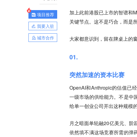
加上此前港股已上市的智谱和Mi
项目推荐
关键节点。这不是巧合，而是
我要入驻
城市合作
大家都意识到，留在牌桌上的
01.
突然加速的资本比赛
OpenAI和Anthropic
一级市场的供给能力。不是中
给单一创业公司开出这种规模
月之暗面单轮融20亿美元、阶
依然填不满这场竞赛所需的弹