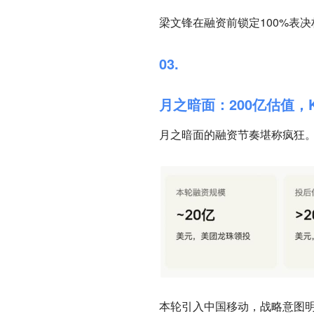
梁文锋在融资前锁定100%表
03.
月之暗面：200亿估值，
月之暗面的融资节奏堪称疯狂。
本轮引入中国移动，战略意图明