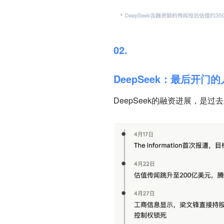
02.
DeepSeek：最后开门
DeepSeek的融资进展，是