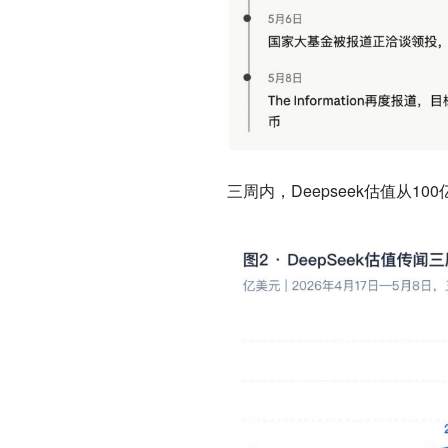
三周内，Deepseek估值从1