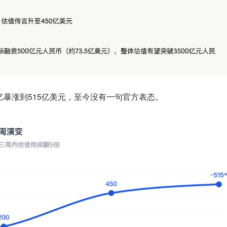
00亿暴涨到515亿美元，至今没有一句官方表态。