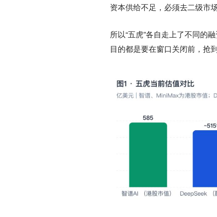
资本供给不足，必须去二级市
所以“五虎”各自走上了不同的
目的都是要在窗口关闭前，抢