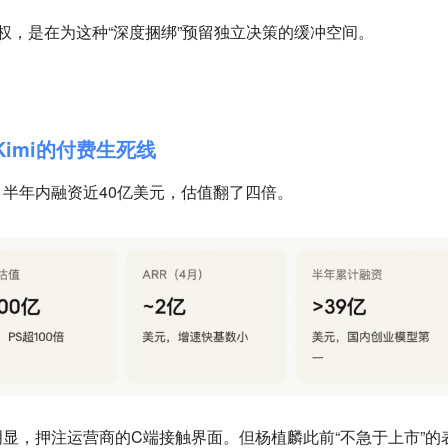
决权，是在为这种“深度捆绑”预留独立决策的缓冲空间。
Kimi的付费生死线
半年内融资近40亿美元，估值翻了四倍。
显，押注运营商的C端接触界面。但杨植麟此前“不急于上市”的