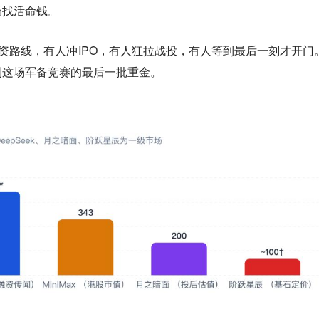
场找活命钱。
融资路线，有人冲IPO，有人狂拉战投，有人等到最后一刻才开门
到这场军备竞赛的最后一批重金。