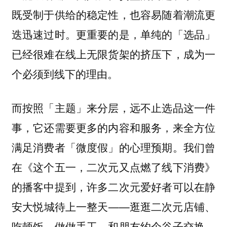
既受制于供给的稳定性，也容易随着潮流更
迭迅速过时。更重要的是，单纯的「选品」
已经很难在线上无限货架的挤压下，成为一
个必须到线下的理由。
而按照「主题」来分层，远不止选品这一件
事，它还需要更多的内容和服务，来全方位
满足消费者「微度假」的心理预期。我们曾
在《这个五一，二次元又点燃了线下消费》
的播客中提到，许多二次元爱好者可以在静
安大悦城待上一整天——逛逛二次元店铺、
吃顿饭、做做手工，和朋友约个谷子交换，