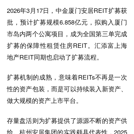
2026年3月17日，中金厦门安居REIT扩募获
批，预计扩募规模6.858亿元，拟购入厦门
市岛内两个公寓项目，成为全国第三单完成
扩募的保障性租赁住房REIT。汇添富上海
地产REIT同期也启动了扩募流程。
扩募机制的成熟，意味着REITs不再是一次
性的资产包装，而是可以持续装入新资产、
做大规模的资产上市平台。
存量盘活则为扩募提供了源源不断的资产供
给。杭州安居集团的实践颇具代表性，2025