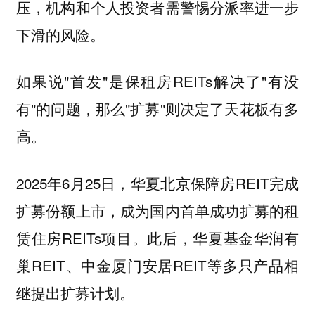
压，机构和个人投资者需警惕分派率进一步
下滑的风险。
如果说"首发"是保租房REITs解决了"有没
有"的问题，那么"扩募"则决定了天花板有多
高。
2025年6月25日，华夏北京保障房REIT完成
扩募份额上市，成为国内首单成功扩募的租
赁住房REITs项目。此后，华夏基金华润有
巢REIT、中金厦门安居REIT等多只产品相
继提出扩募计划。