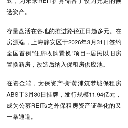
式，为未来REIT扩募储备了较为充足的候
选资产。
存量盘活在各地的推进路径正日趋多元。在
房源端，上海静安区于2026年3月31日签约
全国首例"住房收购置换"项目--居民以旧房
置换新房，改造后纳入保租房供应池。
在资金端，太保资产-新黄浦筑梦城保租房
ABS于3月30日挂牌，发行规模11.94亿元，
成为公募REITs之外保租房资产证券化的又
一条通道。