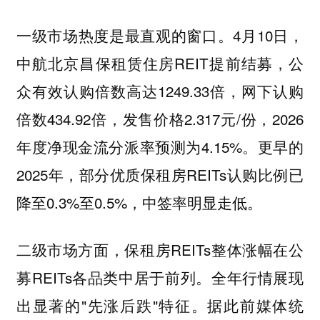
一级市场热度是最直观的窗口。4月10日，
中航北京昌保租赁住房REIT提前结募，公
众有效认购倍数高达1249.33倍，网下认购
倍数434.92倍，发售价格2.317元/份，2026
年度净现金流分派率预测为4.15%。更早的
2025年，部分优质保租房REITs认购比例已
降至0.3%至0.5%，中签率明显走低。
二级市场方面，保租房REITs整体涨幅在公
募REITs各品类中居于前列。全年行情展现
出显著的"先涨后跌"特征。据此前媒体统