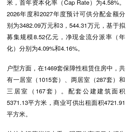
米，首年资本化率（Cap Rate）为4.58%。
2026年度和2027年度预计可供分配金额分
别为3482.09万元和3，544.31万元，基于拟
募集规模8.52亿元，净现金流分派率（年
化）分别为4.09%和4.16%。
户型方面，在1469套保障性租赁住房中，共
有一居室（1015套）、两居室（287套）和
三居室（167套）。配套公建建筑面积
5371.13平方米，商业可供出租面积4721.91
平方米。