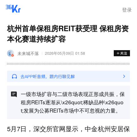
在华销售
登录
杭州首单保租房REIT获受理 保租房资
本化赛道持续扩容
未来城不落
2026年05月09日 01:58
一级市场扩容与二级市场表现正形成共振，保
租房REITs逐渐从\x26quot;稀缺品种\x26quo
t;发展为公募REITs市场中不可忽视的力量。
5月7日，深交所官网显示，中金杭州安居保