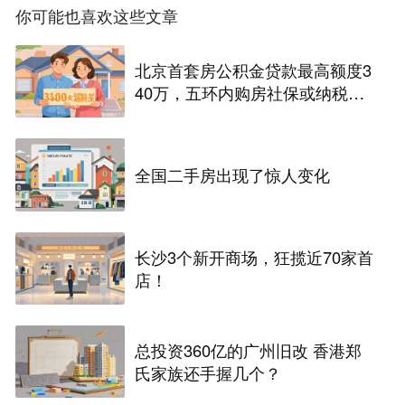
你可能也喜欢这些文章
北京首套房公积金贷款最高额度3
40万，五环内购房社保或纳税满
一年即可！
全国二手房出现了惊人变化
长沙3个新开商场，狂揽近70家首
店！
总投资360亿的广州旧改 香港郑
氏家族还手握几个？