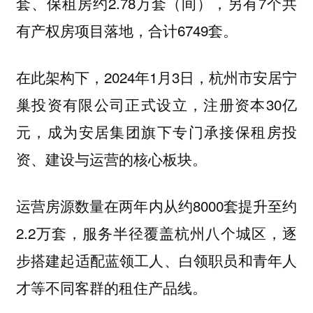
套、保租房约2.78万套（间），另有7个共
有产权房项目落地，合计6749套。
在此架构下，2024年1月3日，杭州市安居宁
巢投资有限公司正式设立，注册资本30亿
元，成为安居集团旗下专门承接保租房投
资、建设与运营的核心板块。
运营房源数量在两年内从约8000套提升至约
2.2万套，服务半径覆盖杭州八个城区，逐
步搭建起适配蓝领工人、白领职员和青年人
才等不同客群的租住产品线。