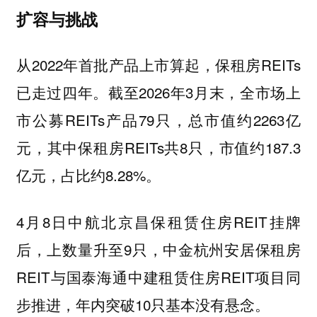
扩容与挑战
从2022年首批产品上市算起，保租房REITs
已走过四年。截至2026年3月末，全市场上
市公募REITs产品79只，总市值约2263亿
元，其中保租房REITs共8只，市值约187.3
亿元，占比约8.28%。
4月8日中航北京昌保租赁住房REIT挂牌
后，上数量升至9只，中金杭州安居保租房
REIT与国泰海通中建租赁住房REIT项目同
步推进，年内突破10只基本没有悬念。