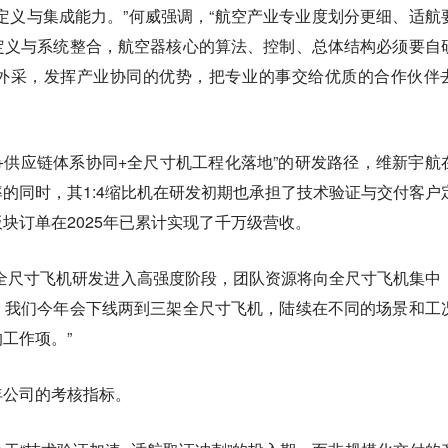
定义与集成能力。”何威强调，“航空产业专业度划分更细、适航
定义与系统整合，航空器核心的算法、控制、总体结构必须要自
外采，发挥产业协同的优势，把专业的事交给优质的合作伙伴
+供应链体系协同+全尺寸机工程化落地”的研发路径，维新宇航
的同时，其1:4缩比机在研发初期也承担了技术验证与交付客户
块订单在2025年已累计实现了千万级营收。
全尺寸飞机研发进入高强度阶段，团队资源将向全尺寸飞机集中
。
我们今年会下线两到三架全尺寸飞机，陆续在不同的场景和工
的工作项。
”
年公司的考核指标。