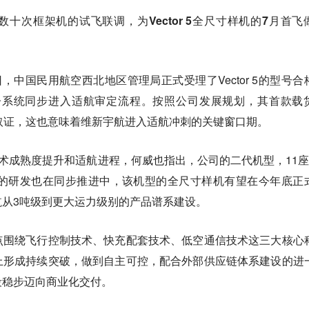
十次框架机的试飞联调，为Vector 5全尺寸样机的7月首飞
，中国民用航空西北地区管理局正式受理了Vector 5的型号合
子系统同步进入适航审定流程。按照公司发展规划，
其首款载
取证
，这也意味着维新宇航进入适航冲刺的关键窗口期。
5的技术成熟度提升和适航进程，何威也指出，公司的二代机型，11座
or 11的研发也在同步推进中，该机型的全尺寸样机有望在今年底正
航从3吨级到更大运力级别的产品谱系建设。
点围绕飞行控制技术、快充配套技术、低空通信技术这三大核心
上形成持续突破，做到自主可控，配合外部供应链体系建设的进
段稳步迈向商业化交付。