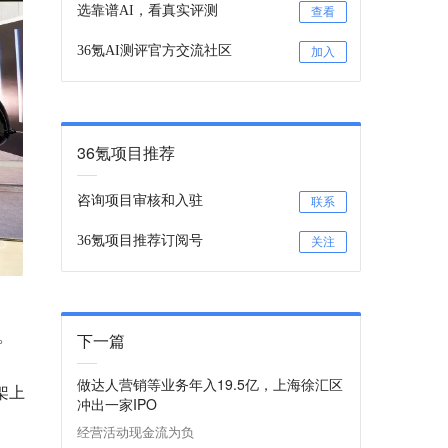
选靠谱AI，看真实评测
查看
36氪AI测评官方交流社区
加入
36氪项目推荐
咨询项目审核和入驻
联系
36氪项目推荐订阅号
关注
。
下一篇
做达人营销等业务年入19.5亿，上海徐汇区
架上
冲出一家IPO
经营活动现金流为负