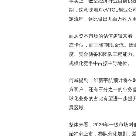
事实上，低空经济行业目前仍处
期，这意味着对eVTOL创业公
定流程，远比做出几百万收入
而从资本市场的估值逻辑来看，
态卡位，而非短期现金流。因
度、资金储备和团队工程能力。
规模化竞争中占据主导地位。
何威提到，
维新宇航预计将在2
方客户，还有三分之一的业务
球化业务的占比有望进一步提
展区域。
整体来看，2026年一级市场
始冲刺上市，梯队分化加剧，