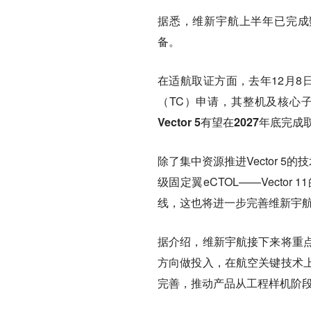
据悉，维新宇航上半年已完成数
备。
在适航取证方面，去年12月8日
（TC）申请，其整机及核心
Vector 5有望在2027年底完成
除了集中资源推进Vector 
级固定翼eCTOL——Vect
线，这也将进一步完善维新宇
据介绍
，维新宇航接下来将重
方向做投入，
在航空关键技术
完善，推动产品从工程样机阶