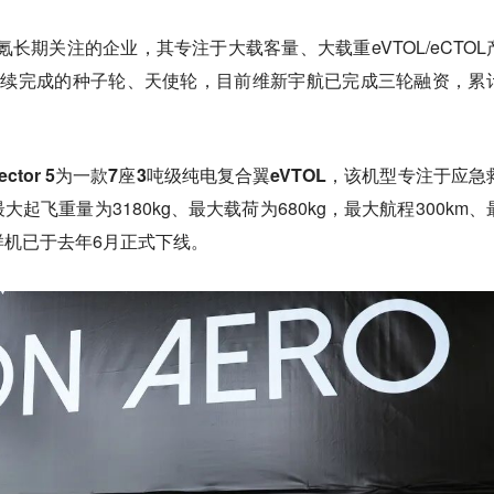
6氪长期关注的企业，其专注于大载客量、大载重eVTOL/eCTOL
连续完成的种子轮、天使轮，目前维新宇航已完成三轮融资，累
ctor 5为一款7座3吨级纯电复合翼eVTOL
，该机型专注于应急
起飞重量为3180kg、最大载荷为680kg，最大航程300km、
寸样机已于去年6月正式下线。