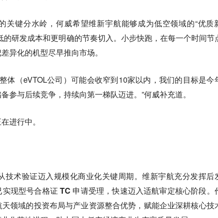
的关键分水岭，何威希望维新宇航能够成为低空领域的“优质
低的研发成本和更明确的节奏切入。小步快跑，在每一个时间节
把差异化的机型尽早推向市场。
业整体（eVTOL公司）可能会收窄到10家以内，我们的目标是今
备参与后续竞争，持续向第一梯队迈进。”何威补充道。
正在进行中。
正从技术验证迈入规模化商业化关键周期。维新宇航充分发挥后
实现型号合格证 TC 申请受理，快速迈入适航审定核心阶段。
航天领域的投资布局与产业资源整合优势，赋能企业深耕核心技