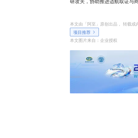
研攻关，协助推进适航取证与
本文由「
阿至
」原创出品， 转载或
项目推荐
本文图片来自：
企业授权