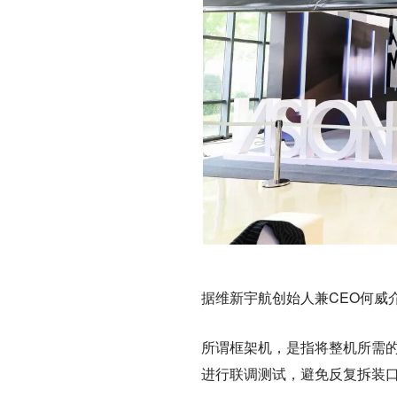
据维新宇航创始人兼CEO何威
所谓框架机，是指将整机所需的
进行联调测试，避免反复拆装