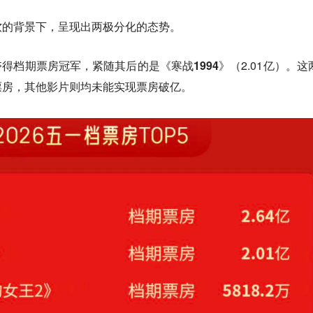
软的背景下，呈现出两极分化的态势。
夺得档期票房冠军，紧随其后的是
《寒战1994》
（2.01亿）。这
票房，其他影片则均未能实现票房破亿。