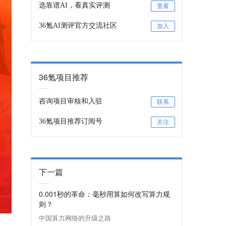
选靠谱AI，看真实评测
查看
36氪AI测评官方交流社区
加入
36氪项目推荐
咨询项目审核和入驻
联系
36氪项目推荐订阅号
关注
下一篇
0.001秒的革命：毫秒用算如何改写算力规
则？
中国算力网络的升级之路