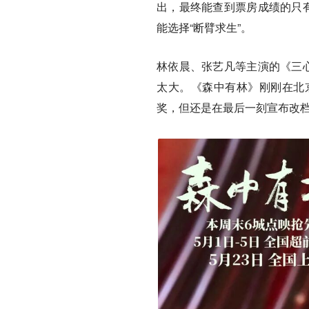
出，最终能查到票房成绩的只
能选择“断臂求生”。
林依晨、张艺凡等主演的
《三
太大。
《森中有林》
刚刚在北
奖，但还是在最后一刻宣布改档 5