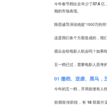
今年春节档比去年少了
37.6 亿
期的市场表现。
陈思诚导演说他提“1500万的
这是我们各个方面造成的，我
观众会给电影人机会吗？如果
五一档已过，需要电影人思考
01 撤档、逆袭、黑马，
今年的五一档，开局前便有人
前期宣传阶段，有
18 部
新片