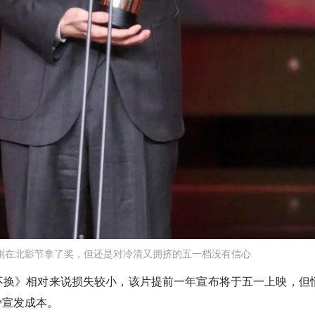
刚在北影节拿了奖，但还是对冷清又拥挤的五一档没有信心
不换》
相对来说损失较小，该片提前一年宣布将于五一上映，但
少宣发成本。