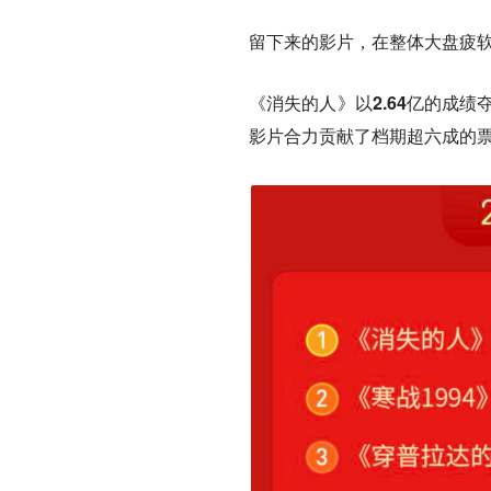
留下来的影片，在整体大盘疲
《消失的人》
以
2.64亿
的成绩
影片合力贡献了档期超六成的