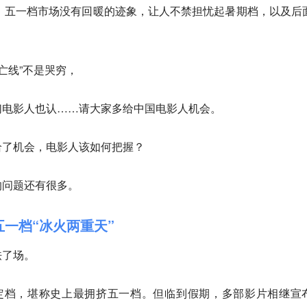
，五一档市场没有回暖的迹象，让人不禁担忧起暑期档，以及后
存亡线”不是哭穷，
们电影人也认……请大家多给中国电影人机会。
给了机会，电影人该如何把握？
的问题还有很多。
五一档“冰火两重天”
怯了场。
定档，堪称史上最拥挤五一档。但临到假期，多部影片相继宣