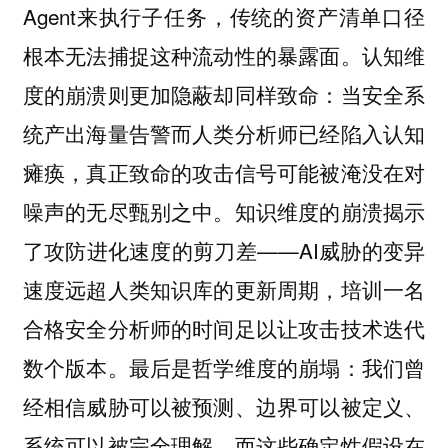
Agent来执行子任务，传统的资产清单口径
根本无法捕捉这种流动性的暴露面。认知维
度的崩溃则更加隐蔽却同样致命：当安全系
统产出海量告警而人类分析师已经陷入认知
瘫痪，真正致命的攻击信号可能被淹没在对
噪声的无尽甄别之中。知识维度的崩溃揭示
了攻防进化速度的剪刀差——AI威胁的变异
速度远超人类知识库的更新周期，培训一名
合格安全分析师的时间足以让攻击技术迭代
数个版本。最后是哲学维度的崩塌：我们曾
经相信威胁可以被预测、边界可以被定义、
系统可以被完全理解，而这些确定性假设在