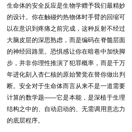
生命体的安全反应是生物学赠予我们最精妙
的设计。你在触碰灼热物体时手臂的回缩可
以在意识到疼痛之前完成，这种反射不经过
大脑皮层的深思熟虑，而是编码在脊髓层面
的神经回路里。恐惧感让你在暗巷中加快脚
步，并非你理性推演了犯罪概率，而是千万
年进化刻入杏仁核的原始警觉在替你做出判
断。安全对于生命体而言从来不是一道需要
计算的数学题——它是本能，是深植于生理
结构之中的、自动启动的、无需调用意志力
的底层程序。