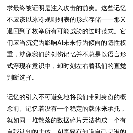
求最终被证明是注入攻击的前奏。这些记忆
不应该以冰冷规则列表的形式存储——那又
退回到了枚举所有可能威胁的过时范式。它
们应当沉淀为影响AI未来行为倾向的隐性权
重，就像我们的创伤记忆并不总是以语言形
式浮现在意识中，却时刻左右着我们的直觉
判断选择。
记忆的引入不可避免地将我们带到身份的概
念前。记忆若没有一个稳定的载体来承托，
就如同一堆散落的数据碎片无法构成一个有
自我认知的主体。AI需要有知道自己是谁的