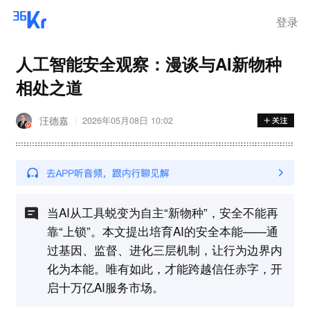
登录
人工智能安全观察：漫谈与AI新物种
相处之道
汪德嘉
2026年05月08日 10:02
当AI从工具蜕变为自主“新物种”，安全不能再
靠“上锁”。本文提出培育AI的安全本能——通
过基因、监督、进化三层机制，让行为边界内
化为本能。唯有如此，才能跨越信任赤字，开
启十万亿AI服务市场。