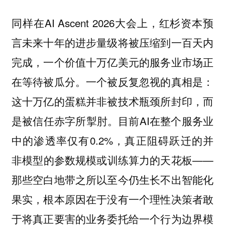
同样在AI Ascent 2026大会上，红杉资本预
言未来十年的进步量级将被压缩到一百天内
完成，一个价值十万亿美元的服务业市场正
在等待被瓜分。一个被反复忽视的真相是：
这十万亿的蛋糕并非被技术瓶颈所封印，而
是被信任赤字所掣肘。目前AI在整个服务业
中的渗透率仅有0.2%，真正阻碍跃迁的并
非模型的参数规模或训练算力的天花板——
那些空白地带之所以至今仍生长不出智能化
果实，根本原因在于没有一个理性决策者敢
于将真正要害的业务委托给一个行为边界模