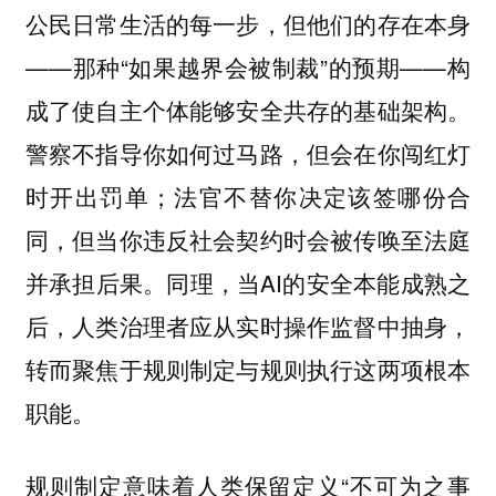
公民日常生活的每一步，但他们的存在本身
——那种“如果越界会被制裁”的预期——构
成了使自主个体能够安全共存的基础架构。
警察不指导你如何过马路，但会在你闯红灯
时开出罚单；法官不替你决定该签哪份合
同，但当你违反社会契约时会被传唤至法庭
并承担后果。同理，当AI的安全本能成熟之
后，人类治理者应从实时操作监督中抽身，
转而聚焦于规则制定与规则执行这两项根本
职能。
规则制定意味着人类保留定义“不可为之事