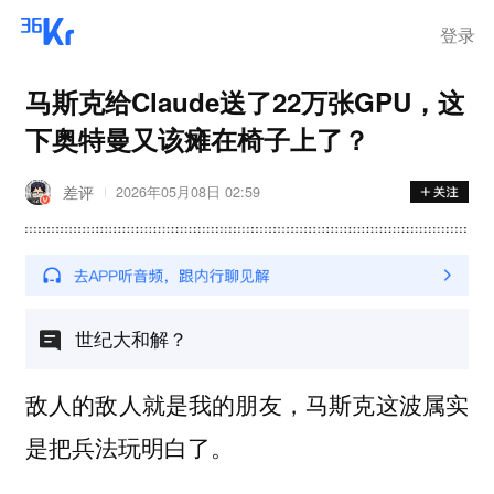
登录
马斯克给Claude送了22万张GPU，这
下奥特曼又该瘫在椅子上了？
差评
2026年05月08日 02:59
世纪大和解？
敌人的敌人就是我的朋友，马斯克这波属实
是把兵法玩明白了。