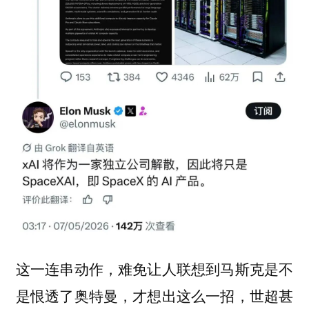
这一连串动作，难免让人联想到马斯克是不
是恨透了奥特曼，才想出这么一招，世超甚