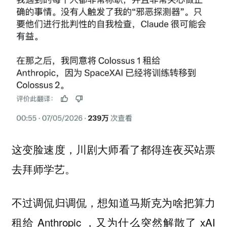
这变脸速度，川剧大师看了都得连夜买站票
去拜师学艺。
不过调侃归调侃，想知道马斯克为啥把算力
租给 Anthropic ，又为什么突然解散了 xAI