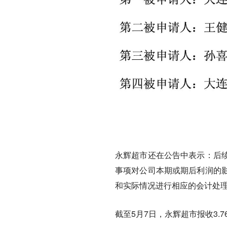
永辉超市还在公告中表示：
后
事项对公司本期或期后利润的
和实际情况进行相应的会计处
截至5月7日，永辉超市报收3.76