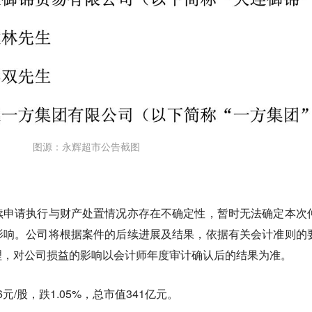
图源：永辉超市公告截图
续申请执行与财产处置情况亦存在不确定性，暂时无法确定本次
影响。
公司将根据案件的后续进展及结果，依据有关会计准则的
理，对公司损益的影响以会计师年度审计确认后的结果为准。
元/股，跌1.05%，总市值341亿元。