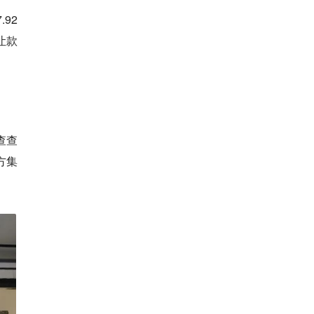
92
让款
查查
方集