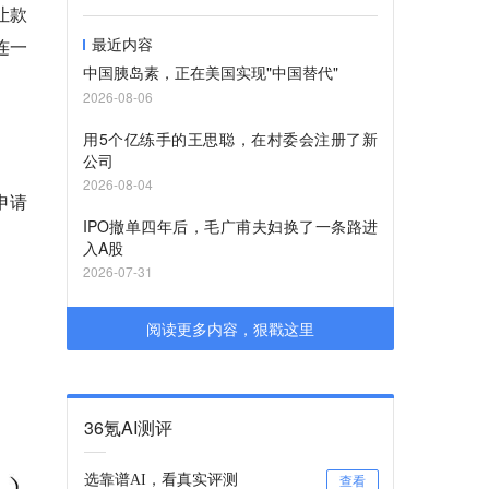
让款
最近内容
连一
中国胰岛素，正在美国实现"中国替代"
2026-08-06
用5个亿练手的王思聪，在村委会注册了新
公司
2026-08-04
申请
IPO撤单四年后，毛广甫夫妇换了一条路进
入A股
2026-07-31
阅读更多内容，狠戳这里
36氪AI测评
选靠谱AI，看真实评测
查看