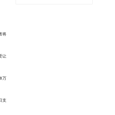
者将
受让
8万
日支