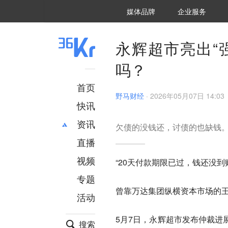
36氪Auto
数字时氪
企业号
未来消费
智能涌现
未来城市
启动Power on
媒体品牌
企业服务
企服点评
36氪出海
36氪研究院
潮生TIDE
36氪企服点评
36Kr研究院
36氪财经
职场bonus
36碳
后浪研究所
36Kr创新咨询
暗涌Waves
硬氪
氪睿研究院
永辉超市亮出“
吗？
首页
野马财经
·
2026年05月07日 14:03
快讯
资讯
欠债的没钱还，讨债的也缺钱
直播
最新
推荐
创投
财经
视频
“20天付款期限已过，钱还没到
汽车
AI
专题
科技
项目推荐
曾靠万达集团纵横资本市场的王健
活动
专精特新
安徽
5月7日，永辉超市发布仲裁进
搜索