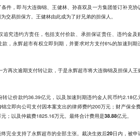
了条件，即与大连御锦、王健林、孙喜双及一方集团签订补充协
团为交易担保方。王健林由此成为了好兄弟的担保人。
权追究违约方责任，包括支付价款、承担保证责任、违约金及
让款，永辉超市有权立即到期，并要求对方支付6%的加速到期
喜双一方再次逾期支付转让款，于是永辉超市将大连御锦及担保人王
转让价款约36.39亿元，以及加速到期违约金人民币约2.18亿
锦立即向公司支付因本案支出的律师费约200万元；财产保全费4
万元；以及仲裁费1825.16万元。
最终合计费用是38.88亿元。
最终完全支持了永辉超市的全部主张。
裁决生效后20日内，被申