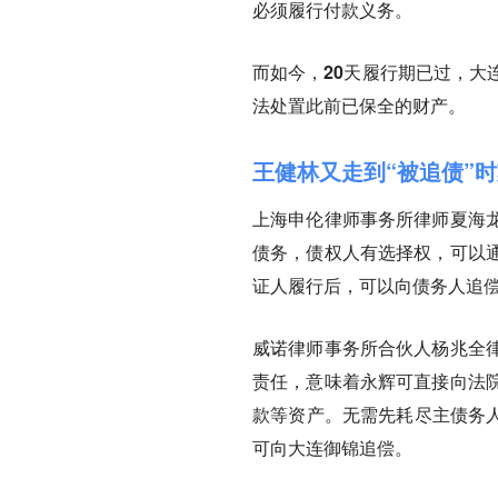
必须履行付款义务。
而如今，20天履行期已过，大
法处置此前已保全的财产。
王健林又走到“被追债”
上海申伦律师事务所律师夏海
债务，债权人有选择权，可以
证人履行后，可以向债务人追
威诺律师事务所合伙人杨兆全
责任，意味着
永辉可直接向法
款等资产。无需先耗尽主债务人
可向大连御锦追偿。