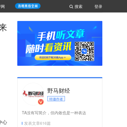
评网
搜索
登录
来
野马财经
特邀作者
TA没有写简介，但内敛也是一种表达
中心
发表文章
616
篇