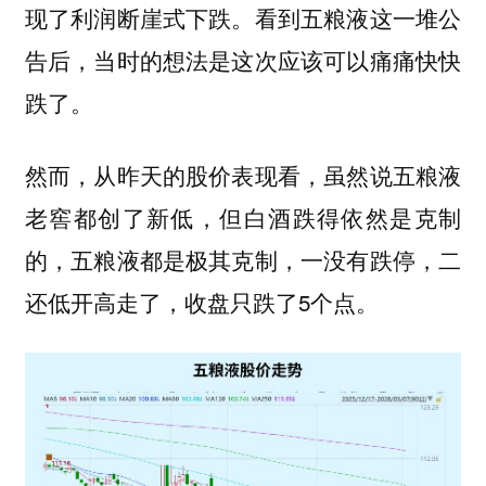
现了利润断崖式下跌。看到五粮液这一堆公
告后，当时的想法是这次应该可以痛痛快快
跌了。
然而，从昨天的股价表现看，虽然说五粮液
老窖都创了新低，但白酒跌得依然是克制
的，五粮液都是极其克制，一没有跌停，二
还低开高走了，收盘只跌了5个点。