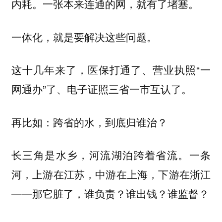
内耗。一张本来连通的网，就有了堵塞。
一体化，就是要解决这些问题。
这十几年来了，医保打通了、营业执照“一
网通办”了、电子证照三省一市互认了。
再比如：跨省的水，到底归谁治？
长三角是水乡，河流湖泊跨着省流。一条
河，上游在江苏，中游在上海，下游在浙江
——那它脏了，谁负责？谁出钱？谁监督？