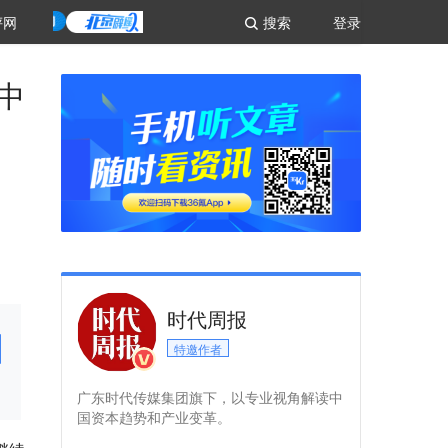
评网
搜索
登录
中
时代周报
特邀作者
广东时代传媒集团旗下，以专业视角解读中
国资本趋势和产业变革。