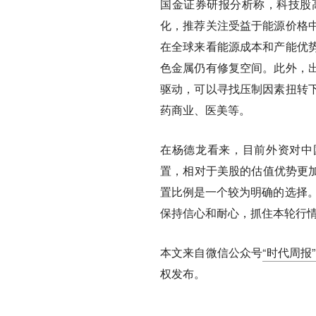
国金证券研报分析称，科技股
化，推荐关注受益于能源价格
在全球来看能源成本和产能优
色金属仍有修复空间。此外，
驱动，可以寻找压制因素扭转
药商业、医美等。
在杨德龙看来，目前外资对中
置，相对于美股的估值优势更加
置比例是一个较为明确的选择。
保持信心和耐心，抓住本轮行
本文来自微信公众号
“时代周报”（
权发布。