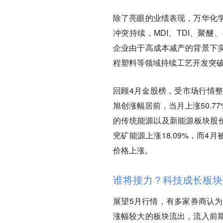
除了亮眼的业绩表现，万华化
冲突持续，MDI、TDI、聚
企业由于高成本减产的背景下
程塑料等领域持续工艺开发突
回顾4月金股榜，受市场行情
旭创涨幅居前，当月上涨50.7
的传统能源以及新能源板块股价表
兖矿能源上涨18.09%，而4
价格上涨。
谁将接力？科技成长板块
展望5月行情，有多家券商认为
涨幅较大的板块流出，流入前