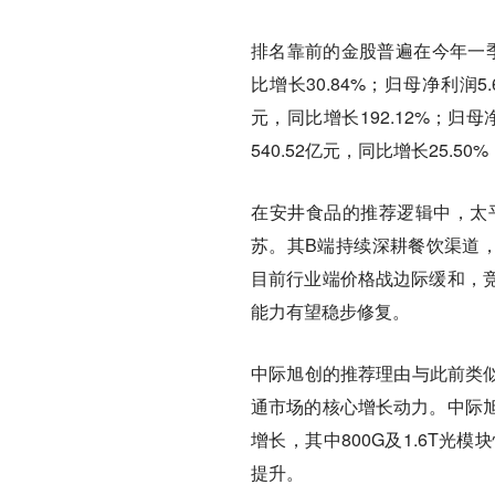
排名靠前的金股普遍在今年一季
比增长30.84%；归母净利润5
元，同比增长192.12%；归母
540.52亿元，同比增长25.50
在安井食品的推荐逻辑中，太
苏。其B端持续深耕餐饮渠道
目前行业端价格战边际缓和，
能力有望稳步修复。
中际旭创的推荐理由与此前类似
通市场的核心增长动力。中际
增长，其中800G及1.6T
提升。