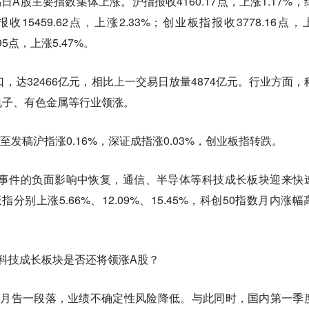
日A股主要指数集体上涨。沪指报收4160.17点，上涨1.17%，
15459.62点，上涨2.33%；创业板指报收3778.16点，
95点，上涨5.47%。
，达32466亿元，相比上一交易日放量4874亿元。行业方面，
电子、有色金属等行业领涨。
至发稿沪指涨0.16%，深证成指涨0.03%，创业板指转跌。
治事件的负面影响中恢复，通信、半导体等科技成长板块迎来快
别上涨5.66%、12.09%、15.45%，科创50指数月内涨幅
科技成长板块是否还将领涨A股？
5月告一段落，业绩不确定性风险降低。与此同时，国内第一季