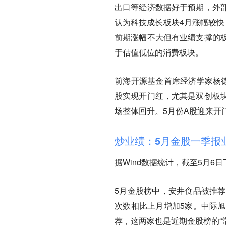
出口等经济数据好于预期，外
认为科技成长板块4月涨幅较快
前期涨幅不大但有业绩支撑的
于估值低位的消费板块。
前海开源基金首席经济学家杨
股实现开门红，尤其是双创板
场整体回升。5月份A股迎来开
炒业绩：5月金股一季报
据Wind数据统计，截至5月6
5月金股榜中，安井食品被推荐
次数相比上月增加5家。中际旭
荐，这两家也是近期金股榜的“