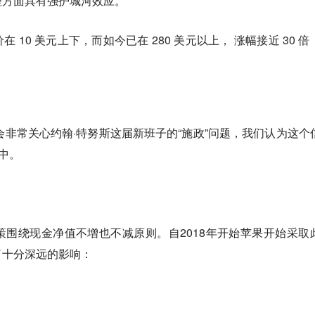
理方面具有强护城河效应。
股价在 10 美元上下，而如今已在 280 美元以上， 涨幅接近 30 
会非常关心约翰·特努斯这届新班子的“施政”问题，我们认为这个
中。
围绕现金净值不增也不减原则。自2018年开始苹果开始采取
了十分深远的影响：