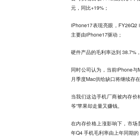
元，同比+19%；
iPhone17表现亮眼，FY26
主要由iPhone17驱动；
硬件产品的毛利率达到 38.7%，
同时公司认为，当前iPhone
月季度Mac供给缺口将继续存在，
当我们这边手机厂商被内存价
爷”苹果却走量又赚钱。
在内存价格上涨影响下，市场普
年Q4 手机毛利率由上年同期的 