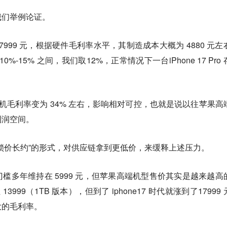
我们举例论证。
售价为 7999 元，根据硬件毛利率水平，其制造成本大概为 4880 元
%-15% 之间，我们取12%，正常情况下一台iPhone 17 Pro
机毛利率变为 34% 左右，影响相对可控，也就是说
以往苹果高
利润空间。
锁价长约”的形式，对供应链拿到更低价，来缓释上述压力。
槛多年维持在 5999 元，但苹果高端机型售价其实是越来越高
位 13999（1TB 版本），但到了 iphone17 时代就涨到了17999
大的毛利率。