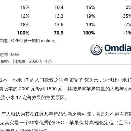
，小米 17 的入门款较之往年涨价了 500 元，这也让小米17
版本的 2000 元降到 1500 元，
其结果就苹果销量的大增与小
注小米 17 定价效果的主要原因。
，有人就认为其在任这几年产品创新乏善可陈，真是对不起乔布
克其实是一个非常优秀的CEO：苹果保持高端化定位（且不