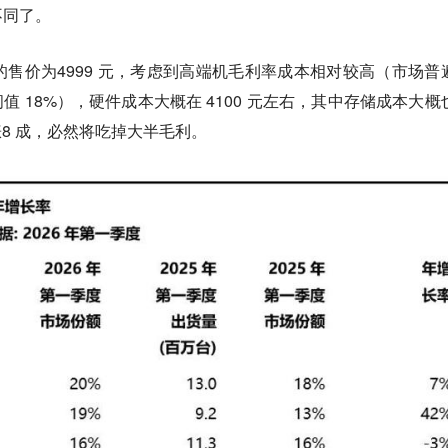
不同了。
6GB）的售价为4999 元，考虑到高端机毛利率成本相对较高（市场普
中间值 18%），硬件成本大概在 4100 元左右，其中存储成本大概
涨8 成，必然将吃掉大半毛利。