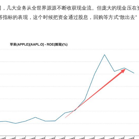
司，几大业务从全世界源源不断收获现金流。但庞大的现金压在
等指标的表现，这个时候把资金通过股息，回购等方式“散出去”