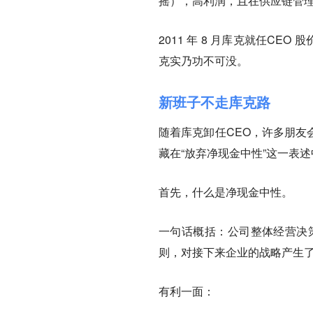
摇），高利润，且在供应链管
2011 年 8 月库克就任CEO 
克实乃功不可没。
新班子不走库克路
随着库克卸任CEO，许多朋友
藏在“放弃净现金中性”这一表述
首先，什么是净现金中性。
一句话概括：公司整体经营决策
则，对接下来企业的战略产生
有利一面：