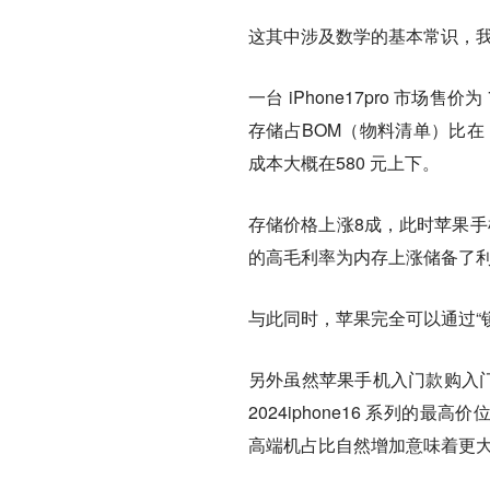
这其中涉及数学的基本常识，
一台 iPhone17pro 市场
存储占BOM（物料清单）比在 10
成本大概在580 元上下。
存储价格上涨8成，此时苹果手
的高毛利率为内存上涨储备了
与此同时，苹果完全可以通过“
另外虽然苹果手机入门款购入门
2024iphone16 系列的最高价
高端机占比自然增加意味着更