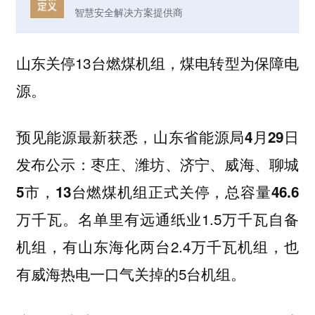
智慧安全解决方案提供商
山东关停13台燃煤机组，煤电转型为保障电
源。
预见能源最新获悉，
山东省能源局4月29日
发布公示：枣庄、潍坊、济宁、威海、聊城
5市，13台燃煤机组正式关停，总容量46.6
名单里有
1.5万千瓦自备
万千瓦。
远通纸业
机组，有
两台2.4万千瓦机组，也
山东海化
有
一口气关掉的5台机组。
威海热电