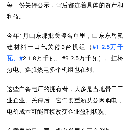
每一份关停公示，背后都连着具体的资产和
利益。
今年1月山东那批关停名单里，山东东岳氟
硅材料一口气关停3台机组（
#1 2.5万千
2 1.8万千瓦、#3 2.5万千瓦）。
瓦、#
虹桥
多个机组也在列。
热电、鑫胜热电
这些自备电厂的拥有者，大多是当地骨干工
业企业。关停后，它们要重新从公网购电，
电价成本可能直接改变企业盈利状况。