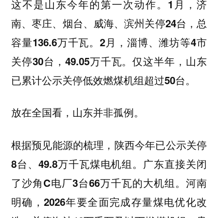
这不是山东今年的第一次动作。
1月，济
南、枣庄、烟台、威海、滨州关停24台，总
容量136.6万千瓦。2月，淄博、潍坊等4市
关停30台，49.05万千瓦。仅这半年，山东
已累计公示关停低效燃煤机组超过50台。
放在全国看，山东并非孤例。
根据预见能源的梳理，
陕西今年已公示关停
8台、49.8万千瓦煤电机组。广东直接关闭
了沙角C电厂3台66万千瓦的大机组。河南
明确，2026年要全面完成存量煤电优化改