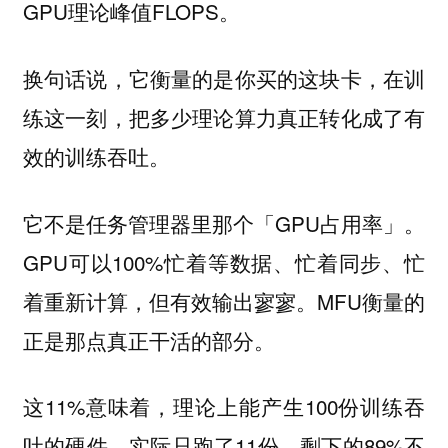
GPU理论峰值FLOPS。
换句话说，它衡量的是你买的这块卡，在训
练这一刻，把多少理论算力真正转化成了有
效的训练吞吐。
它不是任务管理器里那个「GPU占用率」。
GPU可以100%忙着等数据、忙着同步、忙
着重新计算，但有效输出寥寥。MFU衡量的
正是那点真正干活的部分。
这11%意味着，理论上能产生100份训练吞
吐的硬件，实际只跑了11份。剩下的89%不