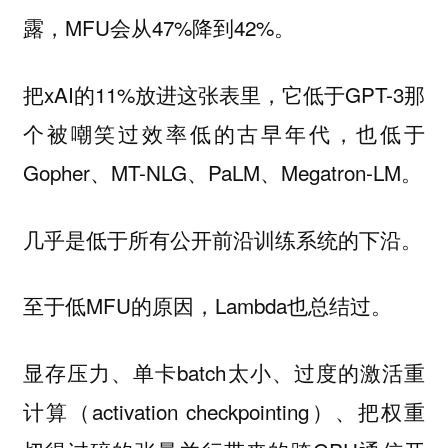
露，MFU会从47%降到42%。
把xAI的11%放进这张表里，它低于GPT-3那
个被嘲笑过效率低的古早年代，也低于
Gopher、MT-NLG、PaLM、Megatron-LM。
几乎是低于所有公开前沿训练系统的下沿。
至于低MFU的原因，Lambda也总结过。
显存压力、单卡batch太小、过度的激活重
计算（activation checkpointing）、把权重