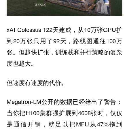
xAI Colossus 122天建成，从10万张GPU扩
到20万张只用了92天，路线图通往100万
张。但越快扩张，训练栈和并行策略的复杂
度也越大。
但速度有速度的代价。
Megatron-LM公开的数据已经给出了警告：
当你把H100集群强扩展到4608张时，仅仅
是通信开销，就足以把MFU从47%拖到