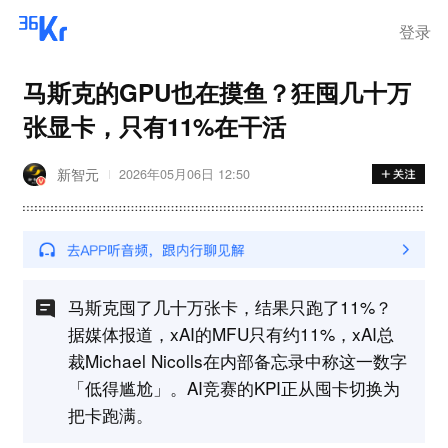
登录
马斯克的GPU也在摸鱼？狂囤几十万
张显卡，只有11%在干活
新智元
2026年05月06日 12:50
马斯克囤了几十万张卡，结果只跑了11%？
据媒体报道，xAI的MFU只有约11%，xAI总
裁Michael Nicolls在内部备忘录中称这一数字
「低得尴尬」。AI竞赛的KPI正从囤卡切换为
把卡跑满。