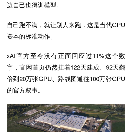
边自己也得训模型。
自己跑不满，就让别人来跑，这是当代GPU
资本的标准动作。
xAI官方至今没有正面回应过11%这个数
字，官网首页仍然挂着122天建成、92天翻
倍到20万张GPU、路线图通往100万张GPU
的官方叙事。