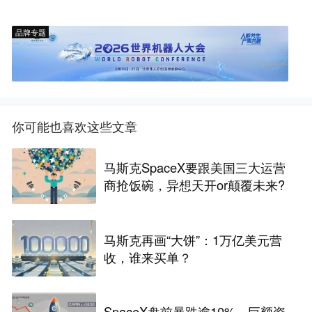
品牌专题
你可能也喜欢这些文章
马斯克SpaceX要跟美国三大运营
商抢饭碗，异想天开or颠覆未来?
马斯克再画“大饼”：1万亿美元营
收，谁来买单？
SpaceX盘前暴跌逾10%，巨额资