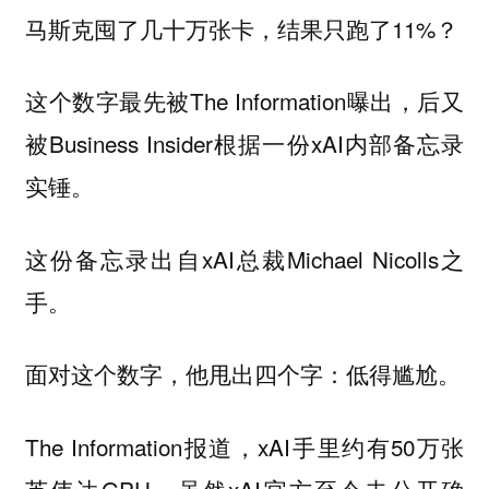
马斯克囤了几十万张卡，结果只跑了11%？
这个数字最先被The Information曝出，后又
被Business Insider根据一份xAI内部备忘录
实锤。
这份备忘录出自xAI总裁Michael Nicolls之
手。
面对这个数字，他甩出四个字：
。
低得尴尬
The Information报道，xAI手里约有50万张
英伟达GPU，虽然xAI官方至今未公开确