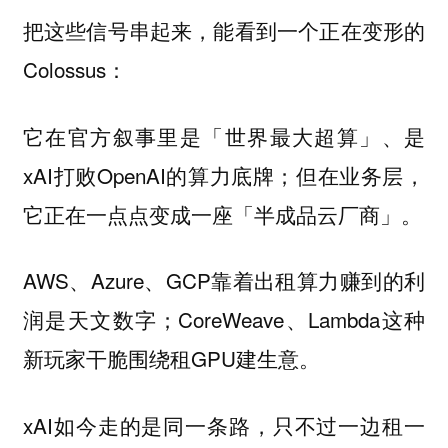
把这些信号串起来，能看到一个正在变形的
Colossus：
它在官方叙事里是「世界最大超算」、是
xAI打败OpenAI的算力底牌；但在业务层，
它正在一点点变成一座「半成品云厂商」。
AWS、Azure、GCP靠着出租算力赚到的利
润是天文数字；CoreWeave、Lambda这种
新玩家干脆围绕租GPU建生意。
xAI如今走的是同一条路，只不过一边租一