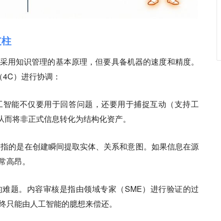
支柱
采用知识管理的基本原理，但要具备机器的速度和精度。
（4C）进行协调：
工智能不仅要用于回答问题，还要用于捕捉互动（支持工
容，从而将非正式信息转化为结构化资产。
”。它指的是在创建瞬间提取实体、关系和意图。如果信息在源
常高昂。
的难题。内容审核是指由领域专家（SME）进行验证的过
终只能由人工智能的臆想来偿还。