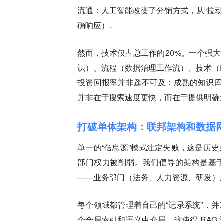
流通：
人工智能改变了分销方式，从“拉动
确响应）。
然而，技术仅占总工作的20%。一个强
识）、
流程
（数据治理工作流）、
技术
（
投资回报率并非遥不可及：成熟的知识库能
并非在于搜索速度更快，而在于提供明确
打破单体架构：联邦架构和数据
单一的“信息源”模式注定失败，这是历
部门权力被削弱。我们倡导的架构是基
——业务部门（法务、人力资源、研发）
每个领域都管理着自己的“记录系统”，
个全局索引和语义中介层。这使得 RA