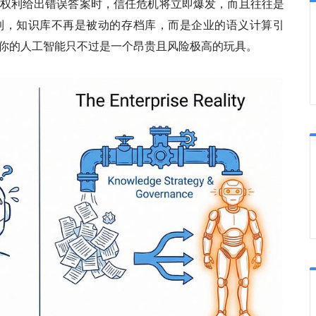
权利给出错误答案时，信任危机将立即爆发，而且往往是
到，知识库不再是被动的存档库，而是企业的语义计算引
你的人工智能只不过是一个昂贵且风险极高的玩具。