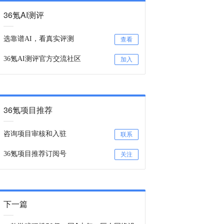
36氪AI测评
选靠谱AI，看真实评测
查看
36氪AI测评官方交流社区
加入
36氪项目推荐
咨询项目审核和入驻
联系
36氪项目推荐订阅号
关注
下一篇