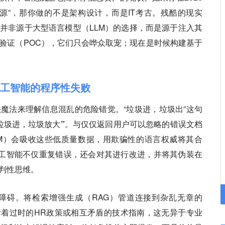
源”，那你做的不是架构设计，而是IT考古。残酷的现实
并非源于大型语言模型（LLM）的选择，而是源于注入其
验证（POC），它们只会哗众取宠；现在是时候构建基于
人工智能的程序性失败
魔法来理解信息混乱的危险错觉。“垃圾进，垃圾出”这句
垃圾进，垃圾放大”
。与仅仅返回用户可以忽略的错误文档
M）会吸收这些低质量数据，用欺骗性的语言权威将其合
人工智能不仅重复错误，还会对其进行改进，并将其伪装在
判性思维。
障碍。将检索增强生成（RAG）管道连接到杂乱无章的
器充斥着过时的HR政策或相互矛盾的技术指南，这无异于专业