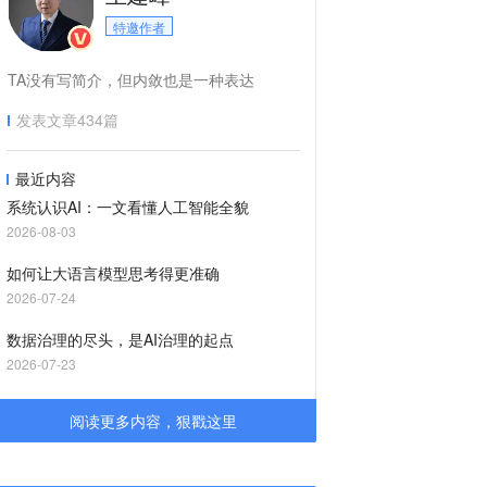
特邀作者
TA没有写简介，但内敛也是一种表达
发表文章
434
篇
最近内容
系统认识AI：一文看懂人工智能全貌
2026-08-03
如何让大语言模型思考得更准确
2026-07-24
数据治理的尽头，是AI治理的起点
2026-07-23
阅读更多内容，狠戳这里