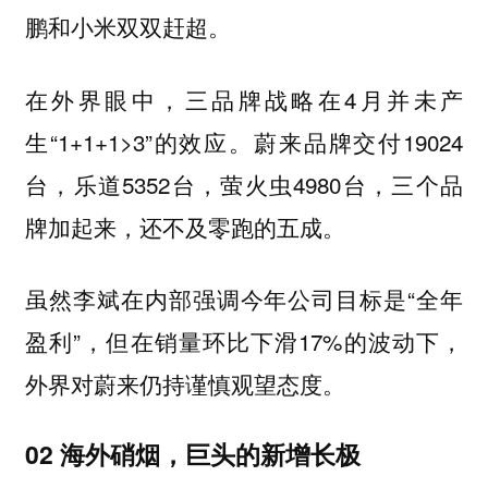
鹏和小米双双赶超。
在外界眼中，三品牌战略在4月并未产
生“1+1+1>3”的效应。蔚来品牌交付19024
台，乐道5352台，萤火虫4980台，三个品
牌加起来，还不及零跑的五成。
虽然李斌在内部强调今年公司目标是“全年
盈利”，但在销量环比下滑17%的波动下，
外界对蔚来仍持谨慎观望态度。
02 海外硝烟，巨头的新增长极