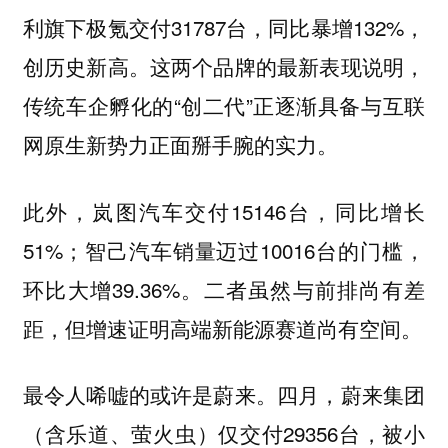
利旗下极氪交付31787台，同比暴增132%，
创历史新高。这两个品牌的最新表现说明，
传统车企孵化的“创二代”正逐渐具备与互联
网原生新势力正面掰手腕的实力。
此外，岚图汽车交付15146台，同比增长
51%；智己汽车销量迈过10016台的门槛，
环比大增39.36%。二者虽然与前排尚有差
距，但增速证明高端新能源赛道尚有空间。
最令人唏嘘的或许是蔚来。四月，蔚来集团
（含乐道、萤火虫）仅交付29356台，被小