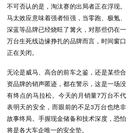
不可否认的是，淘汰赛的出局者正在浮现。
马太效应意味着强者恒强，当零跑、极氪、
深蓝等品牌已经烧旺了篝火，对那些仍在一
万台生死线边缘挣扎的品牌而言，时间窗口
正在关闭。
无论是威马、高合的前车之鉴，还是某些合
资品牌的销声匿迹，都在警示，这是一场没
有终点的马拉松。今天的月销量7万台不代
表明天的安全，而眼前的不足3万台也绝非
故事终局。手握现金储备和技术深度，恐怕
将是各大车企唯一的安全垫。