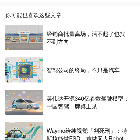
你可能也喜欢这些文章
经销商批量离场，活不起了也找
不到方向
智驾公司的终局，不只是汽车
英伟达开源340亿参数驾驶模型：
中国智驾，牌桌上见
Waymo给纯视觉「判死刑」：特
斯拉能做FSD，难做无人Robota