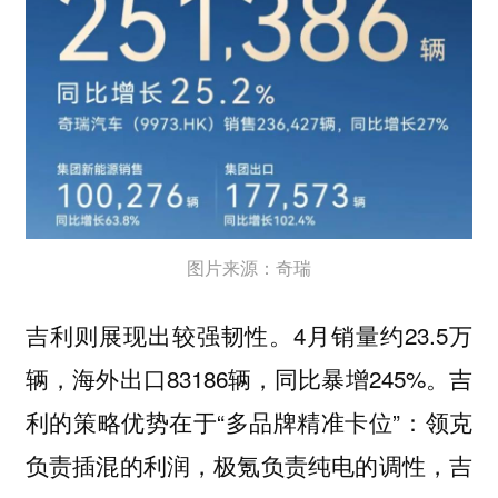
图片来源：奇瑞
吉利则展现出较强韧性。4月销量约23.5万
辆，海外出口83186辆，同比暴增245%。吉
利的策略优势在于“多品牌精准卡位”：领克
负责插混的利润，极氪负责纯电的调性，吉