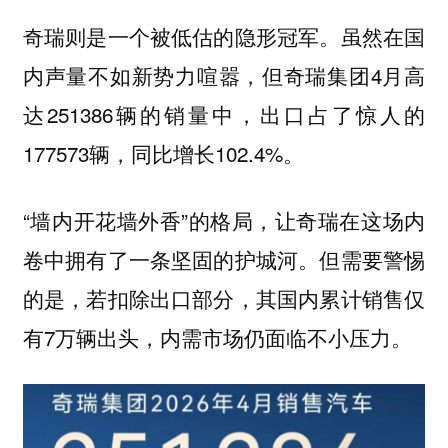
奇瑞则是一个被低估的隐形冠军。虽然在国
内声量不如新势力喧嚣，但奇瑞集团4月高
达251386辆的销量中，出口占了惊人的
177573辆，同比增长102.4%。
“墙内开花墙外香”的格局，让奇瑞在这场内
卷中拥有了一条坚固的护城河。但需要警惕
的是，若扣除出口部分，其国内累计销售仅
有7万辆出头，内需市场仍面临不小压力。