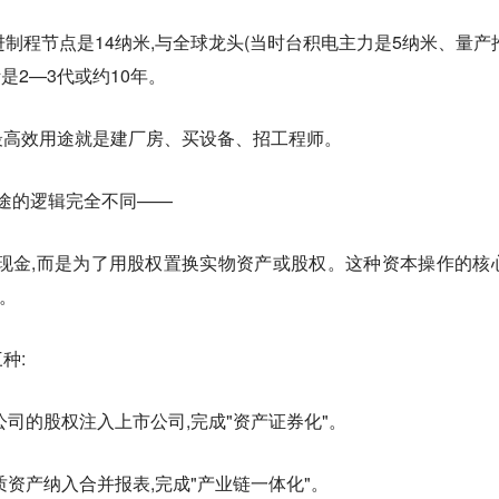
最先进制程节点是14纳米,与全球龙头(当时台积电主力是5纳米、量产
是2—3代或约10年。
的最高效用途就是建厂房、买设备、招工程师。
用途的逻辑完全不同——
现金,而是为了用股权置换实物资产或股权。这种资本操作的核
"。
种:
公司的股权注入上市公司,完成"资产证券化"。
质资产纳入合并报表,完成"产业链一体化"。