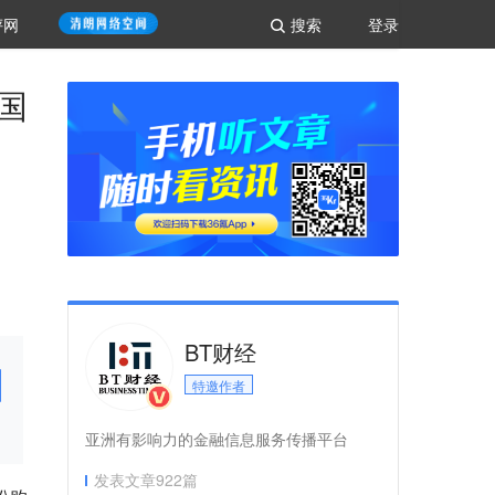
评网
搜索
登录
国
BT财经
特邀作者
亚洲有影响力的金融信息服务传播平台
发表文章
922
篇