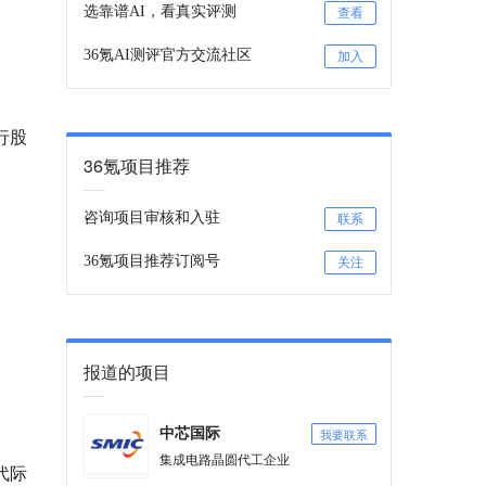
选靠谱AI，看真实评测
查看
36氪AI测评官方交流社区
加入
行股
36氪项目推荐
咨询项目审核和入驻
联系
36氪项目推荐订阅号
关注
报道的项目
我要联系
中芯国际
集成电路晶圆代工企业
代际