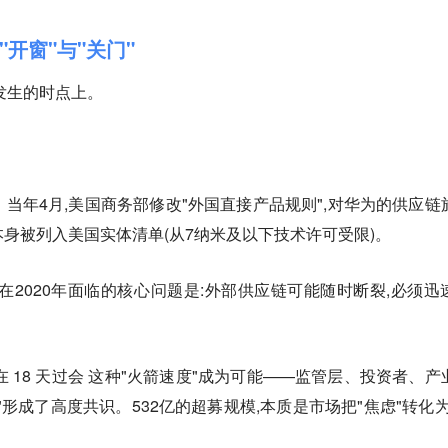
开窗"与"关门"
发生的时点上。
发。当年4月,美国商务部修改"外国直接产品规则",对华为的供应链
本身被列入美国实体清单(从7纳米及以下技术许可受限)。
在2020年面临的核心问题是:外部供应链可能随时断裂,必须迅
在 18 天过会 这种"火箭速度"成为可能——监管层、投资者、产
形成了高度共识。532亿的超募规模,本质是市场把"焦虑"转化为