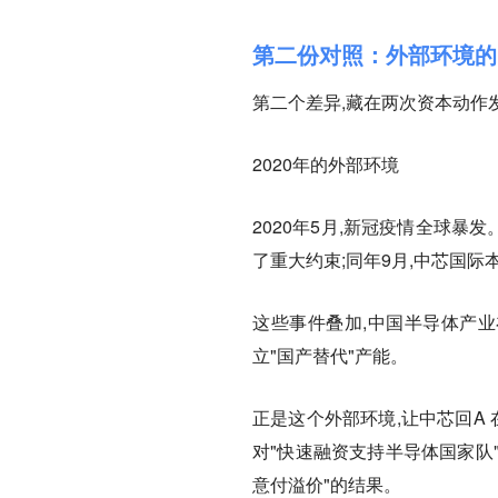
第二份对照：外部环境的"
第二个差异,藏在两次资本动作
2020年的外部环境
2020年5月,新冠疫情全球暴
了重大约束;同年9月,中芯国际
这些事件叠加,中国半导体产业
立"国产替代"产能。
正是这个外部环境,让中芯回A 
对"快速融资支持半导体国家队"
意付溢价"的结果。