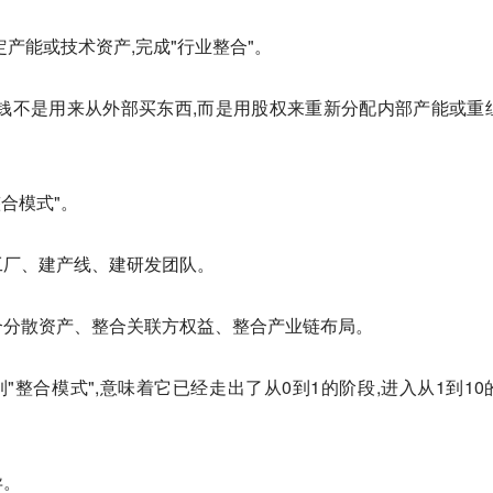
产能或技术资产,完成"行业整合"。
钱不是用来从外部买东西,而是用股权来重新分配内部产能或重
整合模式"。
建工厂、建产线、建研发团队。
整合分散资产、整合关联方权益、整合产业链布局。
"整合模式",意味着它已经走出了从0到1的阶段,进入从1到10
异。