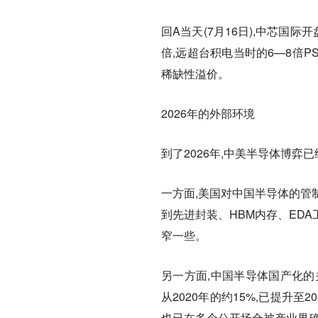
回A当天(7月16日),中芯国际开
倍,远超台积电当时的6—8倍
稀缺性溢价。
2026年的外部环境
到了2026年,中美半导体博弈
一方面,美国对中国半导体的管
到先进封装、HBM内存、ED
窄一些。
另一方面,中国半导体国产化的
从2020年的约15%,已提升至
也已在多个公开场合被产业界确