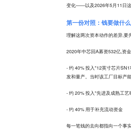
变化——以及2026年5月11
第一份对照：钱要做什么
理解这两次资本动作的差异,要
2020年中芯回A募资532亿,资
- 约 40% 投入"12英寸芯
发和量产。当时该工厂目标产能 3.
- 约 20% 投入"先进及成熟工
- 约 40% 用于补充流动资金
每一笔钱的去向都指向一个事实: