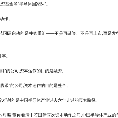
资基金等"半导体国家队"。
本动作。
日,中芯国际启动的是并购重组——不是再融资、不是再上市,而是发
件事。
补产能"的公司,资本运作的目的是融资。
站稳脚跟"的公司,资本运作的目的是整合。
异,折射的是中国半导体产业过去六年走过的真实路径。
的对照,带你看清中芯国际两次资本动作之间,中国半导体产业的