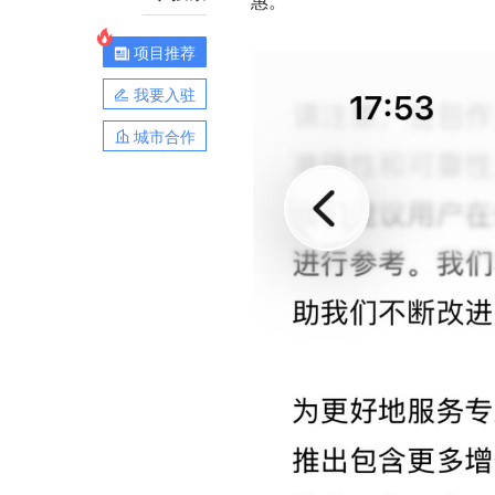
惠。
项目推荐
我要入驻
城市合作