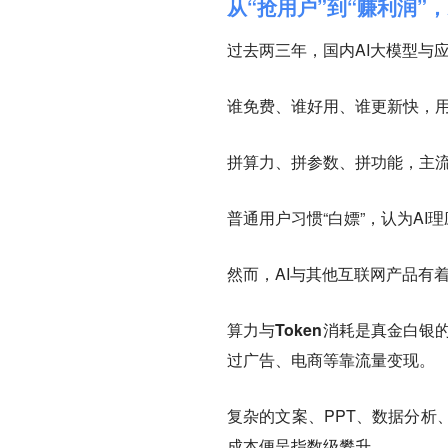
从“抢用户”到“赚利润”
过去两三年，国内AI大模型与应
谁免费、谁好用、谁更新快，
拼算力、拼参数、拼功能，主流
普通用户习惯“白嫖”，认为A
然而，AI与其他互联网产品有
算力与Token消耗是真金白
过广告、电商等靠流量变现。
复杂的文案、PPT、数据分析
成本便呈指数级攀升。