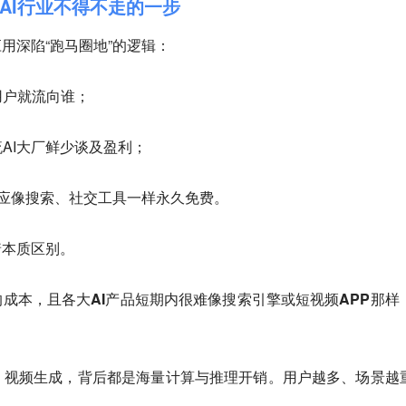
，AI行业不得不走的一步
用深陷“跑马圈地”的逻辑：
用户就流向谁；
AI大厂鲜少谈及盈利；
I理应像搜索、社交工具一样永久免费。
着本质区别。
银的成本，且各大AI产品短期内很难像搜索引擎或短视频APP那样
、视频生成，背后都是海量计算与推理开销。用户越多、场景越