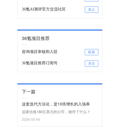
36氪AI测评官方交流社区
加入
36氪项目推荐
咨询项目审核和入驻
联系
36氪项目推荐订阅号
关注
下一篇
这套迭代方法论，是10倍增长的入场券
这家估值180亿美元的公司，做对了什么？
2026-05-06