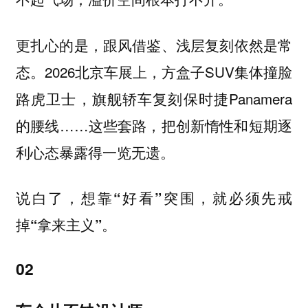
更扎心的是，跟风借鉴、浅层复刻依然是常
态。2026北京车展上，方盒子SUV集体撞脸
路虎卫士，旗舰轿车复刻保时捷Panamera
的腰线……这些套路，把创新惰性和短期逐
利心态暴露得一览无遗。
说白了，想靠“好看”突围，就必须先戒
掉“拿来主义”。
02