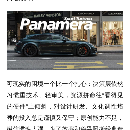
可现实的困境一个比一个扎心：
决策层依然
，资源拼命往“看得见
习惯重技术、轻审美
的硬件”上倾斜，对设计研发、文化调性培
养的投入总是谨慎又保守；
原创能力不足，
，为了效率和稳妥照搬经典造
模仿惯性太强