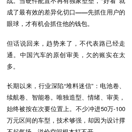
战。当硬件配置不再有独家壁垒，
“好看”就
成了最有效的差异化切口——先抓住用户的
。
眼球，才有机会抓住他的钱包
但话说回来，趋势来了，不代表路已经走
通。中国汽车的原创审美，欠的账实在太
多。
长期以来，行业深陷“堆料迷信”：电池卷、
续航卷、智能卷。唯独造型、情绪、审美，
始终被按在次要位置上。不少冲进50万-100
万元区间的车型，技术够强，却因为设计撑
不起气场，溢价空间根本打不开。