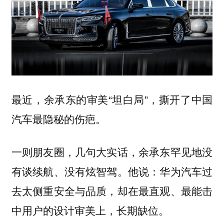
最近，余承东的审美“坦白局”，撕开了中国
汽车最隐秘的伤疤。
一则朋友圈，几句大实话，余承东罕见地没
有谈续航、没有炫智驾。他说：华为汽车过
去太侧重安全与品质，却在最直观、最能击
中用户的设计审美上，长期缺位。