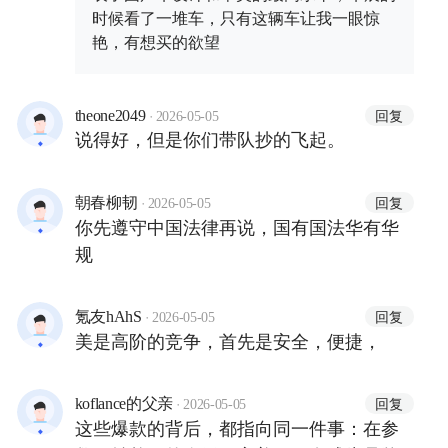
到极致导致第一代车失控率高，核心
时候看了一堆车，只有这辆车让我一眼惊
依旧是技术底座的深度.......技术创新
艳，有想买的欲望
是本，千万别本末倒置！
·
回复
theone2049
2026-05-05
说得好，但是你们带队抄的飞起。
·
回复
朝春柳韧
2026-05-05
你先遵守中国法律再说，国有国法华有华
规
·
回复
氪友hAhS
2026-05-05
美是高阶的竞争，首先是安全，便捷，
·
回复
koflance的父亲
2026-05-05
这些爆款的背后，都指向同一件事：在参