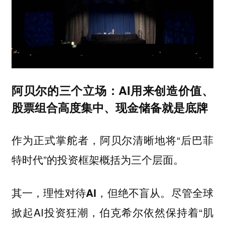
阿贝尔的三个立场：AI用来创造价值、
股票组合高度集中、现金储备就是底牌
作为正式掌舵者，阿贝尔清晰地将“后巴菲
特时代”的投资框架概括为三个层面。
尽管全球
其一，理性对待AI，但绝不盲从。
掀起AI投资狂潮，伯克希尔依然保持着“肌