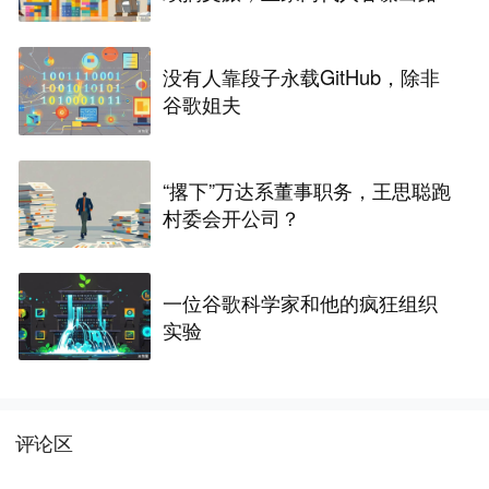
没有人靠段子永载GitHub，除非
谷歌姐夫
“撂下”万达系董事职务，王思聪跑
村委会开公司？
一位谷歌科学家和他的疯狂组织
实验
评论区