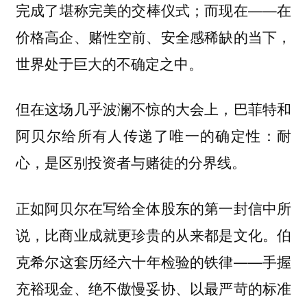
完成了堪称完美的交棒仪式；而现在——在
价格高企、赌性空前、安全感稀缺的当下，
世界处于巨大的不确定之中。
但在这场几乎波澜不惊的大会上，巴菲特和
阿贝尔给所有人传递了唯一的确定性：
耐
心，是区别投资者与赌徒的分界线。
正如阿贝尔在写给全体股东的第一封信中所
说，比商业成就更珍贵的从来都是文化。伯
克希尔这套历经六十年检验的铁律——手握
充裕现金、绝不傲慢妥协、以最严苛的标准