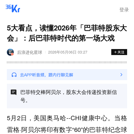
离岗
登录
5大看点，读懂2026年「巴菲特股东大
会」：后巴菲特时代的第一场大戏
后浪进化星球
2026年05月06日 03:27
巴菲特交棒阿贝尔，股东大会传递投资新信
号。
5月2日，美国奥马哈--CHI健康中心。当格
雷格·阿贝尔将印有数字“60”的巴菲特纪念球