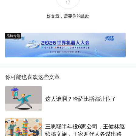
17
好文章，需要你的鼓励
品牌专题
你可能也喜欢这些文章
这人谁啊？哈萨比斯都让位了
王思聪半年投6家公司，王健林继
续搞文旅，王家两代人各谋出路