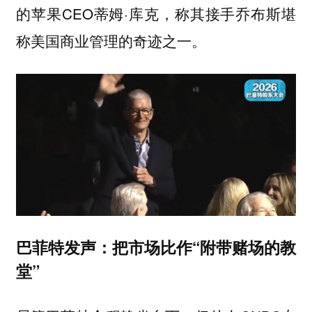
的苹果CEO蒂姆·库克，称其接手乔布斯堪
称美国商业管理的奇迹之一。
巴菲特发声：把市场比作“附带赌场的教
堂”