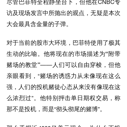
尽管巴菲特全程静坐台下，但他在CNBC专
访及现场发言中所抛出的观点，无疑是本次
大会最具含金量的子弹。
对于当前的股市大环境，巴菲特使用了极其
生动的比喻。他将现在的市场描述为
“附带
——人们可以自由穿梭，但他
赌场的教堂”
亲眼看到，“赌场的诱惑力从未像现在这么
强，人们的投机赌徒心态从来没有像现在这
么浓烈过”。他特别抨击单日期权交易，称
那不是投机，而是“彻头彻尾的赌博”。