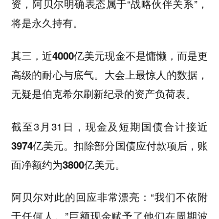
资，阿贝尔明确表态属于“战略伙伴关系”，
将是永久持有。
其三，近4000亿美元现金不是慵懒，而是更
大会上最惊人的数据，
高级的耐心与底气。
无疑是伯克希尔刷新纪录的资产负荷表。
截至3月31日，现金及短期国债合计接近
扣除部分国债应付款项后，账
3974亿美元。
面净额约为
3800亿美元。
阿贝尔对此的回应非常漂亮：“我们不依附
于任何人。”巨额现金赋予了他们在周期波