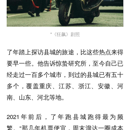
*《狂飙》剧照
了年踏上探访县城的旅途，比这些热点来得
要早一些。他告诉惊蛰研究所，至今自己已
经走过一百多个城市，到过的县城已有五十
多个，覆盖重庆、江苏、浙江、安徽、河
南、山东、河北等地。
2021年前后，了年跑县城跑得最为频
繁。“那几年机票便宜，周末溜达一圈成本