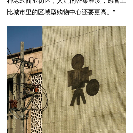
种老式商业街区，人流的密集程度，感官上
比城市里的区域型购物中心还要更高。”