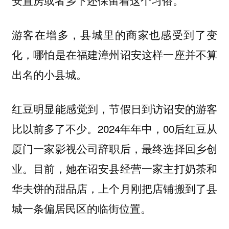
安置房或者乡下还保留着这个习俗。”
游客在增多，县城里的商家也感受到了变
化，哪怕是在福建漳州诏安这样一座并不算
出名的小县城。
红豆明显能感觉到，节假日到访诏安的游客
比以前多了不少。2024年年中，00后红豆从
厦门一家影视公司辞职后，最终选择回乡创
业。目前，她在诏安县经营一家主打奶茶和
华夫饼的甜品店，上个月刚把店铺搬到了县
城一条偏居民区的临街位置。