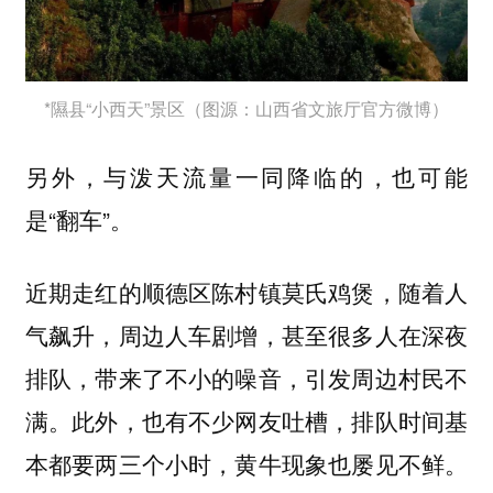
*隰县“小西天”景区（图源：山西省文旅厅官方微博）
另外，与泼天流量一同降临的，也可能
是“翻车”。
近期走红的顺德区陈村镇莫氏鸡煲，随着人
气飙升，周边人车剧增，甚至很多人在深夜
排队，带来了不小的噪音，引发周边村民不
满。此外，也有不少网友吐槽，排队时间基
本都要两三个小时，黄牛现象也屡见不鲜。