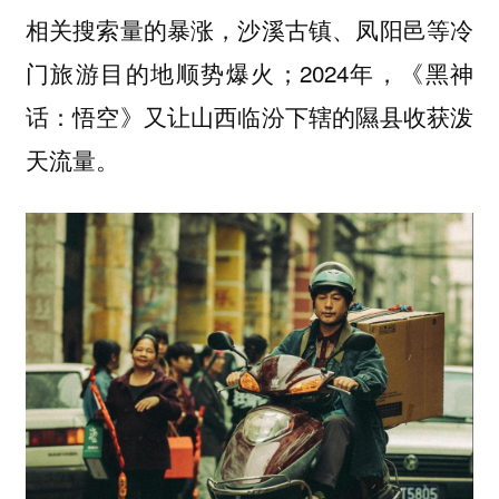
相关搜索量的暴涨，沙溪古镇、凤阳邑等冷
门旅游目的地顺势爆火；2024年，《黑神
话：悟空》又让山西临汾下辖的隰县收获泼
天流量。