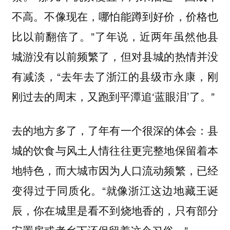
不高。不像现在，哪怕能蹲到好价，价格也
比以前翻倍了。”了年说，近两年虽然他县
城游没有以前频繁了，但对县城的热情并没
有减淡，“去年去了浙江的县级市永康，刚
刚过去的周末，又跑到平潭追‘蓝眼泪’了。”
去的地方多了，了年有一个很深的体会：县
城的饮食与风土人情往往更完整地保留着本
地特色，而大城市因为人口流动频繁，已经
变得过于同质化。“就像浙江这边地藏王诞
辰，你在城里是看不到烧地香的，只有部分