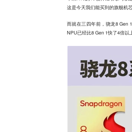
这是今天我们能买到的旗舰机
而就在三四年前，骁龙8 Gen
NPU已经比8 Gen 1快了4倍