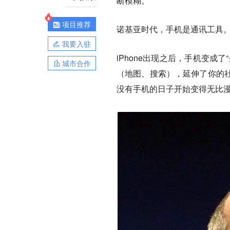
断模糊。
项目推荐
诺基亚时代，手机是通讯工具
我要入驻
iPhone出现之后，手机变
城市合作
（地图、搜索），延伸了你的
没有手机的日子开始变得无比