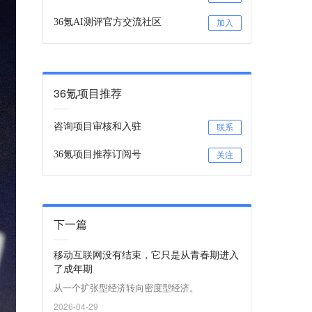
36氪AI测评官方交流社区
加入
36氪项目推荐
咨询项目审核和入驻
联系
36氪项目推荐订阅号
关注
下一篇
移动互联网没有结束，它只是从青春期进入
了成年期
从一个扩张型经济转向密度型经济。
2026-04-29