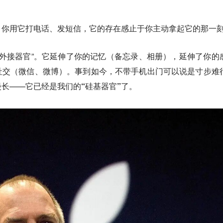
。你用它打电话、发短信，它的存在感止于你主动拿起它的那一
成了“外接器官”。它延伸了你的记忆（备忘录、相册），延伸了你的
社交（微信、微博）。事到如今，不带手机出门可以说是寸步难
漫长——
它已经是我们的“硅基器官”了。