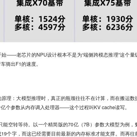
开始——老芯片的NPU设计根本不是为“端侧跨模态推理”这个量
车骑出F1的速度。
的原理：大模型推理时，真正的瓶颈往往不在计算，而在搬运数
个参数从内存调入处理器——这个过程叫KV cache读写。
只能空转等待。以一个精简版的70亿（7B）参数大模型为例，
19个字，而这已经需要目前最新的内存标准才能支撑。而再往