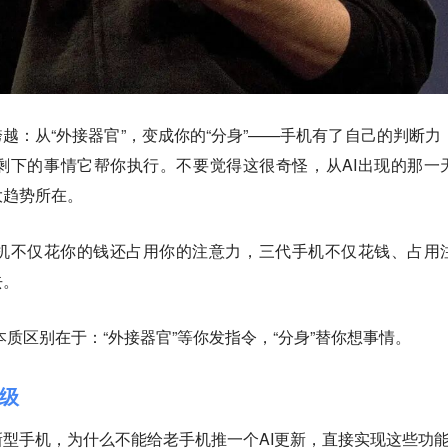
跨越：从“外接器官”，变成你的“分身”——手机有了自己的判断力
剩下的事情它帮你执行。不要觉得这很奇怪，从AI出现的那一
大趋势所在。
机不仅花你的钱还占用你的注意力，三代手机不仅花钱、占用
去。
的本质区别在于：“外接器官”等你发指令，“分身”替你想事情。
级
型手机，为什么不能给老手机推一个AI更新，直接实现这些功