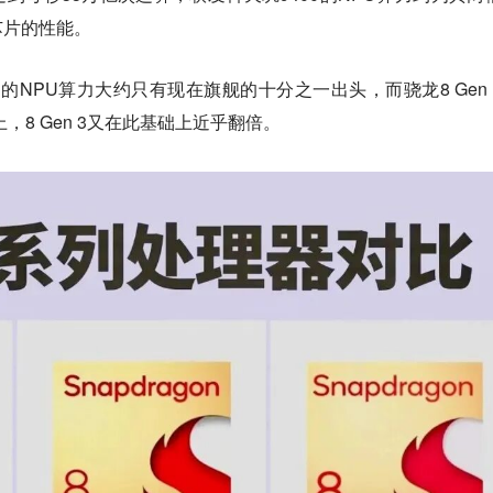
芯片的性能。
 1的NPU算力大约只有现在旗舰的十分之一出头，而骁龙8 Gen 
以上，8 Gen 3又在此基础上近乎翻倍。