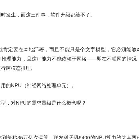
同时发生，而这三件事，软件升级都给不了。
型就肯定要在本地部署，而且不能只是个文字模型，它必须能够
和推理能力，且这种能力不能依赖于网络——即在不联网的情况
进行跨模态推理。
用的NPU（神经网络处理单元）。
型，对NPU的需求量级是什么概念呢？
达到每秒35万亿次运算，联发科天玑9400的NPU算力约为其两