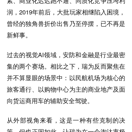
紧、商业化迟迟跑不通、同质化竞争压垮利
润，2019年前后，大批玩家相继陷入困境，
曾经的独角兽折价出售乃至停摆，已不再是
新鲜事。
过去的视觉AI领域，安防和金融是行业最密
集的两个赛场。相比之下，瑞为反而聚焦在
并不算显眼的场景中：以民航机场为核心的
旅客通行、以购物中心为主的商业地产及面
向货运商用车的辅助安全驾驶。
从外部视角来看，这是一种有些克制的决
策。但也正因如此，让瑞为在一个淘汰率极