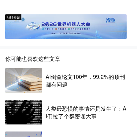
品牌专题
你可能也喜欢这些文章
AI倒查论文100年，99.2%的顶刊
都有问题
人类最恐惧的事情还是发生了：A
I们拉了个群密谋大事