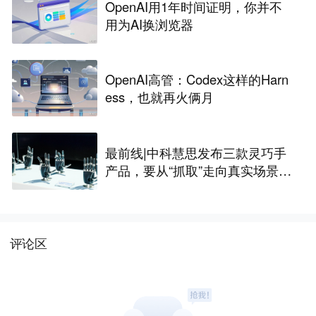
OpenAI用1年时间证明，你并不
用为AI换浏览器
OpenAI高管：Codex这样的Harn
ess，也就再火俩月
最前线|中科慧思发布三款灵巧手
产品，要从“抓取”走向真实场景作
业
评论区