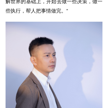
解世界的基础上，开始去做一些决策，做一
些执行，帮人把事情做完。”