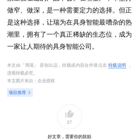
做窄、做深，是一种需要定力的选择。但正
是这种选择，让瑞为在具身智能最嘈杂的热
潮里，拥有了一个真正稀缺的生态位，成为
一家让人期待的具身智能公司。
本文由「
周谣
」 原创出品，转载或内容合作请点击
转载说明
，
违规转载必究。
本文图片来自：
企业授权
项目推荐
27
好文章，需要你的鼓励