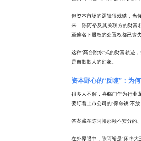
但资本市场的逻辑很残酷，当你
来，陈阿裕及其关联方的财富杠
至连名下股权的处置权都已丧
这种“高台跳水”式的财富轨迹
是自欺欺人的幻象。
资本野心的“反噬”：为
很多人不解，喜临门作为行业
要盯着上市公司的“保命钱”不放
答案藏在陈阿裕那颗不安分的
在外界眼中，陈阿裕是“床垫大