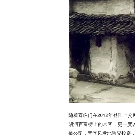
随着喜临门在2012年登陆上
胡润百富榜上的常客，更一度以
值公司，意气风发地跨界投资