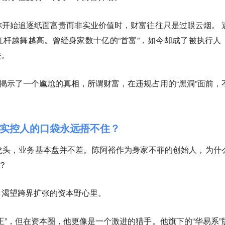
开始追逐纸面富贵而非实业价值时，财富往往只是过眼云烟。 
杆越舞越高。曾经身家数十亿的“首富”，如今却成了被执行人
失。
，揭示了一个尴尬的真相，所谓财富，在违规占用的“黑洞”面前，
何实控人的口袋永远捂不住？
龙头，业务基本盘并不差。陈阿裕作为身家不菲的创始人，为什
？
、渴望跨界扩张的资本野心里。
王”，但在资本圈，他更像是一个激进的猎手。他旗下的“华易系”