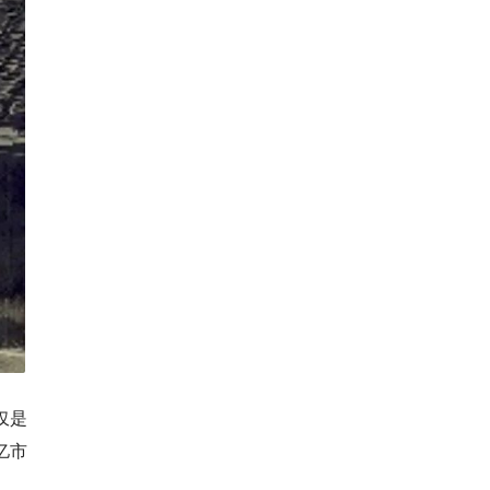
仅是
亿市