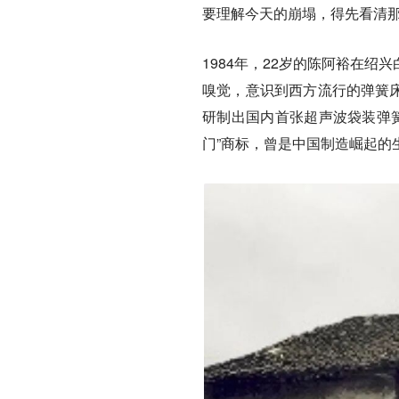
要理解今天的崩塌，得先看清
1984年，22岁的陈阿裕在
嗅觉，意识到西方流行的弹簧床
研制出国内首张超声波袋装弹簧
门”商标，曾是中国制造崛起的