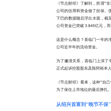
《节点财经》了解到，所谓“非
公司的信用和资金做了担保。
下巴的数据随后浮出水面，截至
公司资金已突破 3.845亿元，
这是什么概念？喜临门一年的净
公司近半年的流动资金。
为了撇清关系，喜临门上演了中
正式起诉控股股东及陈阿裕本
《节点财经》看来，这种“自己
为了保住上市地位的最后挣扎
从绍兴首富到“晚节不保