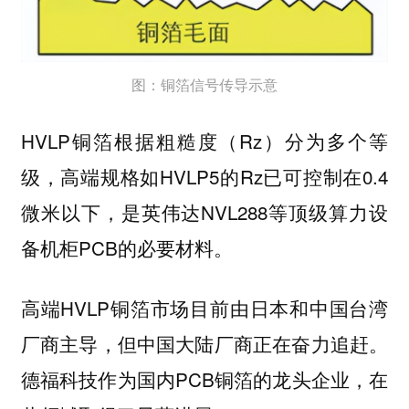
图：铜箔信号传导示意
HVLP铜箔根据粗糙度（Rz）分为多个等
级，高端规格如HVLP5的Rz已可控制在0.4
微米以下，是英伟达NVL288等顶级算力设
备机柜PCB的必要材料。
高端HVLP铜箔市场目前由日本和中国台湾
厂商主导，但中国大陆厂商正在奋力追赶。
德福科技作为国内PCB铜箔的龙头企业，在