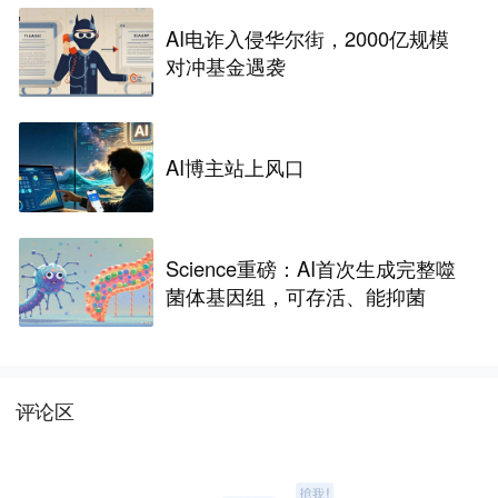
AI电诈入侵华尔街，2000亿规模
对冲基金遇袭
AI博主站上风口
Science重磅：AI首次生成完整噬
菌体基因组，可存活、能抑菌
评论区