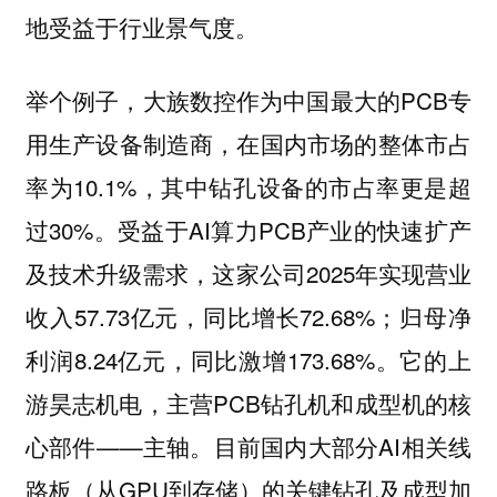
地受益于行业景气度。
举个例子，大族数控作为中国最大的PCB专
用生产设备制造商，在国内市场的整体市占
率为10.1%，其中钻孔设备的市占率更是超
过30%。受益于AI算力PCB产业的快速扩产
及技术升级需求，这家公司2025年实现营业
收入57.73亿元，同比增长72.68%；归母净
利润8.24亿元，同比激增173.68%。它的上
游昊志机电，主营PCB钻孔机和成型机的核
心部件——主轴。目前国内大部分AI相关线
路板（从GPU到存储）的关键钻孔及成型加