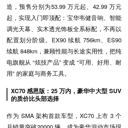
造，预售分别为53.99 万元起、42.99 万元
起，实现入门即顶配：宝华韦健音响、智能
调光天幕、实木透光饰板全系标配，不再以
配置划分阶级。EX90 续航 756km、ES90
续航 848km，兼顾性能与长途实用性，把纯
电旗舰从 “炫技产品” 变成 “可用、好用、耐
用” 的家庭与商务工具。
XC70 感恩版：25 万内，豪华中大型 SUV
的质价比头部选择
作为 SMA 架构首款车型，XC70 上市 3 个
月销量突破20000 辆，成为豪华混动市场现