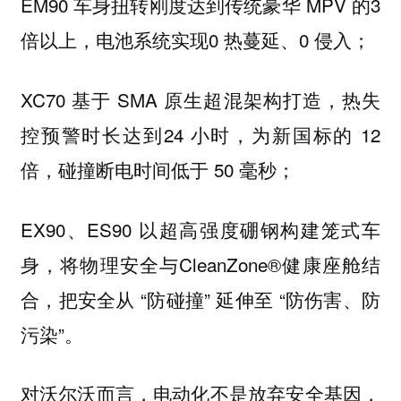
EM90 车身扭转刚度达到传统豪华 MPV 的3
倍以上，电池系统实现0 热蔓延、0 侵入；
XC70 基于 SMA 原生超混架构打造，热失
控预警时长达到24 小时，为新国标的 12
倍，碰撞断电时间低于 50 毫秒；
EX90、ES90 以超高强度硼钢构建笼式车
身，将物理安全与CleanZone®健康座舱结
合，把安全从 “防碰撞” 延伸至 “防伤害、防
污染”。
对沃尔沃而言，电动化不是放弃安全基因，