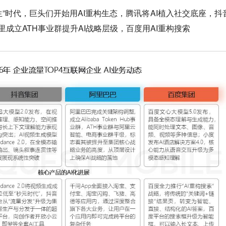
原生”时代，巨头们开始用AI重构生态，腾讯将AI植入社交底座，抖
阿里成立ATH事业群提升AI战略层级，百度用AI重构搜索