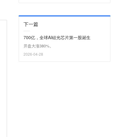
下一篇
700亿，全球AI硅光芯片第一股诞生
开盘大涨380%。
2026-04-28