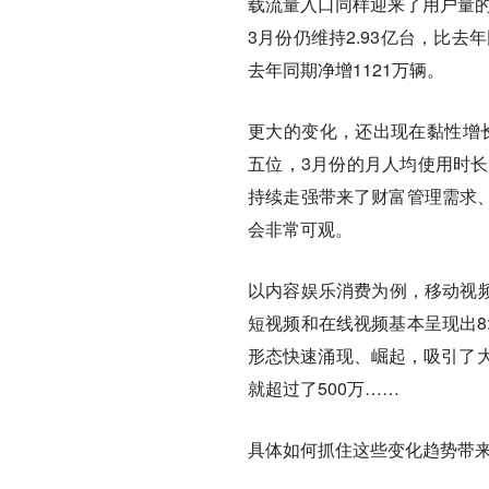
载流量入口同样迎来了用户量的
3月份仍维持2.93亿台，比去
去年同期净增1121万辆。
更大的变化，还出现在黏性增长
五位，3月份的月人均使用时长同比
持续走强带来了财富管理需求、
会非常可观。
以内容娱乐消费为例，移动视频
短视频和在线视频基本呈现出8
形态快速涌现、崛起，吸引了大
就超过了500万……
具体如何抓住这些变化趋势带