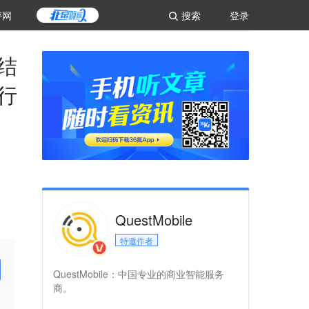
评网
搜索
登录
：结
行
QuestMobile
特邀作者
QuestMobile：中国专业的商业智能服务
商。