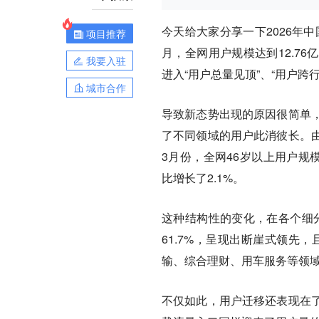
今天给大家分享一下2026年中国
项目推荐
月，全网用户规模达到12.76亿
我要入驻
进入“用户总量见顶”、“用户跨
城市合作
导致新态势出现的原因很简单
了不同领域的用户此消彼长。
3月份，全网46岁以上用户规模
比增长了2.1%。
这种结构性的变化，在各个细分
61.7%，呈现出断崖式领先
输、综合理财、用车服务等领域用户
不仅如此，用户迁移还表现在