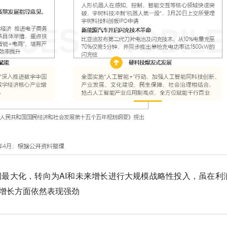
润最大化，转向为AI和未来增长进行大规模战略性投入，虽在利
量增长方面依然表现强劲