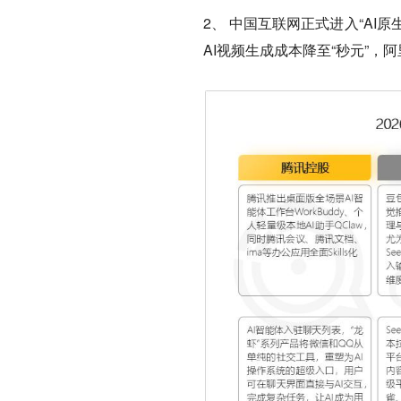
2、 中国互联网正式进入“AI
AI视频生成成本降至“秒元”，