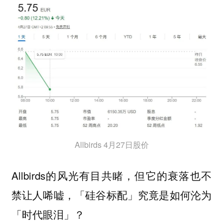
Allbirds 4月27日股价
Allbirds的风光有目共睹，但它的衰落也不
禁让人唏嘘，
「硅谷标配」究竟是如何沦为
？
「时代眼泪」