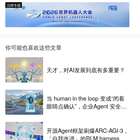
品牌专题
你可能也喜欢这些文章
天才，对AI发展到底有多重要？
当 human in the loop 变成“闭着
眼睛点确认”，企业Agent 安全还
能靠谁？
开源Agent框架刷爆ARC-AGI-3，
「自我改进」的RLM harness引