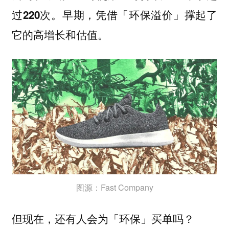
过220次。早期，凭借「环保溢价」撑起了
它的高增长和估值。
图源：Fast Company
但现在，还有人会为「环保」买单吗？