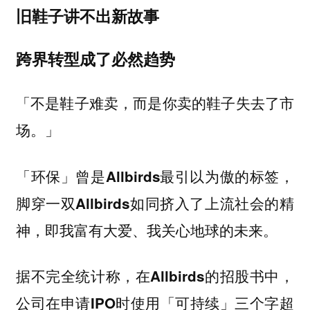
旧鞋子讲不出新故事
跨界转型成了必然趋势
「不是鞋子难卖，而是你卖的鞋子失去了市
场。」
「环保」曾是Allbirds最引以为傲的标签，
脚穿一双Allbirds如同挤入了上流社会的精
神，即我富有大爱、我关心地球的未来。
据不完全统计称，在Allbirds的招股书中，
公司在申请IPO时使用「可持续」三个字超