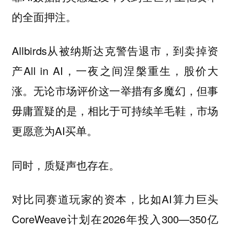
的全面押注。
Allbirds从被纳斯达克警告退市，到卖掉资
产All in AI，一夜之间涅槃重生，股价大
涨。无论市场评价这一举措有多魔幻，但事
毋庸置疑的是，相比于可持续羊毛鞋，市场
更愿意为AI买单。
同时，质疑声也存在。
对比同赛道玩家的资本，比如AI算力巨头
CoreWeave计划在2026年投入300—350亿