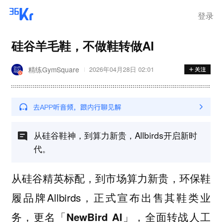
离岗
登录
硅谷羊毛鞋，不做鞋转做AI
精练GymSquare
2026年04月28日 02:01
从硅谷鞋神，到算力新贵，Allbirds开启新时
代。
从硅谷精英标配，到市场算力新贵，环保鞋
履品牌Allbirds，正式宣布出售其鞋类业
务，更名
，全面转战人工
「NewBird AI」