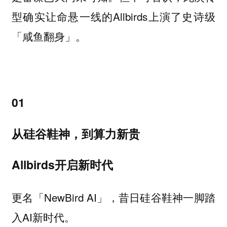
型确实让命悬一线的Allbirds上演了史诗级
「咸鱼翻身」。
01
从硅谷鞋神，到算力新贵
Allbirds开启新时代
更名「NewBird AI」，昔日硅谷鞋神一脚踏
入AI新时代。