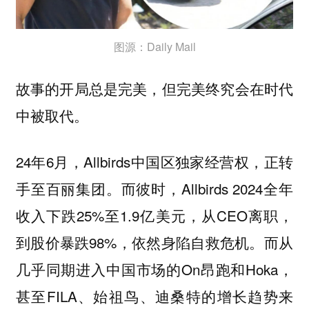
图源：Daily Mail
故事的开局总是完美，但完美终究会在时代
中被取代。
24年6月，Allbirds中国区独家经营权，正转
手至百丽集团。而彼时，Allbirds 2024全年
收入下跌25%至1.9亿美元，从CEO离职，
到股价暴跌98%，依然身陷自救危机。而从
几乎同期进入中国市场的On昂跑和Hoka，
甚至FILA、始祖鸟、迪桑特的增长趋势来