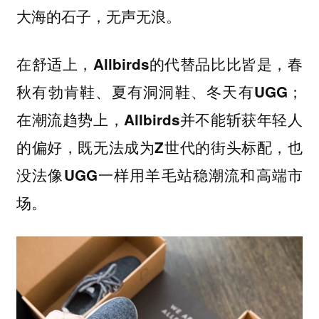
大海的石子，无声无浪。
在舒适上，Allbirds的代替品比比皆是，春
秋有勃肯鞋、夏有洞洞鞋、冬天有UGG；
在潮流趋势上，Allbirds并不能斩获年轻人
的偏好，既无法成为Z世代的街头标配，也
没法像UGG一样用羊毛站稳潮流和高端市
场。