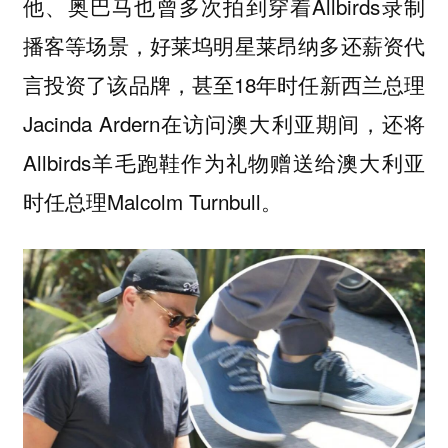
他、奥巴马也曾多次拍到穿着Allbirds录制
播客等场景，好莱坞明星莱昂纳多还薪资代
言投资了该品牌，甚至18年时任新西兰总理
Jacinda Ardern在访问澳大利亚期间，还将
Allbirds羊毛跑鞋作为礼物赠送给澳大利亚
时任总理Malcolm Turnbull。