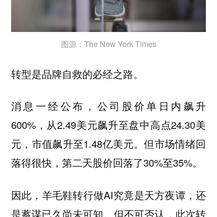
图源：The New York Times
转型是品牌自救的必经之路。
消息一经公布，公司股价单日内飙升
600%，从2.49美元飙升至盘中高点24.30美
元，市值飙升至1.48亿美元。但市场情绪回
落得很快，第二天股价回落了30%至35%。
因此，羊毛鞋转行做AI究竟是天方夜谭，还
是蓄谋已久尚未可知。但不可否认，此次转