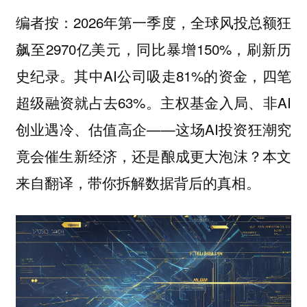
编者按：2026年第一季度，全球风投总额狂
飙至2970亿美元，同比暴增150%，刷新历
史纪录。其中AI公司吸走81%的资金，四笔
超级融资就占去63%。主权基金入局、非AI
创业遇冷、估值高企——这场AI投资狂潮究
竟会催生新经济，还是酿成更大泡沫？本文
来自翻译，带你拆解数据背后的真相。