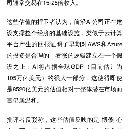
司通常交易在15-25倍收入。
这些估值的捍卫者认为，前沿AI公司正在建
设支撑整个经济的基础设施，类似于云计算
平台产生的回报证明了早期对AWS和Azure
的投资是合理的。看涨的逻辑建立在一个假
设之上：AI将占据全球GDP（目前估计为
105万亿美元）的很大一部分，这使得即使
是8520亿美元的估值相对于整体潜在市场而
言仍属温和。
批评者反驳称，这些估值反映的是“博傻”心