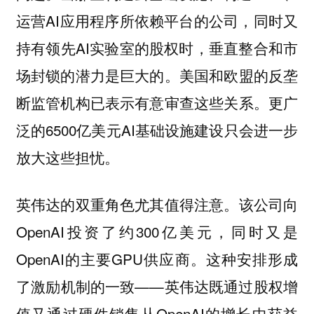
运营AI应用程序所依赖平台的公司，同时又
持有领先AI实验室的股权时，垂直整合和市
场封锁的潜力是巨大的。美国和欧盟的反垄
断监管机构已表示有意审查这些关系。更广
泛的6500亿美元AI基础设施建设只会进一步
放大这些担忧。
英伟达的双重角色尤其值得注意。该公司向
OpenAI投资了约300亿美元，同时又是
OpenAI的主要GPU供应商。这种安排形成
了激励机制的一致——英伟达既通过股权增
值又通过硬件销售从OpenAI的增长中获益