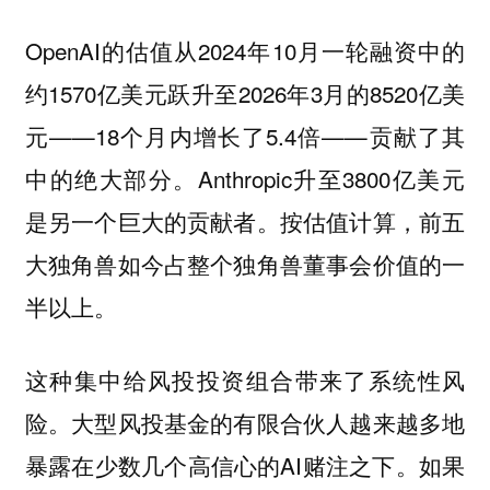
OpenAI的估值从2024年10月一轮融资中的
约1570亿美元跃升至2026年3月的8520亿美
元——18个月内增长了5.4倍——贡献了其
中的绝大部分。Anthropic升至3800亿美元
是另一个巨大的贡献者。按估值计算，前五
大独角兽如今占整个独角兽董事会价值的一
半以上。
这种集中给风投投资组合带来了系统性风
险。大型风投基金的有限合伙人越来越多地
暴露在少数几个高信心的AI赌注之下。如果