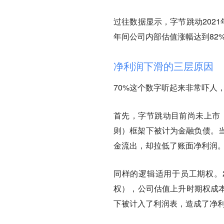
过往数据显示，字节跳动2021
年间公司内部估值涨幅达到82
净利润下滑的三层原因
70%这个数字听起来非常吓人
首先，字节跳动目前尚未上市，
则）框架下被计为金融负债。
金流出，却拉低了账面净利润
同样的逻辑适用于员工期权。2
权），公司估值上升时期权成本
下被计入了利润表，造成了净利