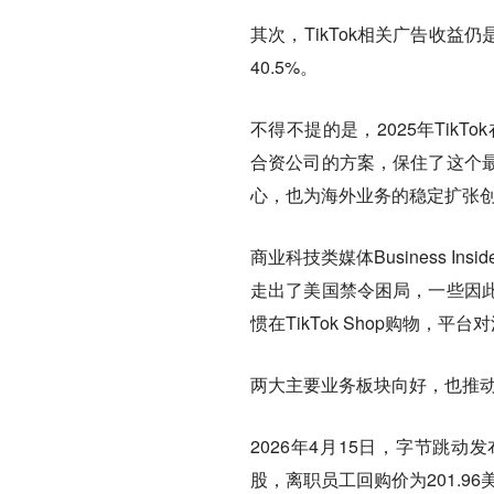
其次，TikTok相关广告收益仍
40.5%。
不得不提的是，2025年Tik
合资公司的方案，保住了这个
心，也为海外业务的稳定扩张
商业科技类媒体Business In
走出了美国禁令困局，一些因
惯在TikTok Shop购物，平
两大主要业务板块向好，也推
2026年4月15日，字节跳动
股，离职员工回购价为201.96