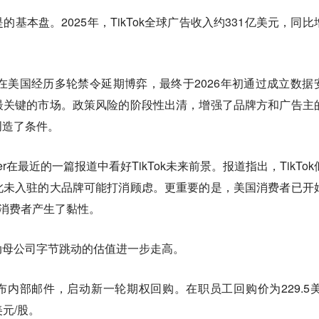
是的基本盘。2025年，TikTok全球广告收入约331亿美元，同比
Tok在美国经历多轮禁令延期博弈，最终于2026年初通过成立数据
最关键的市场。政策风险的阶段性出清，增强了品牌方和广告主
创造了条件。
sider在最近的一篇报道中看好TikTok未来前景。报道指出，TikTo
此未入驻的大品牌可能打消顾虑。更重要的是，美国消费者已开
台对消费者产生了黏性。
动母公司字节跳动的估值进一步走高。
发布内部邮件，启动新一轮期权回购。在职员工回购价为229.5美
美元/股。