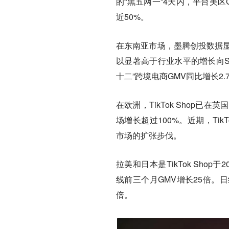
的“黑五网一”4天内，平台美区G
近50%。
在东南亚市场，墨腾创投数据显示，
以显著高于行业水平的增长向Sho
十二”跨境电商GMV同比增长2.7
在欧洲，TikTok Shop
场增长超过100%。近期，Ti
市场的扩张步伐。
拉美和日本是TikTok Shop
线前三个月GMV增长25倍。
倍。