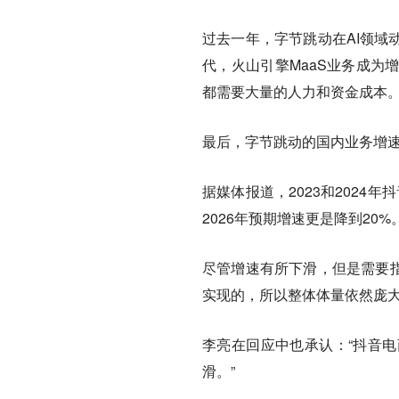
过去一年，字节跳动在AI领域
代，火山引擎MaaS业务成为
都需要大量的人力和资金成本
最后，字节跳动的国内业务增
据媒体报道，2023和2024年
2026年预期增速更是降到20%
尽管增速有所下滑，但是需要指
实现的，所以整体体量依然庞
李亮在回应中也承认：“抖音
滑。”