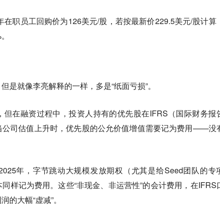
年在职员工回购价为126美元/股，若按最新价229.5美元/股计算
%。
，但是就像李亮解释的一样，多是“纸面亏损”。
但在融资过程中，投资人持有的优先股在IFRS（国际财务报
当公司估值上升时，优先股的公允价值增值需要记为费用——没
。
025年，字节跳动大规模发放期权（尤其是给Seed团队的专
同样记为费用。这些“非现金、非运营性”的会计费用，在IFRS
润的大幅“虚减”。