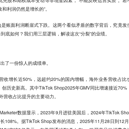
了优先股和期权成本变动等非现金因素，“不能反映运营实质”。若
收和利润仍然是增长的”。
边是账面利润断崖式下跌。这两个看似矛盾的数字背后，究竟发
到底如何？我们用三层逻辑，解读这次“分裂”的业绩。
hop交出了一份惊人的成绩单。
外营收增长近50%，远超约20%的国内增幅，海外业务营收占比
创历史新高。其中TikTok Shop2025年GMV同比增速接近70%
外营收占比提升的主要动力。
eter数据显示，2023年9月进驻美国后，2024年TikTok Sh
108%。据TikTok Shop发布的消息，2025年11月28日到12