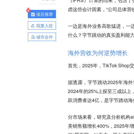
（IFRS）计算的结果，包含
虑这些会计因素，“公司总体营
项目推荐
我要入驻
一边是海外业务高歌猛进，一
什么？字节跳动的真实盈利能力
城市合作
海外营收为何逆势增长
首先，2025年，TikTok S
据透露，字节跳动2025年海
2024年的25%上探至三成以上，
跃消费者达4亿，是字节跳动海
分市场来看，研究及分析机构eMark
美销售额增长400%，2025年增长