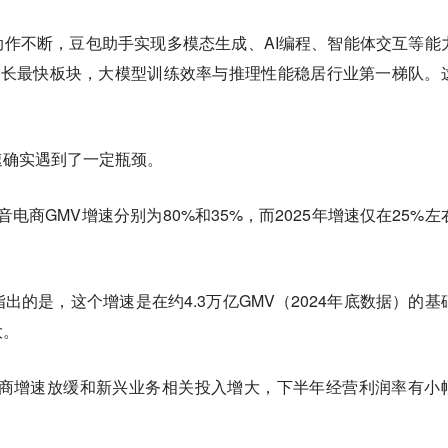
动作不断，豆包助手实现多模态生成、AI编程、智能体交互等能
增长最快板块，大模型训练效率与推理性能稳居行业第一梯队。
。
速确实遇到了一定瓶颈。
抖音电商GMV增速分别为80%和35%，而2025年增速仅在25%左
。
出的是，这个增速是在约4.3万亿GMV（2024年底数据）的基
大。
电商增速放缓和新兴业务相关投入增大，下半年经营利润率有小