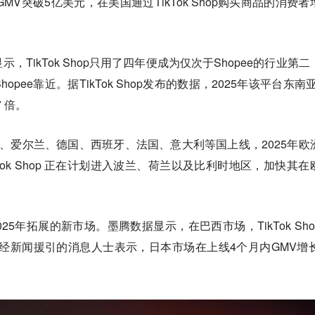
MV突破5亿美元，在美国通过TikTok Shop购买商品的消费者
TikTok Shop只用了四年便成为仅次于Shopee的行业第二
pee靠近。据TikTok Shop发布的数据，2025年该平台东南亚
 倍。
已在英国、爱尔兰、德国、西班牙、法国、意大利等国上线，2025年欧
kTok Shop 正在计划进入波兰、荷兰以及比利时地区，加快其在
于2025年拓展的新市场。墨腾数据显示，在巴西市场，TikTok Sho
日经新闻援引的消息人士表示，日本市场在上线4个月内GMV增长