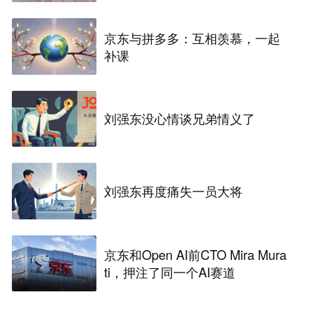
京东与拼多多：互相羡慕，一起
补课
刘强东没心情谈兄弟情义了
刘强东再度痛失一员大将
京东和Open AI前CTO Mira Mura
ti，押注了同一个AI赛道