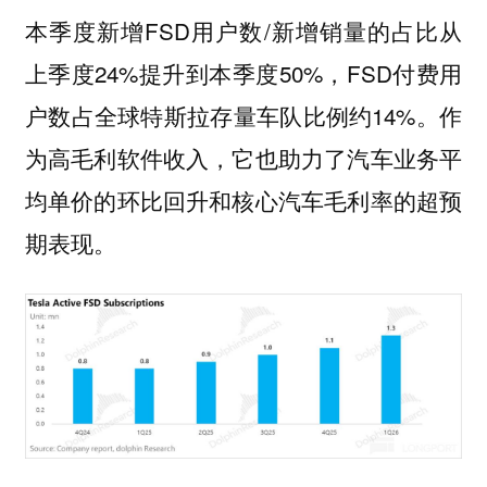
本季度新增FSD用户数/新增销量的占比从
上季度24%提升到本季度50%，FSD付费用
户数占全球特斯拉存量车队比例约14%。作
为高毛利软件收入，它也助力了汽车业务平
均单价的环比回升和核心汽车毛利率的超预
期表现。