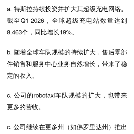
a. 特斯拉持续投资并扩大其超级充电网络。
截至Q1-2026，全球超级充电站数量达到
8,463个，同比增长19%。
b. 随着全球车队规模的持续扩大，售后零部
件销售和服务中心业务自然增长，带来了稳
定的收入。
c. 公司的robotaxi车队规模的扩大，也带来
更多的营收。
c. 公司继续在更多州（如佛罗里达州）推出