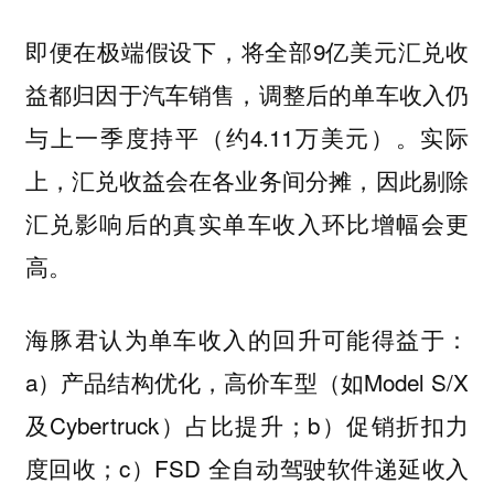
即便在极端假设下，将全部9亿美元汇兑收
益都归因于汽车销售，调整后的单车收入仍
与上一季度持平（约4.11万美元）。实际
上，汇兑收益会在各业务间分摊，因此剔除
汇兑影响后的真实单车收入环比增幅会更
高。
海豚君认为单车收入的回升可能得益于：
a）产品结构优化，高价车型（如Model S/X
及Cybertruck）占比提升；b）促销折扣力
度回收；c）FSD 全自动驾驶软件递延收入