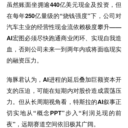
虽然账面坐拥逾440亿美元现金及投资，但
在每年250亿量级的“烧钱强度”下，公司对
汽车主业的经营性现金流依赖极度攀升——
AI宏图必须尽快跑通商业闭环、实现自我造
血，否则公司未来一到两年内或将面临现实
的融资压力。
海豚君认为，AI进程的延后叠加巨额资本开
支的压迫，可能在短期内对股价造成震荡压
力。但从长周期视角看，特斯拉的AI叙事正
切实地从“概念PPT”步入“利润兑现的前
夜”，远期赛道空间依旧极其广阔。