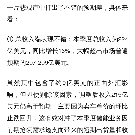
一片悲观声中打出了不错的预期差，具体来
看：
本季度总收入为224
① 总收入端表现不错：
亿美元，同比增长16%，大幅超出市场普遍
预期的207-209亿美元。
虽然其中包含了约9亿美元的正面外汇影
响，但即使剔除该因素，调整后收入215亿
美元仍高于预期，主要因为卖车单价的环比
止跌回升，这有效对冲了本季度储能业务因
前期抢装需求透支而带来的短期出货量和收