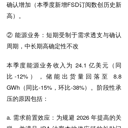
确认增加（本季度新增FSD订阅数创历史新
高）。
② 能源业务：短期受制于需求透支与确认
周期，中长期高确定性不改
本季度能源业务收入为 24.1 亿美元（同
比-12%），储能出货量回落至 8.8
GWh（同比-15%，环比-38%）。阶段性承
压的原因包括：
a. 需求前置效应：为规避 2026 年提高的关