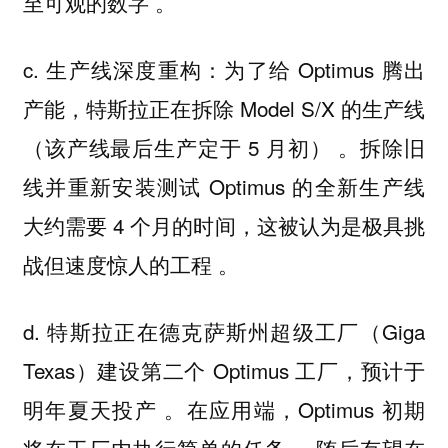
至可观的数字 。
c. 生产线深度重构：为了给 Optimus 腾出
产能，特斯拉正在拆除 Model S/X 的生产线
（该产线最后生产定于 5 月初） 。拆除旧
线并重新安装测试 Optimus 的全新生产线
大约需要 4 个月的时间，这被认为是极具挑
战但速度惊人的工程 。
d. 特斯拉正在德克萨斯州超级工厂（Giga
Texas）建设第二个 Optimus 工厂，预计于
明年夏天投产 。在应用端，Optimus 初期
将在工厂内执行简单的任务 ，随后有望在