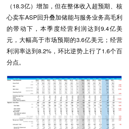
（18.3亿）增加，但在整体收入超预期、核
心卖车ASP回升叠加储能与服务业务高毛利
的带动下，本季度经营利润达到9.4亿美
元，大幅高于市场预期的3.6亿美元；经营
利润率达到8.2%，环比逆势上行了1.6个百
分点。