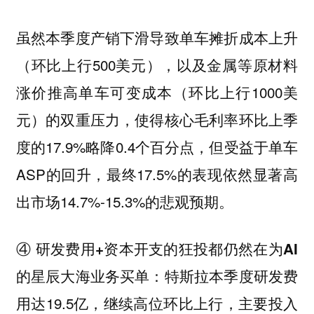
虽然本季度产销下滑导致单车摊折成本上升
（环比上行500美元），以及金属等原材料
涨价推高单车可变成本（环比上行1000美
元）的双重压力，使得核心毛利率环比上季
度的17.9%略降0.4个百分点，但受益于单车
ASP的回升，最终17.5%的表现依然显著高
出市场14.7%-15.3%的悲观预期。
④ 研发费用+资本开支的狂投都仍然在为AI
特斯拉本季度研发费
的星辰大海业务买单：
用达19.5亿，继续高位环比上行，主要投入