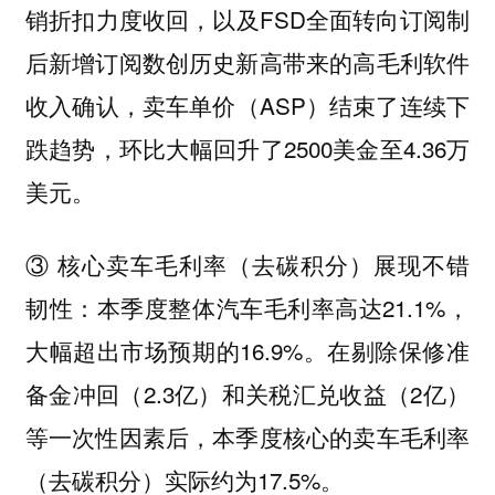
销折扣力度收回，以及FSD全面转向订阅制
后新增订阅数创历史新高带来的高毛利软件
收入确认，卖车单价（ASP）结束了连续下
跌趋势，环比大幅回升了2500美金至4.36万
美元。
③ 核心卖车毛利率（去碳积分）展现不错
本季度整体汽车毛利率高达21.1%，
韧性：
大幅超出市场预期的16.9%。在剔除保修准
备金冲回（2.3亿）和关税汇兑收益（2亿）
等一次性因素后，本季度核心的卖车毛利率
（去碳积分）实际约为17.5%。