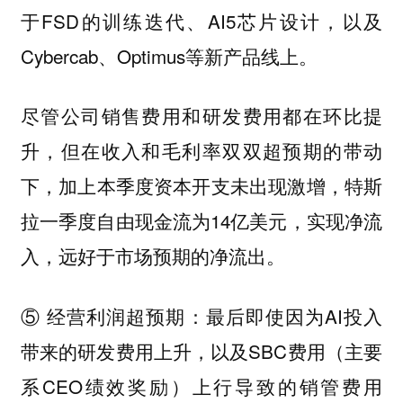
于FSD的训练迭代、AI5芯片设计，以及
Cybercab、Optimus等新产品线上。
尽管公司销售费用和研发费用都在环比提
升，但在收入和毛利率双双超预期的带动
下，加上本季度资本开支未出现激增，特斯
拉一季度自由现金流为14亿美元，实现净流
入，远好于市场预期的净流出。
最后即使因为AI投入
⑤ 经营利润超预期：
带来的研发费用上升，以及SBC费用（主要
系CEO绩效奖励）上行导致的销管费用