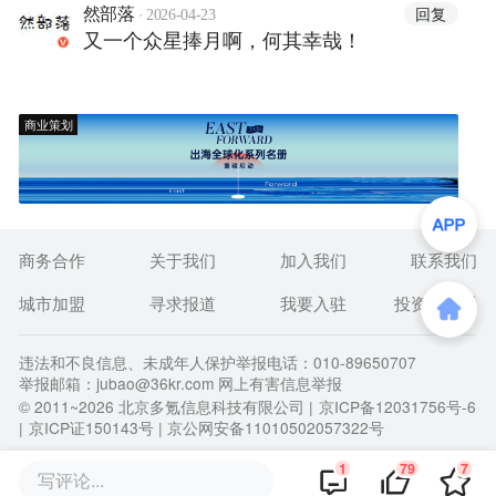
·
回复
然部落
2026-04-23
又一个众星捧月啊，何其幸哉！
商业策划
商务合作
关于我们
加入我们
联系我们
城市加盟
寻求报道
我要入驻
投资者关系
违法和不良信息、未成年人保护举报电话：010-89650707
举报邮箱：jubao@36kr.com 网上有害信息举报
© 2011~
2026
北京多氪信息科技有限公司 |
京ICP备12031756号-6
|
京ICP证150143号
| 京公网安备11010502057322号
1
79
7
写评论...