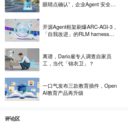
眼睛点确认”，企业Agent 安全还
能靠谁？
开源Agent框架刷爆ARC-AGI-3，
「自我改进」的RLM harness引
争议
离谱，Dario雇专人调查自家员
工，当代「锦衣卫」？
一口气发布三款教育插件，Open
AI教育产品再升级
评论区