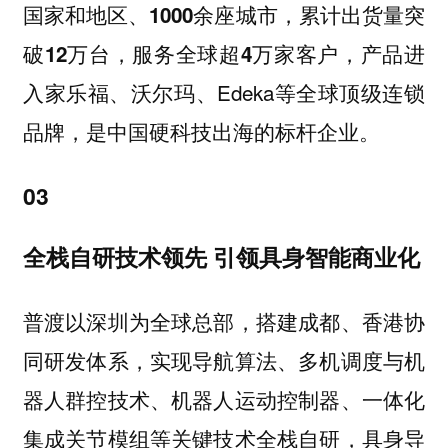
，累计出货量突
国家和地区、1000余座城市
破
，服务全球超
，产品进
12万台
4万家客户
入家乐福、沃尔玛、Edeka等全球顶级连锁
品牌，是中国硬科技出海的标杆企业。
03
全栈自研技术领先 引领具身智能商业化
普渡以深圳为全球总部，搭建成都、香港协
同研发体系，实现导航算法、多机调度与机
器人群控技术、机器人运动控制器、一体化
集成关节模组等关键技术全栈自研，
具身导