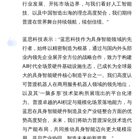
行业发展、开拓市场边界，与我们看好人工智能
技、以及中国智造出海的理念高度契合，我们期待
普渡在世界舞台持续领航，续创佳绩。”
蓝思科技
表示：“蓝思科技作为具身智能领域的先
行者，始终以精密制造为根基，通过与国内外头部
业内领先企业展开全方位的战略合作，致力于构建
AI时代全场景硬件基础设施生态，已成长为全球最
大的具身智能硬件核心制造平台之一。我们高度认
可普渡机器人在商用服务机器人领域的领先地位，
以及其‘一脑多形’技术架构所展现出的平台化潜
力。普渡卓越的AI积淀与规模化场景落地能力，与
蓝思在具身智能硬件制造及全产业链整合方面的优
势高度契合。未来，我们将助力普渡深化技术迭代
与产能布局，共同推动具身智能迈向更大规模应
用，开启产业协同、智造未来的新篇章。”