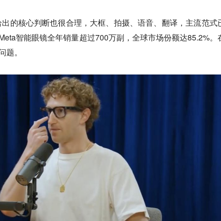
给出的核心判断也很合理，大框、拍摄、语音、翻译，主流范式
25年，Meta智能眼镜全年销量超过700万副，全球市场份额达85.2%
是问题。