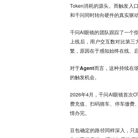
Token消耗的源头。而触发
和千问同时转向硬件的真实驱
千问AI眼镜的团队跟踪了一个
上线后，用户交互数对比第三方
繁，原因在于感知始终在线、
对于Agent而言，这种持续
的触发机会。
2026年4月，千问AI眼镜首
费充值、扫码骑车、停车缴费、
情办完。
豆包确定的路径同样深入，只是