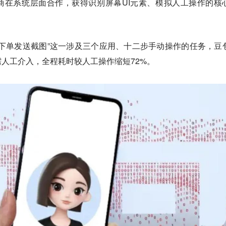
商在系统层面合作，获得识别屏幕UI元素、模拟人工操作的核
下单发送截图”这一涉及三个应用、十二步手动操作的任务，豆
人工介入，全程耗时较人工操作缩短72%。