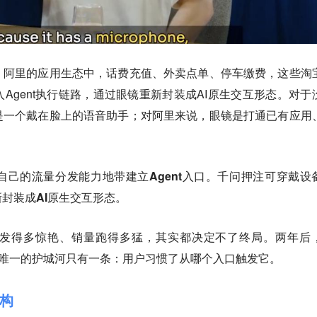
。阿里的应用生态中，话费充值、外卖点单、停车缴费，这些淘
Agent执行链路，通过眼镜重新封装成AI原生交互形态。对于
是一个戴在脸上的语音助手；对阿里来说，眼镜是打通已有应用
己的流量分发能力地带建立Agent入口。千问押注可穿戴设
封装成AI原生交互形态。
发得多惊艳、销量跑得多猛，其实都决定不了终局。两年后
流，唯一的护城河只有一条：用户习惯了从哪个入口触发它。
构