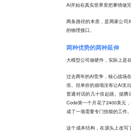
AI开始在真实世界里把事情做
两条路径的本质，是两家公司对
的物理接口。
两种优势的两种延伸
大模型公司做硬件，实际上是在
过去两年的AI竞争，核心战场在
倍。但单价的崩塌没有让AI支出
普通对话的几十倍起跳。据腾讯科
Code第一个月花了2400美
成了一项需要专门技能的工作
这个成本结构，在源头上改写了