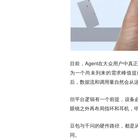
目前，Agent在大众用户中
为一个尚未到来的需求峰值提前
后，数据流和调用量自然会从
但平台逻辑有一个前提，设备
眼镜之外再布局指环和耳机，
豆包与千问的硬件路径，都是
同。