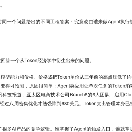
完。
同一个问题给出的不同工程答案：究竟改由谁来做Agent执行
回答一个从Token经济学中衍生出来的问题。
模型能力和价格。价格战把Token单价从三年前的高点压低了约3
变得可预测，原因很简单：Agent类应用让单次任务的Token消
技报道，亚太区电商技术公司Branch8的6人团队，启用Clau
元，经过八周密集优化才勉强降到680美元。Token支出管理本身已
。
很多AI产品的竞争逻辑。谁掌握了Agent的触发入口，谁就掌