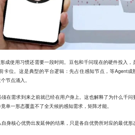
真正形成使用习惯还需要一段时间。豆包和千问现在的硬件投入，
卡位。这是典型的平台逻辑：先占住感知节点，等Agent成
这个节点涌入。
必须在需求到来之前就已经在用户身上。这也解释了为什么千问
毕竟单一形态覆盖不了全天候的感知需求，矩阵才能。
从自身核心优势出发延伸的结果，只是各自优势所对应的最优形