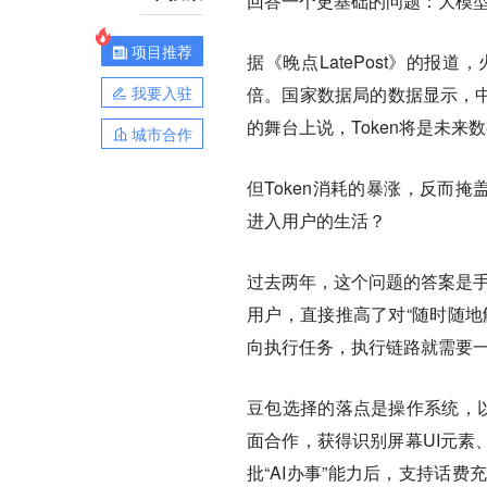
回答一个更基础的问题：大模
项目推荐
据《晚点LatePost》的报
我要入驻
倍。国家数据局的数据显示，中国
的舞台上说，Token将是未来
城市合作
但Token消耗的暴涨，反而
进入用户的生活？
过去两年，这个问题的答案是手机
用户，直接推高了对“随时随地
向执行任务，执行链路就需要
豆包选择的落点是操作系统，以
面合作，获得识别屏幕UI元素
批“AI办事”能力后，支持话