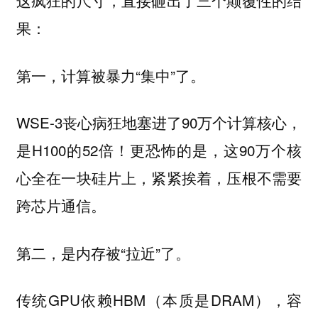
这疯狂的尺寸，直接砸出了三个颠覆性的结
果：
第一，计算被暴力“集中”了。
WSE-3丧心病狂地塞进了90万个计算核心，
是H100的52倍！更恐怖的是，这90万个核
心全在一块硅片上，紧紧挨着，压根不需要
跨芯片通信。
第二，是内存被“拉近”了。
传统GPU依赖HBM（本质是DRAM），容