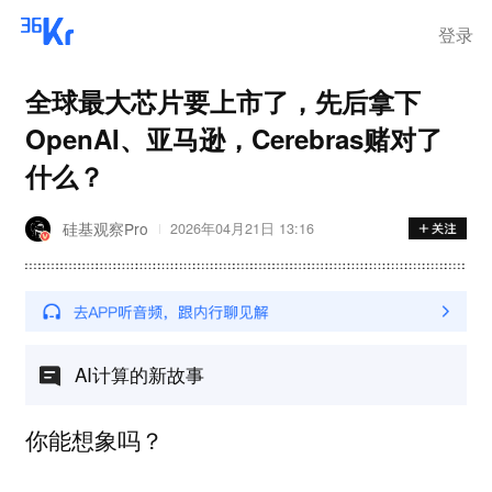
登录
全球最大芯片要上市了，先后拿下
OpenAI、亚马逊，Cerebras赌对了
什么？
硅基观察Pro
2026年04月21日 13:16
AI计算的新故事
你能想象吗？