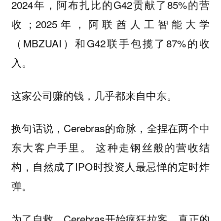
2024年，阿布扎比的G42贡献了85%的营
收；2025年，阿联酋人工智能大学
（MBZUAI）和G42联手包揽了87%的收
入。
这家公司赚的钱，几乎都来自中东。
换句话说，Cerebras的命脉，全捏在两个中
东大客户手里。 这种走钢丝般的营收结
构，自然成了IPO时投资人最忌惮的定时炸
弹。
为了自救，Cerebras开始疯狂拉客。真正的