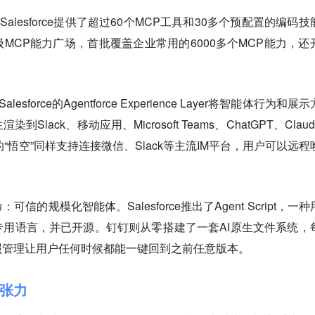
alesforce提供了超过60个MCP工具和30多个预配置的编码技
MCP能力广场，首批覆盖企业常用的6000多个MCP能力，还
force的Agentforce Experience Layer将智能体行为和展
lack、移动应用、Microsoft Teams、ChatGPT、Clau
的“悟空”同样支持连接微信、Slack等主流IM平台，用户可以远程
的规模化智能体。Salesforce推出了Agent Script，一种
用语言，并已开源。钉钉则从零搭建了一套AI原生文件系统，
照管理让用户任何时候都能一键回到之前任意版本。
张力