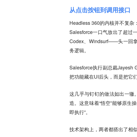
从点击按钮到调用接口
Headless 360的内核
Salesforce一口气放出了超
Codex、Windsurf——头
务逻辑。
Salesforce执行副总裁Jay
把功能藏在UI后头，而是把它
这几乎与钉钉的做法如出一辙。
造。这意味着“悟空”能够原生
即执行”。
技术架构上，两者都搭出了相