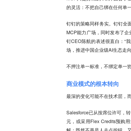
的灵活：不把自己绑在任何单一协
钉钉的策略同样务实。钉钉全面
MCP能力广场，同时发布了企
钉CEO陈航的表述很直白：“
场，推进中国企业级AI生态走向
不押注单一标准，不绑定单一
商业模式的根本转向
最深的变化可能不在技术层，
Salesforce已从按席位许可，
元，或采用Flex Credi
解：既然不再是人去点按钮，