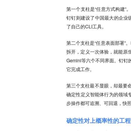
第一个支柱是“任意方式构建”。S
钉钉则建设了中国最大的企业级
了自己的CLI工具。
第二个支柱是“任意表面部署”。Sales
拆开，定义一次体验，就能原生渲染到S
Gemini等六个不同界面。钉钉
它完成工作。
第三个支柱最不显眼，却最要命：可信
确定性定义智能体行为的领域专
步操作都可追溯、可回退，快
确定性对上概率性的工程