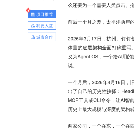
么还要为一个需要人类点击、
项目推荐
前后一个月之差，太平洋两岸的
我要入驻
城市合作
2026年3月17日，杭州。
体量的底层架构全面打碎重写。
义为Agent OS，一个给A
说。
一个月后，2026年4月16日，旧
出了自己的历史性抉择：Head
MCP工具或CLI命令，让AI智
历史上最大规模与深度的架构
两家公司，一个在东，一个在西