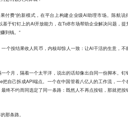
果付费”的新模式，在平台上构建企业级AI助理市场。陈航说
以基于钉钉上的AI开放能力，在ToB市场帮助企业解决问题，提
赚到钱。”
一个按结果收人民币，内核却惊人一致：让AI干活的生意，不
隔一个月，隔着一个太平洋，说出的话却像出自同一份脚本。钉
force把自己拆成API端点。一个在中国管着八亿人的工作流，一个
，最终不约而同选定了同一条路：既然人不再点按钮，那就把按
弃的那条路。