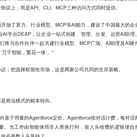
议上，而是API、CLI、MCP三种访问方式同时提供。
开放了算力、行业模型、MCP等AI能力，建设了中国最大的企
业AI平台DEAP，让企业一站式创建、管理、分发、运营AI助理
我们将与合作伙伴一起共建行业模型、MCP广场、AI助理及AI硬
‘万千智能，繁花一体’。”
协议，把选择权留给市场，这是两家公司共同的生存策略。
而是商业模式的根本转向。
转向基于用量的Agentforce定价。Agentforce按对话计费，每对
ts预购用量。当工作由智能体而非人类执行时，按人头收费的逻辑便自
又何必再数人头算钱？