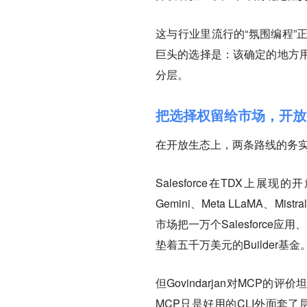
这与行业里流行的“氛围编程”
巨头的选择是：该确定的地方
分层。
把选择权留给市场，开放
在开放生态上，两条路线的务
Salesforce在TDX上展现的
Gemini、Meta LLaMA、Mi
市场把一万个Salesforce
垫着五千万美元的Builder基金
但Govindarjan对MCP
MCP只是好用的CLI外面套了层