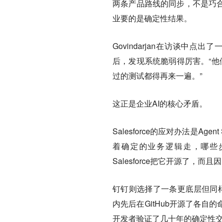
两条产品路线的同步，不是巧合
业要的是确定性结果。
Govindarjan在访谈
后，发现系统脆弱得厉害。“他
过的测试都得再来一遍。”
这正是企业AI的核心矛盾。
Salesforce的应对办法是A
着确定的业务逻辑走，哪些
Salesforce把它开源了，而
钉钉则选择了一条更底层但同样
内先后在GitHub开源了各
开发者验证了几十年的确定性交