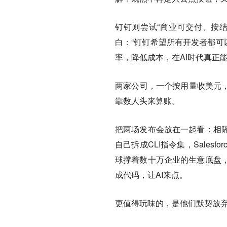
钉钉则尝试“商业可交付、按结
白：“钉钉希望所有开发者都可
率，降低成本，在AI时代真正能
两家公司，一个按用量收美元，
靠数人头来算账。
把两场发布会放在一起看：相
自己拆成CLI指令集，Sales
球撑着数十万企业的生意底盘
成代码，让AI来点。
更值得玩味的，是他们默契放