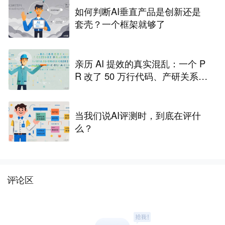
如何判断AI垂直产品是创新还是
套壳？一个框架就够了
亲历 AI 提效的真实混乱：一个 P
R 改了 50 万行代码、产研关系差
点崩了
当我们说AI评测时，到底在评什
么？
评论区