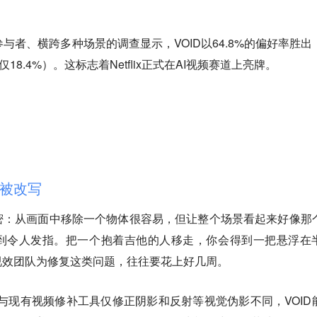
。
与者、横跨多种场景的调查显示，VOID以64.8%的偏好率胜出
18.4%）。这标志着Netflix正式在AI视频赛道上亮牌。
被改写
密：从画面中移除一个物体很容易，但让整个场景看起来好像那
到令人发指。把一个抱着吉他的人移走，你会得到一把悬浮在
视效团队为修复这类问题，往往要花上好几周。
。与现有视频修补工具仅修正阴影和反射等视觉伪影不同，VOID