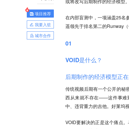
或将改写后期制作的经济模型
项目推荐
在内部盲测中，一项涵盖25名参
我要入驻
遥领先于排名第二的Runway（仅
城市合作
01
VOID是什么？
后期制作的经济模型正在
传统视频后期有一个公开的秘
西从来就不存在——这件事难
中、违背重力的吉他。好莱坞
VOID要解决的正是这个痛点