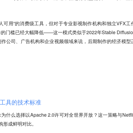
人可用”的消费级工具，但对于专业影视制作机构和独立VFX工
已经大幅降低——这一模式类似于2022年Stable Diffusio
制作公司、广告机构和企业视频领域来说，后期制作的经济模型
I工具的技术标准
x为什么选择以Apache 2.0许可对全世界开放？这一策略与Netfl
完全收购形成鲜明对比。