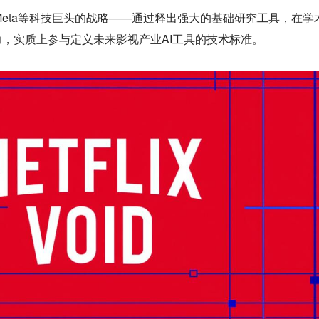
x仿效Meta等科技巨头的战略——通过释出强大的基础研究工具，在学
，实质上参与定义未来影视产业AI工具的技术标准。