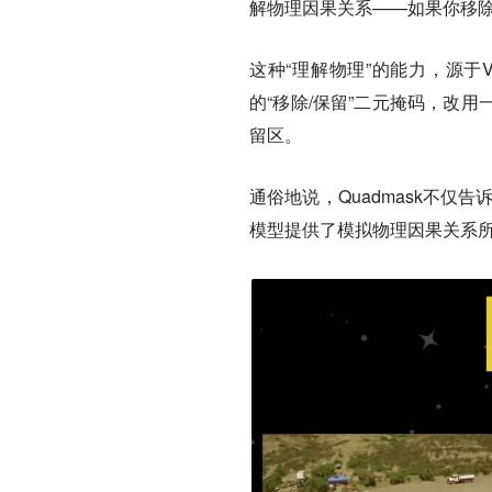
解物理因果关系——如果你移
这种“理解物理”的能力，源于V
的“移除/保留”二元掩码，改
留区。
通俗地说，Quadmask不仅
模型提供了模拟物理因果关系