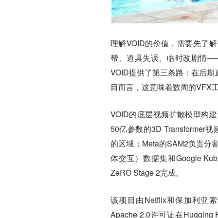
理解VOID的价值，需要先了
帮、道具失误、临时改剧情—
VOID提供了第三条路：在后
目而言，这意味着数周的VFX
VOID的底层视频扩散模型构建于阿里
50亿参数的3D Transfor
的区域；Meta的SAM2负责分割
体交互）数据集和Google Kub
ZeRO Stage 2完成。
该项目由Netflix和保加利
Apache 2.0许可证在Hug