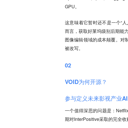
GPU。
这意味着它暂时还不是一个“人
而言，获取好莱坞级别后期能力的门槛
图像编辑领域的成本颠覆。对
被改写。
02
VOID为何开源？
参与定义未来影视产业A
一个值得深思的问题是：Netfli
期对InterPositive采取的