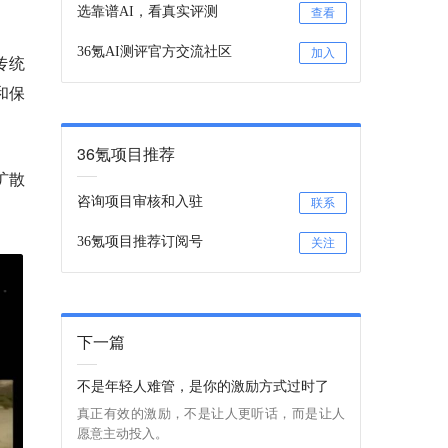
选靠谱AI，看真实评测
查看
36氪AI测评官方交流社区
加入
传统
和保
36氪项目推荐
扩散
咨询项目审核和入驻
联系
36氪项目推荐订阅号
关注
下一篇
不是年轻人难管，是你的激励方式过时了
真正有效的激励，不是让人更听话，而是让人
愿意主动投入。