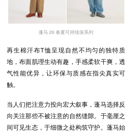
蓬马 26 春夏可持续保系列
再生棉汗布T恤呈现自然不均匀的独特质
地，布面肌理生动有趣，手感柔软干爽，透
气性能优异，让环保与质感在指尖真实可
触。
当人们把注意力投向宏大叙事，蓬马选择反
向关注那些不被注意的自然缝隙。于毫厘之
间可见生态，于细微之处构筑守护。蓬马始