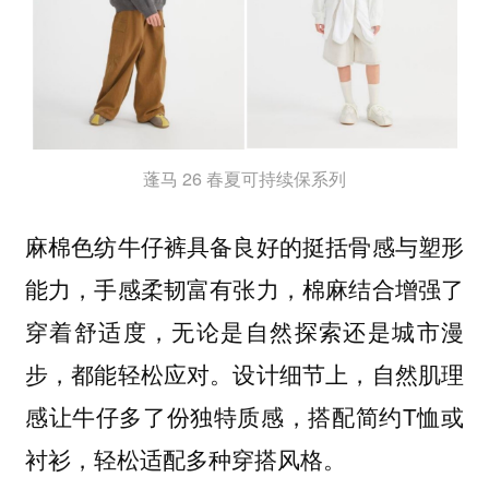
蓬马 26 春夏可持续保系列
麻棉色纺牛仔裤具备良好的挺括骨感与塑形
能力，手感柔韧富有张力，棉麻结合增强了
穿着舒适度，无论是自然探索还是城市漫
步，都能轻松应对。设计细节上，自然肌理
感让牛仔多了份独特质感，搭配简约T恤或
衬衫，轻松适配多种穿搭风格。