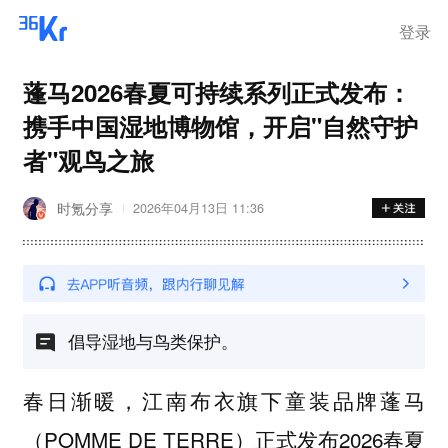
登录
蓬马2026春夏可持续系列正式发布：
携手中国湿地博物馆，开启"自然守护
者"观鸟之旅
时氪分享
2026年04月13日 11:36
倡导湿地与鸟类保护。
春日渐暖，江南布衣旗下童装品牌蓬马
（POMME DE TERRE）正式发布2026春夏