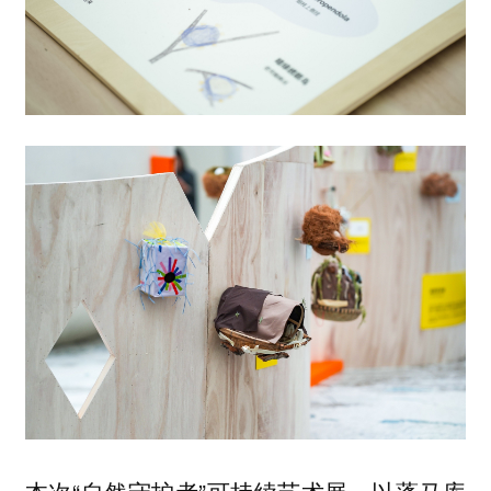
本次“自然守护者”可持续艺术展，以蓬马库