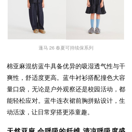
蓬马 26 春夏可持续保系列
棉亚麻混纺蓝牛具备优异的吸湿透气性与干
爽性，舒适度更高。蓝牛衬衫搭配撞色大容
量口袋，无论是户外观察还是校园活动，都
能轻松应对。蓝牛连衣裙前胸拼贴设计，生
动活泼，让日常穿搭更添童趣。
天然亚麻 会呼吸的纤维 清凉呼吸度盛