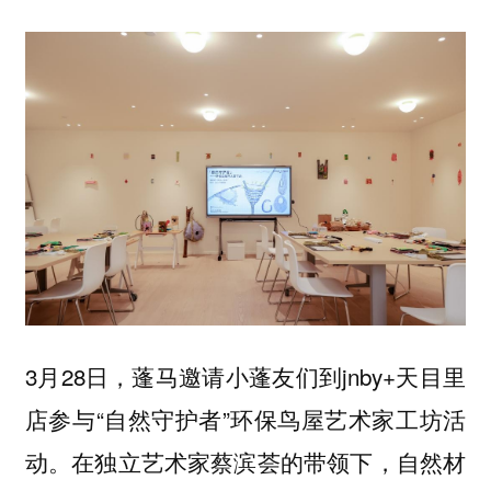
3月28日，蓬马邀请小蓬友们到jnby+天目里
店参与“自然守护者”环保鸟屋艺术家工坊活
动。在独立艺术家蔡滨荟的带领下，自然材