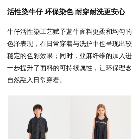
活性染牛仔 环保染色 耐穿耐洗更安心
牛仔活性染工艺赋予蓝牛面料更柔和均匀的
色泽表现，在日常穿着与洗护中也呈现出较
稳定的色彩效果；同时，亚麻纤维的加入进
一步提升了面料的可持续属性，让环保理念
自然融入日常穿着。