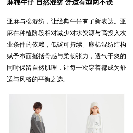
麻棉牛仔 自然混纺 舒适有型两不误
亚麻与棉混纺，让经典牛仔有了新表达。亚
麻在种植阶段相对减少对水资源与高投入农
业条件的依赖，低碳可持续。麻棉混纺结构
赋予布面挺括骨感与柔韧张力，透气干爽的
同时保留自然肌理，让每一次穿着都成为舒
适与风格的平衡之选。